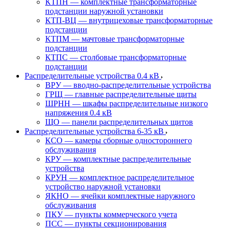
КТПН — комплектные трансформаторные
подстанции наружной установки
КТП-ВЦ — внутрицеховые трансформаторные
подстанции
КТПМ — мачтовые трансформаторные
подстанции
КТПС — столбовые трансформаторные
подстанции
Распределительные устройства 0.4 кВ
ВРУ — вводно-распределительные устройства
ГРЩ — главные распределительные щиты
ШРНН — шкафы распределительные низкого
напряжения 0.4 кВ
ЩО — панели распределительных щитов
Распределительные устройства 6-35 кВ
КСО — камеры сборные одностороннего
обслуживания
КРУ — комплектные распределительные
устройства
КРУН — комплектное распределительное
устройство наружной установки
ЯКНО — ячейки комплектные наружного
обслуживания
ПКУ — пункты коммерческого учета
ПСС — пункты секционирования