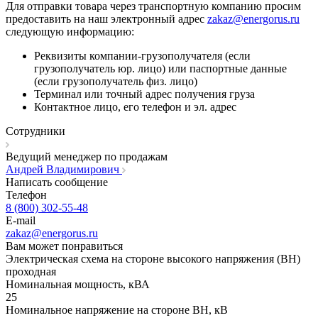
Для отправки товара через транспортную компанию просим
предоставить на наш электронный адрес
zakaz@energorus.ru
следующую информацию:
Реквизиты компании-грузополучателя (если
грузополучатель юр. лицо) или паспортные данные
(если грузополучатель физ. лицо)
Терминал или точный адрес получения груза
Контактное лицо, его телефон и эл. адрес
Сотрудники
Ведущий менеджер по продажам
Андрей Владимирович
Написать сообщение
Телефон
8 (800) 302-55-48
E-mail
zakaz@energorus.ru
Вам может понравиться
Электрическая схема на стороне высокого напряжения (ВН)
проходная
Номинальная мощность, кВА
25
Номинальное напряжение на стороне ВН, кВ