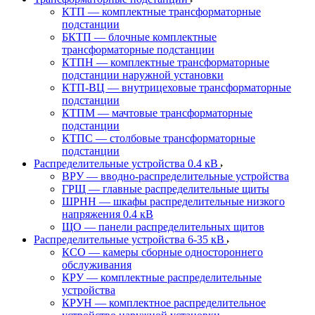
КТП — комплектные трансформаторные
подстанции
БКТП — блочные комплектные
трансформаторные подстанции
КТПН — комплектные трансформаторные
подстанции наружной установки
КТП-ВЦ — внутрицеховые трансформаторные
подстанции
КТПМ — мачтовые трансформаторные
подстанции
КТПС — столбовые трансформаторные
подстанции
Распределительные устройства 0.4 кВ
ВРУ — вводно-распределительные устройства
ГРЩ — главные распределительные щиты
ШРНН — шкафы распределительные низкого
напряжения 0.4 кВ
ЩО — панели распределительных щитов
Распределительные устройства 6-35 кВ
КСО — камеры сборные одностороннего
обслуживания
КРУ — комплектные распределительные
устройства
КРУН — комплектное распределительное