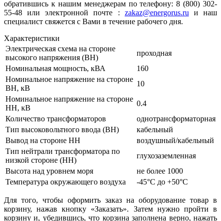
обратившись к нашим менеджерам по телефону: 8 (800) 302-
55-48 или электронной почте :
zakaz@energorus.ru
и наш
специалист свяжется с Вами в течение рабочего дня.
Характеристики
Электрическая схема на стороне
проходная
высокого напряжения (ВН)
Номинальная мощность, кВА
160
Номинальное напряжение на стороне
10
ВН, кВ
Номинальное напряжение на стороне
0.4
НН, кВ
Количество трансформаторов
однотрансформаторная
Тип высоковольтного ввода (ВН)
кабельный
Вывод на стороне НН
воздушный/кабельный
Тип нейтрали трансформатора по
глухозаземленная
низкой стороне (НН)
Высота над уровнем моря
не более 1000
Температура окружающего воздуха
-45°С до +50°С
Для того, чтобы оформить заказ на оборудование товар в
корзину, нажав кнопку «Заказать». Затем нужно пройти в
корзину и, убедившись, что корзина заполнена верно, нажать