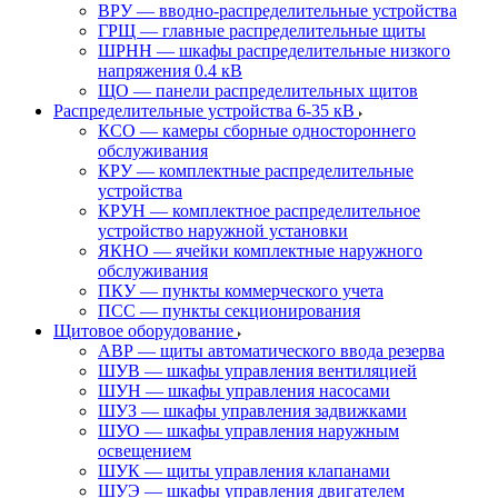
ВРУ — вводно-распределительные устройства
ГРЩ — главные распределительные щиты
ШРНН — шкафы распределительные низкого
напряжения 0.4 кВ
ЩО — панели распределительных щитов
Распределительные устройства 6-35 кВ
КСО — камеры сборные одностороннего
обслуживания
КРУ — комплектные распределительные
устройства
КРУН — комплектное распределительное
устройство наружной установки
ЯКНО — ячейки комплектные наружного
обслуживания
ПКУ — пункты коммерческого учета
ПСС — пункты секционирования
Щитовое оборудование
АВР — щиты автоматического ввода резерва
ШУВ — шкафы управления вентиляцией
ШУН — шкафы управления насосами
ШУЗ — шкафы управления задвижками
ШУО — шкафы управления наружным
освещением
ШУК — щиты управления клапанами
ШУЭ — шкафы управления двигателем