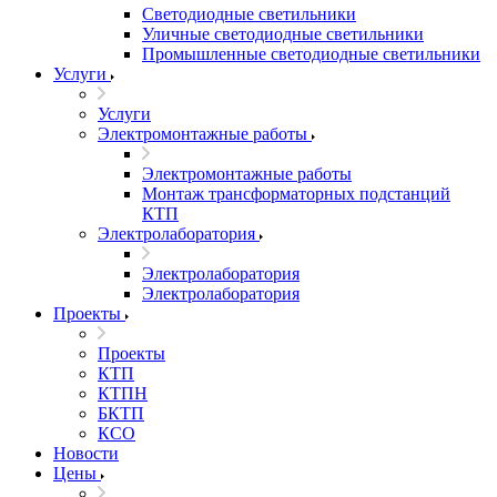
Светодиодные светильники
Уличные светодиодные светильники
Промышленные светодиодные светильники
Услуги
Услуги
Электромонтажные работы
Электромонтажные работы
Монтаж трансформаторных подстанций
КТП
Электролаборатория
Электролаборатория
Электролаборатория
Проекты
Проекты
КТП
КТПН
БКТП
КСО
Новости
Цены