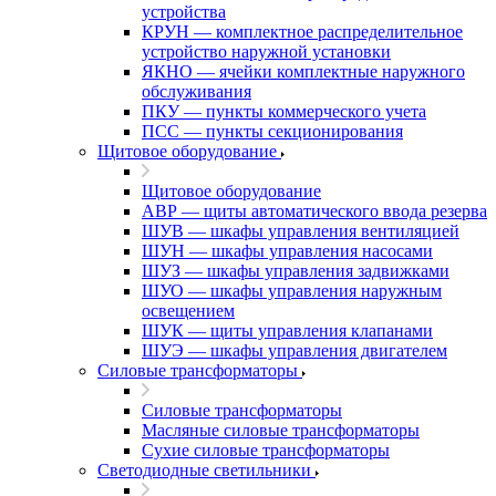
устройства
КРУН — комплектное распределительное
устройство наружной установки
ЯКНО — ячейки комплектные наружного
обслуживания
ПКУ — пункты коммерческого учета
ПСС — пункты секционирования
Щитовое оборудование
Щитовое оборудование
АВР — щиты автоматического ввода резерва
ШУВ — шкафы управления вентиляцией
ШУН — шкафы управления насосами
ШУЗ — шкафы управления задвижками
ШУО — шкафы управления наружным
освещением
ШУК — щиты управления клапанами
ШУЭ — шкафы управления двигателем
Силовые трансформаторы
Силовые трансформаторы
Масляные силовые трансформаторы
Сухие силовые трансформаторы
Светодиодные светильники