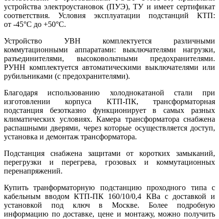
устройства электроустановок (ПУЭ), ТУ и имеет сертификат
соответствия. Условия эксплуатации подстанций КТП:
от -45°С до +50°С.
Устройство УВН комплектуется различными
коммутационными аппаратами: выключателями нагрузки,
разъединителями, высоковольтными предохранителями.
РУНН комплектуется автоматическими выключателями или
рубильниками (с предохранителями).
Благодаря использованию холоднокатаной стали при
изготовлении корпуса КТП-ПК, трансформаторная
подстанция безотказно функционирует в самых разных
климатических условиях. Камера трансформатора снабжена
распашными дверями, через которые осуществляется доступ,
установка и демонтаж трансформатора.
Подстанция снабжена защитами от коротких замыканий,
перегрузки и перегрева, грозовых и коммутационных
перенапряжений.
Купить транформаторную подстанцию проходного типа с
кабельным вводом КТП-ПК 160/10/0,4 КВа с доставкой и
установкой под ключ в Москве. Более подробную
информацию по доставке, цене и монтажу, можно получить