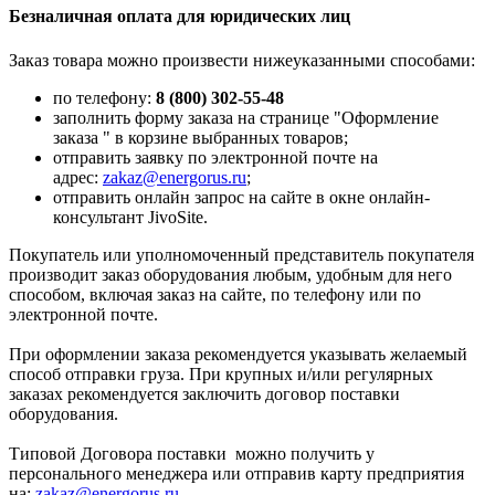
Безналичная оплата для юридических лиц
Заказ товара можно произвести нижеуказанными способами:
по телефону:
8 (800) 302-55-48
заполнить форму заказа на странице "Оформление
заказа " в корзине выбранных товаров;
отправить заявку по электронной почте на
адрес:
zakaz@energorus.ru
;
отправить онлайн запрос на сайте в окне онлайн-
консультант JivoSite.
Покупатель или уполномоченный представитель покупателя
производит заказ оборудования любым, удобным для него
способом, включая заказ на сайте, по телефону или по
электронной почте.
При оформлении заказа рекомендуется указывать желаемый
способ отправки груза. При крупных и/или регулярных
заказах рекомендуется заключить договор поставки
оборудования.
Типовой Договора поставки можно получить у
персонального менеджера или отправив карту предприятия
на:
zakaz@energorus.ru