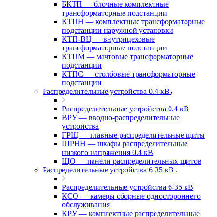
БКТП — блочные комплектные
трансформаторные подстанции
КТПН — комплектные трансформаторные
подстанции наружной установки
КТП-ВЦ — внутрицеховые
трансформаторные подстанции
КТПМ — мачтовые трансформаторные
подстанции
КТПС — столбовые трансформаторные
подстанции
Распределительные устройства 0.4 кВ
Распределительные устройства 0.4 кВ
ВРУ — вводно-распределительные
устройства
ГРЩ — главные распределительные щиты
ШРНН — шкафы распределительные
низкого напряжения 0.4 кВ
ЩО — панели распределительных щитов
Распределительные устройства 6-35 кВ
Распределительные устройства 6-35 кВ
КСО — камеры сборные одностороннего
обслуживания
КРУ — комплектные распределительные