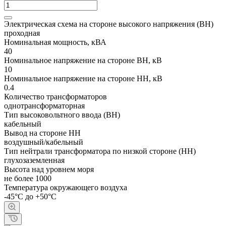
Электрическая схема на стороне высокого напряжения (ВН)
проходная
Номинальная мощность, кВА
40
Номинальное напряжение на стороне ВН, кВ
10
Номинальное напряжение на стороне НН, кВ
0.4
Количество трансформаторов
однотрансформаторная
Тип высоковольтного ввода (ВН)
кабельный
Вывод на стороне НН
воздушный/кабельный
Тип нейтрали трансформатора по низкой стороне (НН)
глухозаземленная
Высота над уровнем моря
не более 1000
Температура окружающего воздуха
-45°С до +50°С