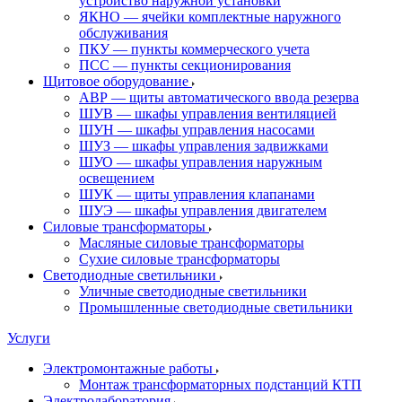
устройство наружной установки
ЯКНО — ячейки комплектные наружного
обслуживания
ПКУ — пункты коммерческого учета
ПСС — пункты секционирования
Щитовое оборудование
АВР — щиты автоматического ввода резерва
ШУВ — шкафы управления вентиляцией
ШУН — шкафы управления насосами
ШУЗ — шкафы управления задвижками
ШУО — шкафы управления наружным
освещением
ШУК — щиты управления клапанами
ШУЭ — шкафы управления двигателем
Силовые трансформаторы
Масляные силовые трансформаторы
Сухие силовые трансформаторы
Светодиодные светильники
Уличные светодиодные светильники
Промышленные светодиодные светильники
Услуги
Электромонтажные работы
Монтаж трансформаторных подстанций КТП
Электролаборатория