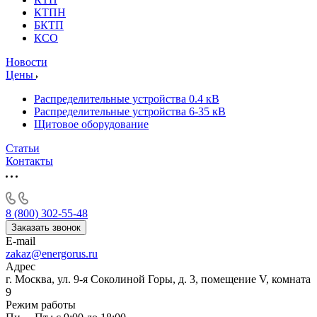
КТПН
БКТП
КСО
Новости
Цены
Распределительные устройства 0.4 кВ
Распределительные устройства 6-35 кВ
Щитовое оборудование
Статьи
Контакты
8 (800) 302-55-48
Заказать звонок
E-mail
zakaz@energorus.ru
Адрес
г. Москва, ул. 9-я Соколиной Горы, д. 3, помещение V, комната
9
Режим работы