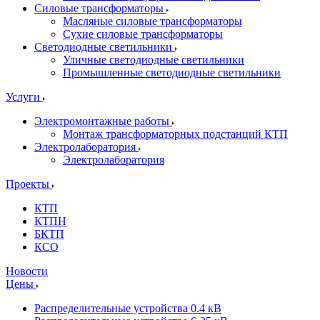
Силовые трансформаторы
Масляные силовые трансформаторы
Сухие силовые трансформаторы
Светодиодные светильники
Уличные светодиодные светильники
Промышленные светодиодные светильники
Услуги
Электромонтажные работы
Монтаж трансформаторных подстанций КТП
Электролаборатория
Электролаборатория
Проекты
КТП
КТПН
БКТП
КСО
Новости
Цены
Распределительные устройства 0.4 кВ