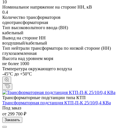
10
Номинальное напряжение на стороне НН, кВ
0.4
Количество трансформаторов
однотрансформаторная
Тип высоковольтного ввода (ВН)
кабельный
Вывод на стороне НН
воздушный/кабельный
Тип нейтрали трансформатора по низкой стороне (НН)
глухозаземленная
Высота над уровнем моря
не более 1000
Температура окружающего воздуха
-45°С до +50°С
Трансформаторные подстанции типа КТП
Трансформаторная подстанция КТП-П-К 25/10/0,4 КВа
Под заказ
от 299 700 ₽
Заказать