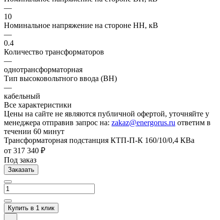
—
10
Номинальное напряжение на стороне НН, кВ
—
0.4
Количество трансформаторов
—
однотрансформаторная
Тип высоковольтного ввода (ВН)
—
кабельный
Все характеристики
Цены на сайте не являются публичной офертой, уточняйте у
менеджера отправив запрос на:
zakaz@energorus.ru
ответим в
течении 60 минут
Трансформаторная подстанция КТП-П-К 160/10/0,4 КВа
от 317 340 ₽
Под заказ
Заказать
Купить в 1 клик