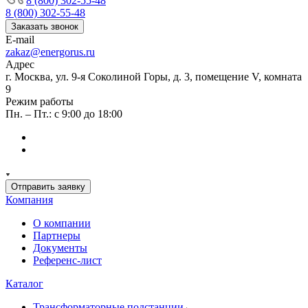
8 (800) 302-55-48
8 (800) 302-55-48
Заказать звонок
E-mail
zakaz@energorus.ru
Адрес
г. Москва, ул. 9-я Соколиной Горы, д. 3, помещение V, комната
9
Режим работы
Пн. – Пт.: с 9:00 до 18:00
Отправить заявку
Компания
О компании
Партнеры
Документы
Референс-лист
Каталог
Трансформаторные подстанции