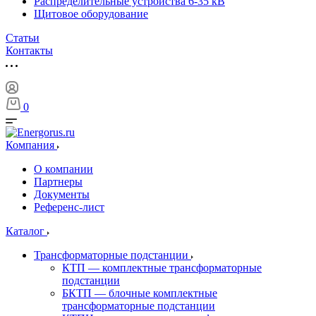
Распределительные устройства 6-35 кВ
Щитовое оборудование
Статьи
Контакты
0
Компания
О компании
Партнеры
Документы
Референс-лист
Каталог
Трансформаторные подстанции
КТП — комплектные трансформаторные
подстанции
БКТП — блочные комплектные
трансформаторные подстанции