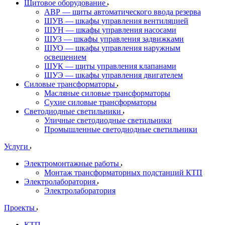
Щитовое оборудование
АВР — щиты автоматического ввода резерва
ШУВ — шкафы управления вентиляцией
ШУН — шкафы управления насосами
ШУЗ — шкафы управления задвижками
ШУО — шкафы управления наружным
освещением
ШУК — щиты управления клапанами
ШУЭ — шкафы управления двигателем
Силовые трансформаторы
Масляные силовые трансформаторы
Сухие силовые трансформаторы
Светодиодные светильники
Уличные светодиодные светильники
Промышленные светодиодные светильники
Услуги
Электромонтажные работы
Монтаж трансформаторных подстанций КТП
Электролаборатория
Электролаборатория
Проекты
КТП