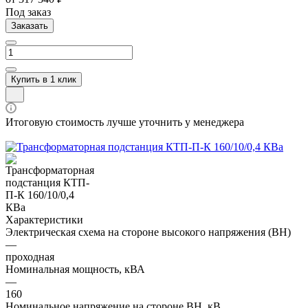
Под заказ
Заказать
Купить в 1 клик
Итоговую стоимость лучше уточнить у менеджера
Характеристики
Электрическая схема на стороне высокого напряжения (ВН)
—
проходная
Номинальная мощность, кВА
—
160
Номинальное напряжение на стороне ВН, кВ