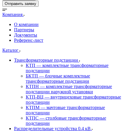
Отправить заявку
Компания
О компании
Партнеры
Документы
Референс-лист
Каталог
Трансформаторные подстанции
КТП — комплектные трансформаторные
подстанции
БКТП — блочные комплектные
трансформаторные подстанции
КТПН — комплектные трансформаторные
подстанции наружной установки
КТП-ВЦ — внутрицеховые трансформаторные
подстанции
КТПМ — мачтовые трансформаторные
подстанции
КТПС — столбовые трансформаторные
подстанции
Распределительные устройства 0.4 кВ