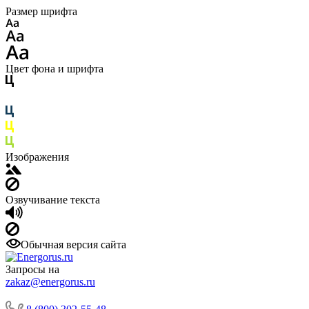
Размер шрифта
Цвет фона и шрифта
Изображения
Озвучивание текста
Обычная версия сайта
Запросы на
zakaz@energorus.ru