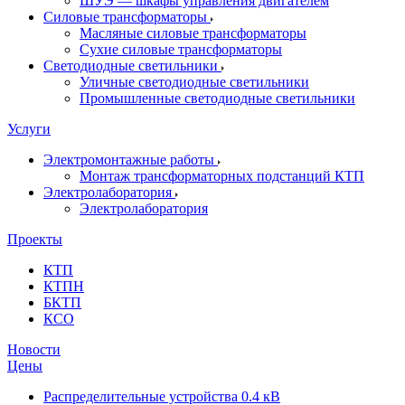
ШУЭ — шкафы управления двигателем
Силовые трансформаторы
Масляные силовые трансформаторы
Сухие силовые трансформаторы
Светодиодные светильники
Уличные светодиодные светильники
Промышленные светодиодные светильники
Услуги
Электромонтажные работы
Монтаж трансформаторных подстанций КТП
Электролаборатория
Электролаборатория
Проекты
КТП
КТПН
БКТП
КСО
Новости
Цены
Распределительные устройства 0.4 кВ