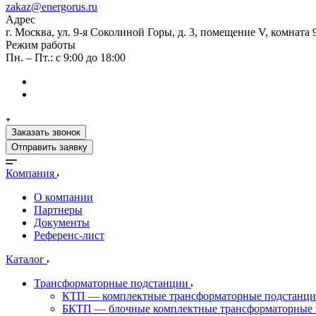
zakaz@energorus.ru
Адрес
г. Москва, ул. 9-я Соколиной Горы, д. 3, помещение V, комната 
Режим работы
Пн. – Пт.: с 9:00 до 18:00
Заказать звонок
Отправить заявку
Компания
О компании
Партнеры
Документы
Референс-лист
Каталог
Трансформаторные подстанции
КТП — комплектные трансформаторные подстанц
БКТП — блочные комплектные трансформаторные 