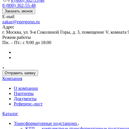
8 (800) 302-55-48
8 (800) 302-55-48
Заказать звонок
E-mail
zakaz@energorus.ru
Адрес
г. Москва, ул. 9-я Соколиной Горы, д. 3, помещение V, комната 
Режим работы
Пн. – Пт.: с 9:00 до 18:00
Отправить заявку
Компания
О компании
Партнеры
Документы
Референс-лист
Каталог
Трансформаторные подстанции
КТП — комплектные трансформаторные подстанц