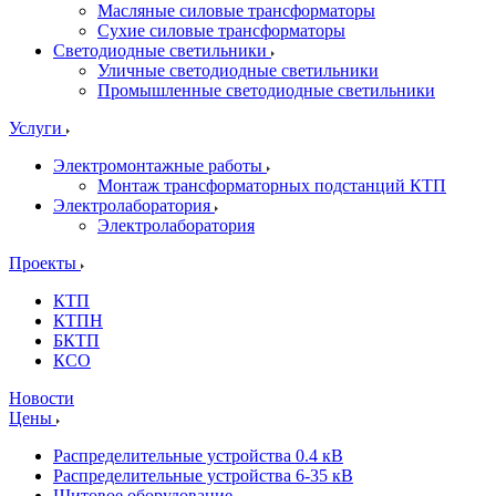
Масляные силовые трансформаторы
Сухие силовые трансформаторы
Светодиодные светильники
Уличные светодиодные светильники
Промышленные светодиодные светильники
Услуги
Электромонтажные работы
Монтаж трансформаторных подстанций КТП
Электролаборатория
Электролаборатория
Проекты
КТП
КТПН
БКТП
КСО
Новости
Цены
Распределительные устройства 0.4 кВ
Распределительные устройства 6-35 кВ
Щитовое оборудование