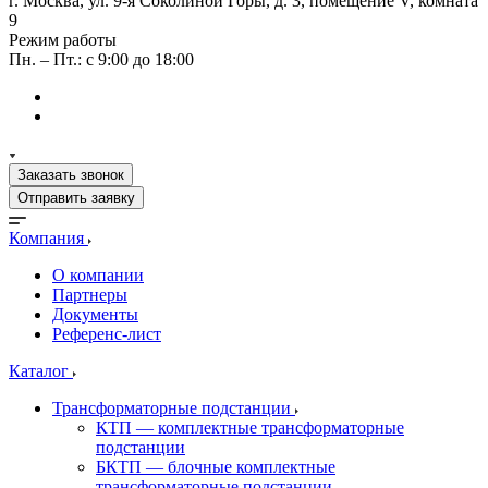
г. Москва, ул. 9-я Соколиной Горы, д. 3, помещение V, комната
9
Режим работы
Пн. – Пт.: с 9:00 до 18:00
Заказать звонок
Отправить заявку
Компания
О компании
Партнеры
Документы
Референс-лист
Каталог
Трансформаторные подстанции
КТП — комплектные трансформаторные
подстанции
БКТП — блочные комплектные
трансформаторные подстанции