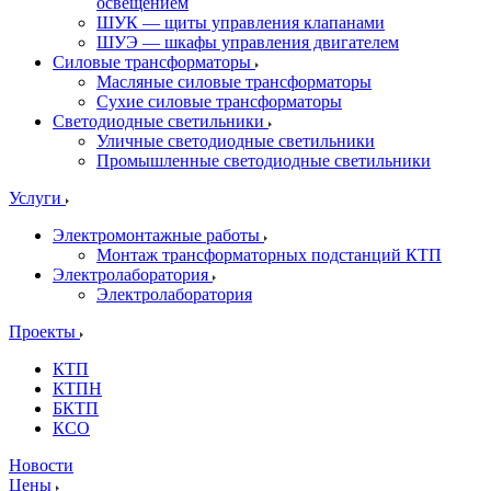
освещением
ШУК — щиты управления клапанами
ШУЭ — шкафы управления двигателем
Силовые трансформаторы
Масляные силовые трансформаторы
Сухие силовые трансформаторы
Светодиодные светильники
Уличные светодиодные светильники
Промышленные светодиодные светильники
Услуги
Электромонтажные работы
Монтаж трансформаторных подстанций КТП
Электролаборатория
Электролаборатория
Проекты
КТП
КТПН
БКТП
КСО
Новости
Цены