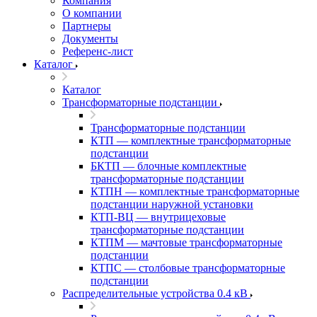
Компания
О компании
Партнеры
Документы
Референс-лист
Каталог
Каталог
Трансформаторные подстанции
Трансформаторные подстанции
КТП — комплектные трансформаторные
подстанции
БКТП — блочные комплектные
трансформаторные подстанции
КТПН — комплектные трансформаторные
подстанции наружной установки
КТП-ВЦ — внутрицеховые
трансформаторные подстанции
КТПМ — мачтовые трансформаторные
подстанции
КТПС — столбовые трансформаторные
подстанции
Распределительные устройства 0.4 кВ