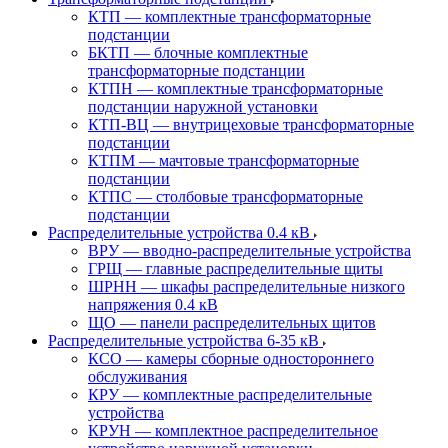
КТП — комплектные трансформаторные
подстанции
БКТП — блочные комплектные
трансформаторные подстанции
КТПН — комплектные трансформаторные
подстанции наружной установки
КТП-ВЦ — внутрицеховые трансформаторные
подстанции
КТПМ — мачтовые трансформаторные
подстанции
КТПС — столбовые трансформаторные
подстанции
Распределительные устройства 0.4 кВ
ВРУ — вводно-распределительные устройства
ГРЩ — главные распределительные щиты
ШРНН — шкафы распределительные низкого
напряжения 0.4 кВ
ЩО — панели распределительных щитов
Распределительные устройства 6-35 кВ
КСО — камеры сборные одностороннего
обслуживания
КРУ — комплектные распределительные
устройства
КРУН — комплектное распределительное