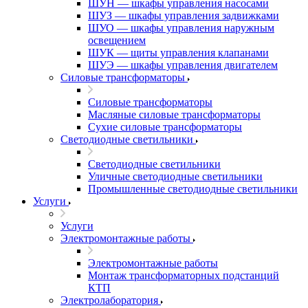
ШУН — шкафы управления насосами
ШУЗ — шкафы управления задвижками
ШУО — шкафы управления наружным
освещением
ШУК — щиты управления клапанами
ШУЭ — шкафы управления двигателем
Силовые трансформаторы
Силовые трансформаторы
Масляные силовые трансформаторы
Сухие силовые трансформаторы
Светодиодные светильники
Светодиодные светильники
Уличные светодиодные светильники
Промышленные светодиодные светильники
Услуги
Услуги
Электромонтажные работы
Электромонтажные работы
Монтаж трансформаторных подстанций
КТП
Электролаборатория