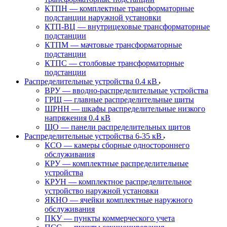
КТПН — комплектные трансформаторные
подстанции наружной установки
КТП-ВЦ — внутрицеховые трансформаторные
подстанции
КТПМ — мачтовые трансформаторные
подстанции
КТПС — столбовые трансформаторные
подстанции
Распределительные устройства 0.4 кВ
ВРУ — вводно-распределительные устройства
ГРЩ — главные распределительные щиты
ШРНН — шкафы распределительные низкого
напряжения 0.4 кВ
ЩО — панели распределительных щитов
Распределительные устройства 6-35 кВ
КСО — камеры сборные одностороннего
обслуживания
КРУ — комплектные распределительные
устройства
КРУН — комплектное распределительное
устройство наружной установки
ЯКНО — ячейки комплектные наружного
обслуживания
ПКУ — пункты коммерческого учета