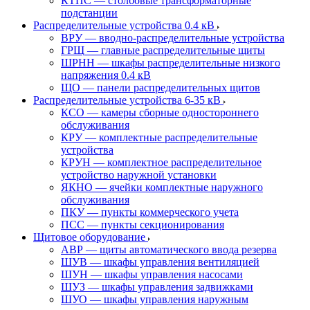
КТПС — столбовые трансформаторные
подстанции
Распределительные устройства 0.4 кВ
ВРУ — вводно-распределительные устройства
ГРЩ — главные распределительные щиты
ШРНН — шкафы распределительные низкого
напряжения 0.4 кВ
ЩО — панели распределительных щитов
Распределительные устройства 6-35 кВ
КСО — камеры сборные одностороннего
обслуживания
КРУ — комплектные распределительные
устройства
КРУН — комплектное распределительное
устройство наружной установки
ЯКНО — ячейки комплектные наружного
обслуживания
ПКУ — пункты коммерческого учета
ПСС — пункты секционирования
Щитовое оборудование
АВР — щиты автоматического ввода резерва
ШУВ — шкафы управления вентиляцией
ШУН — шкафы управления насосами
ШУЗ — шкафы управления задвижками
ШУО — шкафы управления наружным