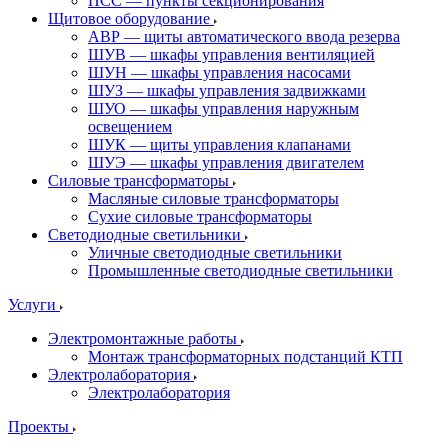
ПСС — пункты секционирования
Щитовое оборудование
АВР — щиты автоматического ввода резерва
ШУВ — шкафы управления вентиляцией
ШУН — шкафы управления насосами
ШУЗ — шкафы управления задвижками
ШУО — шкафы управления наружным
освещением
ШУК — щиты управления клапанами
ШУЭ — шкафы управления двигателем
Силовые трансформаторы
Масляные силовые трансформаторы
Сухие силовые трансформаторы
Светодиодные светильники
Уличные светодиодные светильники
Промышленные светодиодные светильники
Услуги
Электромонтажные работы
Монтаж трансформаторных подстанций КТП
Электролаборатория
Электролаборатория
Проекты