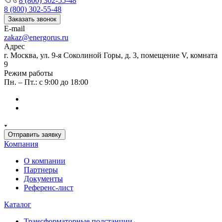
8 (800) 302-55-48
8 (800) 302-55-48
Заказать звонок
E-mail
zakaz@energorus.ru
Адрес
г. Москва, ул. 9-я Соколиной Горы, д. 3, помещение V, комната
9
Режим работы
Пн. – Пт.: с 9:00 до 18:00
Отправить заявку
Компания
О компании
Партнеры
Документы
Референс-лист
Каталог
Трансформаторные подстанции