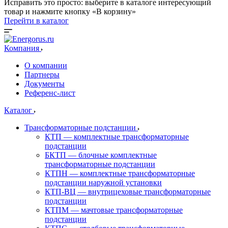
Исправить это просто: выберите в каталоге интересующий
товар и нажмите кнопку «В корзину»
Перейти в каталог
Компания
О компании
Партнеры
Документы
Референс-лист
Каталог
Трансформаторные подстанции
КТП — комплектные трансформаторные
подстанции
БКТП — блочные комплектные
трансформаторные подстанции
КТПН — комплектные трансформаторные
подстанции наружной установки
КТП-ВЦ — внутрицеховые трансформаторные
подстанции
КТПМ — мачтовые трансформаторные
подстанции