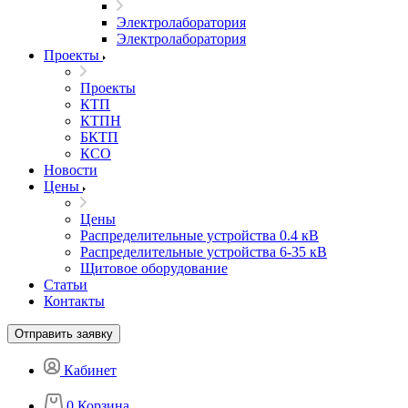
Электролаборатория
Электролаборатория
Проекты
Проекты
КТП
КТПН
БКТП
КСО
Новости
Цены
Цены
Распределительные устройства 0.4 кВ
Распределительные устройства 6-35 кВ
Щитовое оборудование
Статьи
Контакты
Отправить заявку
Кабинет
0
Корзина