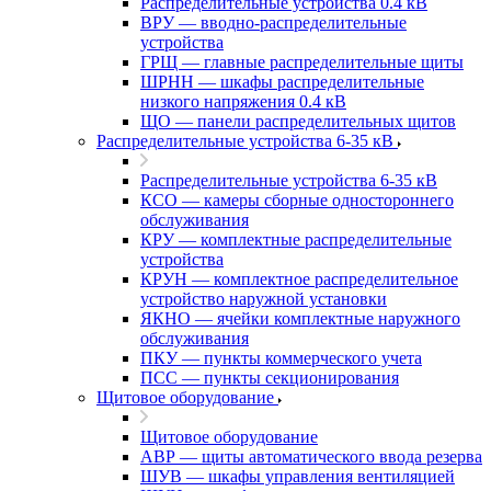
Распределительные устройства 0.4 кВ
ВРУ — вводно-распределительные
устройства
ГРЩ — главные распределительные щиты
ШРНН — шкафы распределительные
низкого напряжения 0.4 кВ
ЩО — панели распределительных щитов
Распределительные устройства 6-35 кВ
Распределительные устройства 6-35 кВ
КСО — камеры сборные одностороннего
обслуживания
КРУ — комплектные распределительные
устройства
КРУН — комплектное распределительное
устройство наружной установки
ЯКНО — ячейки комплектные наружного
обслуживания
ПКУ — пункты коммерческого учета
ПСС — пункты секционирования
Щитовое оборудование
Щитовое оборудование
АВР — щиты автоматического ввода резерва
ШУВ — шкафы управления вентиляцией