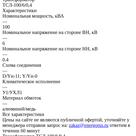
Характеристики
Номинальная мощность, кВА
—
100
Номинальное напряжение на стороне ВН, кВ
—
6
Номинальное напряжение на стороне НН, кВ
—
0.4
Схема соединения
—
D/Yн-11; Y/Yн-0
Климатическое исполнение
—
У1/УХЛ1
Материал обмоток
—
алюминий/медь
Все характеристики
Цены на сайте не являются публичной офертой, уточняйте у
менеджера отправив запрос на:
zakaz@energorus.ru
ответим в
течении 60 минут