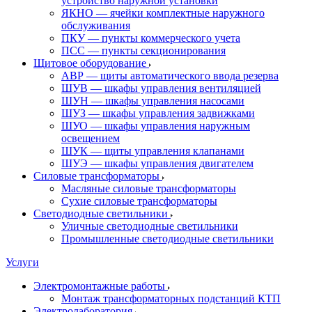
устройство наружной установки
ЯКНО — ячейки комплектные наружного
обслуживания
ПКУ — пункты коммерческого учета
ПСС — пункты секционирования
Щитовое оборудование
АВР — щиты автоматического ввода резерва
ШУВ — шкафы управления вентиляцией
ШУН — шкафы управления насосами
ШУЗ — шкафы управления задвижками
ШУО — шкафы управления наружным
освещением
ШУК — щиты управления клапанами
ШУЭ — шкафы управления двигателем
Силовые трансформаторы
Масляные силовые трансформаторы
Сухие силовые трансформаторы
Светодиодные светильники
Уличные светодиодные светильники
Промышленные светодиодные светильники
Услуги
Электромонтажные работы
Монтаж трансформаторных подстанций КТП
Электролаборатория