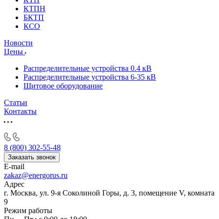
КТПН
БКТП
КСО
Новости
Цены
Распределительные устройства 0.4 кВ
Распределительные устройства 6-35 кВ
Щитовое оборудование
Статьи
Контакты
8 (800) 302-55-48
Заказать звонок
E-mail
zakaz@energorus.ru
Адрес
г. Москва, ул. 9-я Соколиной Горы, д. 3, помещение V, комната
9
Режим работы