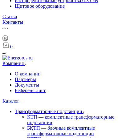
Распределительные устройства 6-35 кВ
Щитовое оборудование
Статьи
Контакты
0
Компания
О компании
Партнеры
Документы
Референс-лист
Каталог
Трансформаторные подстанции
КТП — комплектные трансформаторные
подстанции
БКТП — блочные комплектные
трансформаторные подстанции