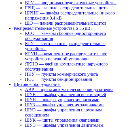
ВРУ — вводно-распределительные устройства
ГРЩ — главные распределительные щиты
ШРНН — шкафы распределительные низкого
напряжения 0.4 кВ
ЩО — панели распределительных щитов
Распределительные устройства 6-35 кВ
КСО — камеры сборные одностороннего
обслуживания
КРУ — комплектные распределительные
устройства
КРУН — комплектное распределительное
устройство наружной установки
ЯКНО — ячейки комплектные наружного
обслуживания
ПКУ — пункты коммерческого учета
ПСС — пункты секционирования
Щитовое оборудование
АВР — щиты автоматического ввода резерва
ШУВ — шкафы управления вентиляцией
ШУН — шкафы управления насосами
ШУЗ — шкафы управления задвижками
ШУО — шкафы управления наружным
освещением
ШУК — щиты управления клапанами
ШУЭ — шкафы управления двигателем