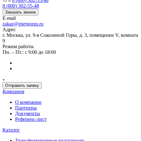
8 (800) 302-55-48
8 (800) 302-55-48
Заказать звонок
E-mail
zakaz@energorus.ru
Адрес
г. Москва, ул. 9-я Соколиной Горы, д. 3, помещение V, комната
9
Режим работы
Пн. – Пт.: с 9:00 до 18:00
Отправить заявку
Компания
О компании
Партнеры
Документы
Референс-лист
Каталог
Трансформаторные подстанции