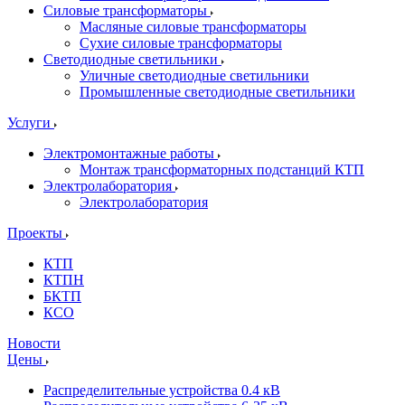
Силовые трансформаторы
Масляные силовые трансформаторы
Сухие силовые трансформаторы
Светодиодные светильники
Уличные светодиодные светильники
Промышленные светодиодные светильники
Услуги
Электромонтажные работы
Монтаж трансформаторных подстанций КТП
Электролаборатория
Электролаборатория
Проекты
КТП
КТПН
БКТП
КСО
Новости
Цены
Распределительные устройства 0.4 кВ