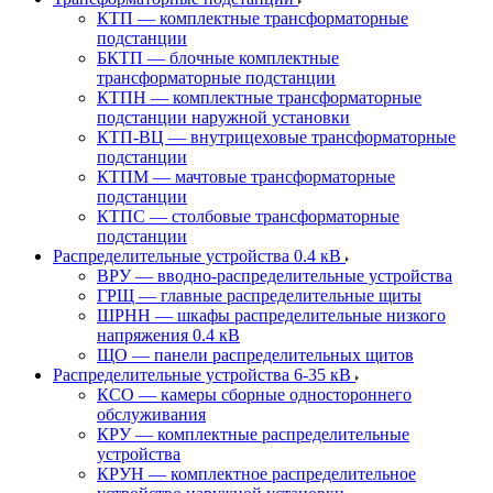
КТП — комплектные трансформаторные
подстанции
БКТП — блочные комплектные
трансформаторные подстанции
КТПН — комплектные трансформаторные
подстанции наружной установки
КТП-ВЦ — внутрицеховые трансформаторные
подстанции
КТПМ — мачтовые трансформаторные
подстанции
КТПС — столбовые трансформаторные
подстанции
Распределительные устройства 0.4 кВ
ВРУ — вводно-распределительные устройства
ГРЩ — главные распределительные щиты
ШРНН — шкафы распределительные низкого
напряжения 0.4 кВ
ЩО — панели распределительных щитов
Распределительные устройства 6-35 кВ
КСО — камеры сборные одностороннего
обслуживания
КРУ — комплектные распределительные
устройства
КРУН — комплектное распределительное