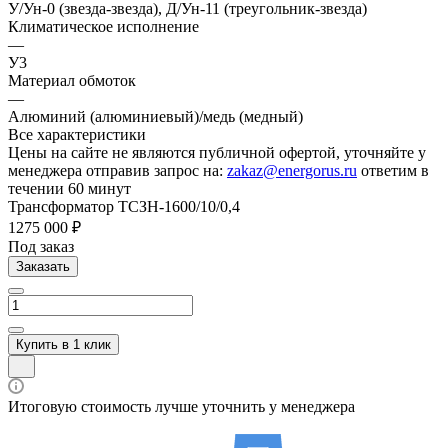
У/Ун-0 (звезда-звезда), Д/Ун-11 (треугольник-звезда)
Климатическое исполнение
—
У3
Материал обмоток
—
Алюминий (алюминиевый)/медь (медный)
Все характеристики
Цены на сайте не являются публичной офертой, уточняйте у
менеджера отправив запрос на:
zakaz@energorus.ru
ответим в
течении 60 минут
Трансформатор ТСЗН-1600/10/0,4
1275 000 ₽
Под заказ
Заказать
Купить в 1 клик
Итоговую стоимость лучше уточнить у менеджера