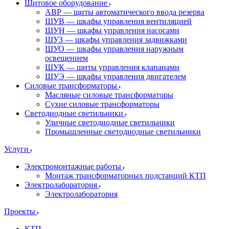
Щитовое оборудование
АВР — щиты автоматического ввода резерва
ШУВ — шкафы управления вентиляцией
ШУН — шкафы управления насосами
ШУЗ — шкафы управления задвижками
ШУО — шкафы управления наружным
освещением
ШУК — щиты управления клапанами
ШУЭ — шкафы управления двигателем
Силовые трансформаторы
Масляные силовые трансформаторы
Сухие силовые трансформаторы
Светодиодные светильники
Уличные светодиодные светильники
Промышленные светодиодные светильники
Услуги
Электромонтажные работы
Монтаж трансформаторных подстанций КТП
Электролаборатория
Электролаборатория
Проекты
КТП