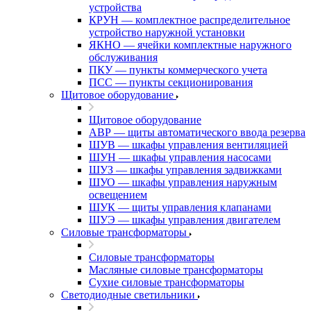
устройства
КРУН — комплектное распределительное
устройство наружной установки
ЯКНО — ячейки комплектные наружного
обслуживания
ПКУ — пункты коммерческого учета
ПСС — пункты секционирования
Щитовое оборудование
Щитовое оборудование
АВР — щиты автоматического ввода резерва
ШУВ — шкафы управления вентиляцией
ШУН — шкафы управления насосами
ШУЗ — шкафы управления задвижками
ШУО — шкафы управления наружным
освещением
ШУК — щиты управления клапанами
ШУЭ — шкафы управления двигателем
Силовые трансформаторы
Силовые трансформаторы
Масляные силовые трансформаторы
Сухие силовые трансформаторы
Светодиодные светильники