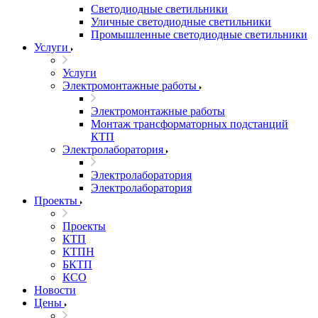
Светодиодные светильники
Уличные светодиодные светильники
Промышленные светодиодные светильники
Услуги
Услуги
Электромонтажные работы
Электромонтажные работы
Монтаж трансформаторных подстанций
КТП
Электролаборатория
Электролаборатория
Электролаборатория
Проекты
Проекты
КТП
КТПН
БКТП
КСО
Новости
Цены