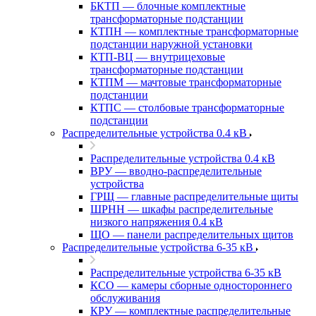
БКТП — блочные комплектные
трансформаторные подстанции
КТПН — комплектные трансформаторные
подстанции наружной установки
КТП-ВЦ — внутрицеховые
трансформаторные подстанции
КТПМ — мачтовые трансформаторные
подстанции
КТПС — столбовые трансформаторные
подстанции
Распределительные устройства 0.4 кВ
Распределительные устройства 0.4 кВ
ВРУ — вводно-распределительные
устройства
ГРЩ — главные распределительные щиты
ШРНН — шкафы распределительные
низкого напряжения 0.4 кВ
ЩО — панели распределительных щитов
Распределительные устройства 6-35 кВ
Распределительные устройства 6-35 кВ
КСО — камеры сборные одностороннего
обслуживания
КРУ — комплектные распределительные