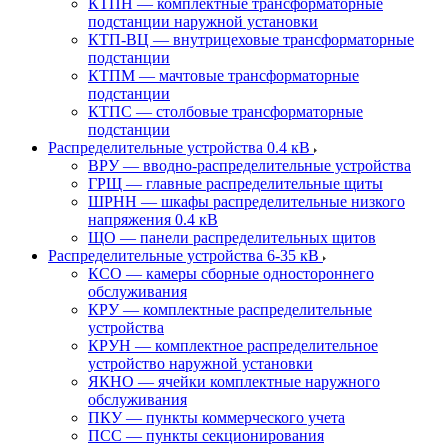
КТПН — комплектные трансформаторные
подстанции наружной установки
КТП-ВЦ — внутрицеховые трансформаторные
подстанции
КТПМ — мачтовые трансформаторные
подстанции
КТПС — столбовые трансформаторные
подстанции
Распределительные устройства 0.4 кВ
ВРУ — вводно-распределительные устройства
ГРЩ — главные распределительные щиты
ШРНН — шкафы распределительные низкого
напряжения 0.4 кВ
ЩО — панели распределительных щитов
Распределительные устройства 6-35 кВ
КСО — камеры сборные одностороннего
обслуживания
КРУ — комплектные распределительные
устройства
КРУН — комплектное распределительное
устройство наружной установки
ЯКНО — ячейки комплектные наружного
обслуживания
ПКУ — пункты коммерческого учета
ПСС — пункты секционирования