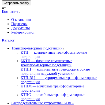
Отправить заявку
Компания
О компании
Партнеры
Документы
Референс-лист
Каталог
Трансформаторные подстанции
КТП — комплектные трансформаторные
подстанции
БКТП — блочные комплектные
трансформаторные подстанции
КТПН — комплектные трансформаторные
подстанции наружной установки
КТП-ВЦ — внутрицеховые трансформаторные
подстанции
КТПМ — мачтовые трансформаторные
подстанции
КТПС — столбовые трансформаторные
подстанции
Распределительные устройства 0.4 кВ