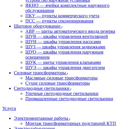
устройство наружной установки
ЯКНО — ячейки комплектные наружного
обслуживания
ПКУ — пункты коммерческого учета
ПСС — пункты секционирования
Щитовое оборудование
АВР — щиты автоматического ввода резерва
ШУВ — шкафы управления вентиляцией
ШУН — шкафы управления насосами
ШУЗ — шкафы управления задвижками
ШУО — шкафы управления наружным
освещением
ШУК — щиты управления клапанами
ШУЭ — шкафы управления двигателем
Силовые трансформаторы
Масляные силовые трансформаторы
Сухие силовые трансформаторы
Светодиодные светильники
Уличные светодиодные светильники
Промышленные светодиодные светильники
Услуги
Электромонтажные работы
Монтаж трансформаторных подстанций КТП
Электролаборатория