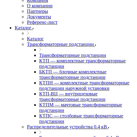
Компания
О компании
Партнеры
Документы
Референс-лист
Каталог
Каталог
Трансформаторные подстанции
Трансформаторные подстанции
КТП — комплектные трансформаторные
подстанции
БКТП — блочные комплектные
трансформаторные подстанции
КТПН — комплектные трансформаторные
подстанции наружной установки
КТП-ВЦ — внутрицеховые
трансформаторные подстанции
КТПМ — мачтовые трансформаторные
подстанции
КТПС — столбовые трансформаторные
подстанции
Распределительные устройства 0.4 кВ