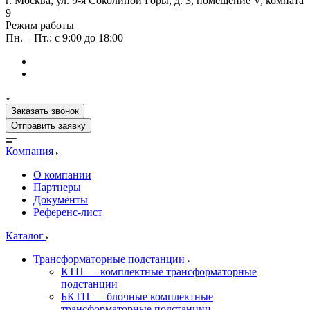
г. Москва, ул. 9-я Соколиной Горы, д. 3, помещение V, комната
9
Режим работы
Пн. – Пт.: с 9:00 до 18:00
Заказать звонок
Отправить заявку
Компания
О компании
Партнеры
Документы
Референс-лист
Каталог
Трансформаторные подстанции
КТП — комплектные трансформаторные
подстанции
БКТП — блочные комплектные
трансформаторные подстанции