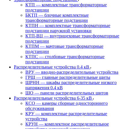
КТП — комплектные трансформаторные
подстанции
БКТП — блочные комплектные
трансформаторные подстанции
КТПН — комплектные трансформаторные
подстанции наружной установки
КТП-ВЦ — внутрицеховые трансформаторные
подстанции
КТПМ — мачтовые трансформаторные
подстанции
КТПС — столбовые трансформаторные
подстанции
Распределительные устройства 0.4 кВ
ВРУ — вводно-распределительные устройства
ГРЩ — главные распределительные щиты
ШРНН — шкафы распределительные низкого
напряжения 0.4 кВ
ЩО — панели распределительных щитов
Распределительные устройства 6-35 кВ
КСО — камеры сборные одностороннего
обслуживания
КРУ — комплектные распределительные
устройства
КРУН — комплектное распределительное