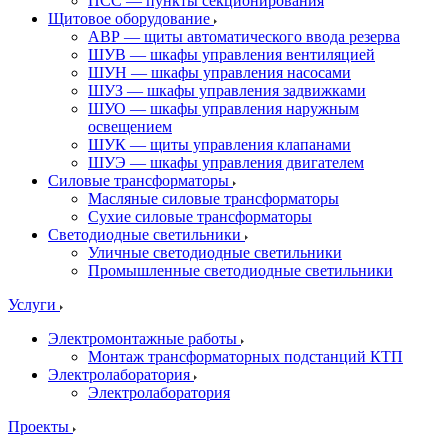
ПСС — пункты секционирования
Щитовое оборудование
АВР — щиты автоматического ввода резерва
ШУВ — шкафы управления вентиляцией
ШУН — шкафы управления насосами
ШУЗ — шкафы управления задвижками
ШУО — шкафы управления наружным
освещением
ШУК — щиты управления клапанами
ШУЭ — шкафы управления двигателем
Силовые трансформаторы
Масляные силовые трансформаторы
Сухие силовые трансформаторы
Светодиодные светильники
Уличные светодиодные светильники
Промышленные светодиодные светильники
Услуги
Электромонтажные работы
Монтаж трансформаторных подстанций КТП
Электролаборатория
Электролаборатория
Проекты