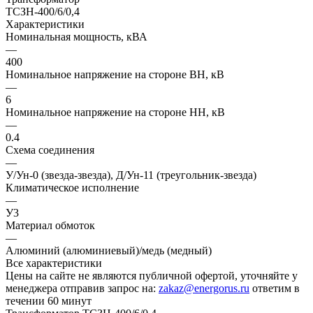
Характеристики
Номинальная мощность, кВА
—
400
Номинальное напряжение на стороне ВН, кВ
—
6
Номинальное напряжение на стороне НН, кВ
—
0.4
Схема соединения
—
У/Ун-0 (звезда-звезда), Д/Ун-11 (треугольник-звезда)
Климатическое исполнение
—
У3
Материал обмоток
—
Алюминий (алюминиевый)/медь (медный)
Все характеристики
Цены на сайте не являются публичной офертой, уточняйте у
менеджера отправив запрос на:
zakaz@energorus.ru
ответим в
течении 60 минут