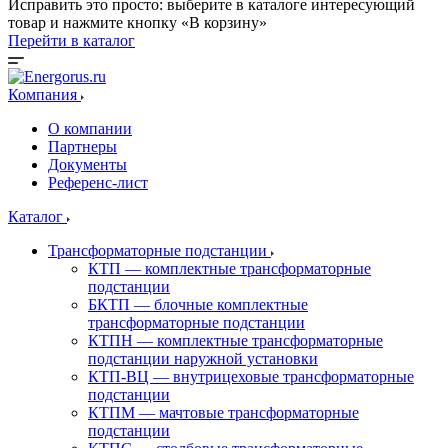
Исправить это просто: выберите в каталоге интересующий
товар и нажмите кнопку «В корзину»
Перейти в каталог
Компания
О компании
Партнеры
Документы
Референс-лист
Каталог
Трансформаторные подстанции
КТП — комплектные трансформаторные
подстанции
БКТП — блочные комплектные
трансформаторные подстанции
КТПН — комплектные трансформаторные
подстанции наружной установки
КТП-ВЦ — внутрицеховые трансформаторные
подстанции
КТПМ — мачтовые трансформаторные
подстанции