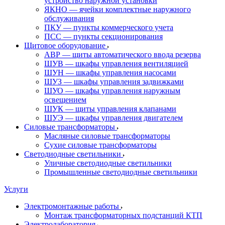
устройство наружной установки
ЯКНО — ячейки комплектные наружного
обслуживания
ПКУ — пункты коммерческого учета
ПСС — пункты секционирования
Щитовое оборудование
АВР — щиты автоматического ввода резерва
ШУВ — шкафы управления вентиляцией
ШУН — шкафы управления насосами
ШУЗ — шкафы управления задвижками
ШУО — шкафы управления наружным
освещением
ШУК — щиты управления клапанами
ШУЭ — шкафы управления двигателем
Силовые трансформаторы
Масляные силовые трансформаторы
Сухие силовые трансформаторы
Светодиодные светильники
Уличные светодиодные светильники
Промышленные светодиодные светильники
Услуги
Электромонтажные работы
Монтаж трансформаторных подстанций КТП
Электролаборатория