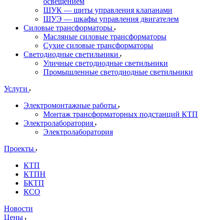
освещением
ШУК — щиты управления клапанами
ШУЭ — шкафы управления двигателем
Силовые трансформаторы
Масляные силовые трансформаторы
Сухие силовые трансформаторы
Светодиодные светильники
Уличные светодиодные светильники
Промышленные светодиодные светильники
Услуги
Электромонтажные работы
Монтаж трансформаторных подстанций КТП
Электролаборатория
Электролаборатория
Проекты
КТП
КТПН
БКТП
КСО
Новости
Цены