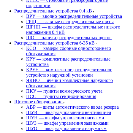
КТПС — столбовые трансформаторные
подстанции
Распределительные устройства 0.4 кВ
ВРУ — вводно-распределительные устройства
ГРЩ — главные распределительные щиты
ШРНН — шкафы распределительные низкого
напряжения 0.4 кВ
ЩО — панели распределительных щитов
Распределительные устройства 6-35 кВ
КСО — камеры сборные одностороннего
обслуживания
КРУ — комплектные распределительные
устройства
КРУН — комплектное распределительное
устройство наружной установки
ЯКНО — ячейки комплектные наружного
обслуживания
ПКУ — пункты коммерческого учета
ПСС — пункты секционирования
Щитовое оборудование
АВР — щиты автоматического ввода резерва
ШУВ — шкафы управления вентиляцией
ШУН — шкафы управления насосами
ШУЗ — шкафы управления задвижками
ШУО — шкафы управления наружным