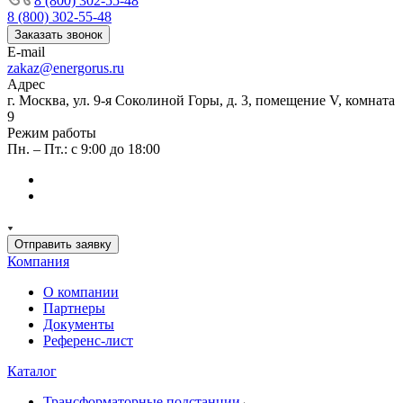
8 (800) 302-55-48
8 (800) 302-55-48
Заказать звонок
E-mail
zakaz@energorus.ru
Адрес
г. Москва, ул. 9-я Соколиной Горы, д. 3, помещение V, комната
9
Режим работы
Пн. – Пт.: с 9:00 до 18:00
Отправить заявку
Компания
О компании
Партнеры
Документы
Референс-лист
Каталог
Трансформаторные подстанции