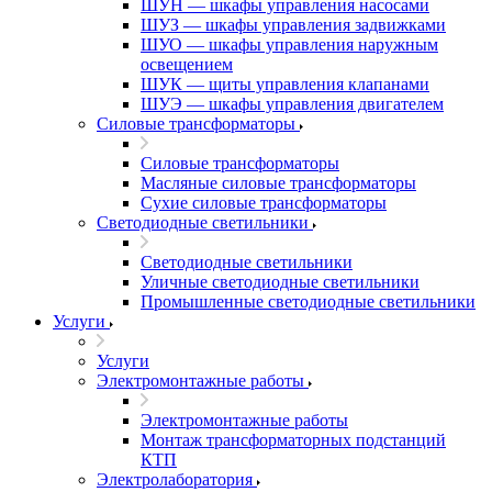
ШУН — шкафы управления насосами
ШУЗ — шкафы управления задвижками
ШУО — шкафы управления наружным
освещением
ШУК — щиты управления клапанами
ШУЭ — шкафы управления двигателем
Силовые трансформаторы
Силовые трансформаторы
Масляные силовые трансформаторы
Сухие силовые трансформаторы
Светодиодные светильники
Светодиодные светильники
Уличные светодиодные светильники
Промышленные светодиодные светильники
Услуги
Услуги
Электромонтажные работы
Электромонтажные работы
Монтаж трансформаторных подстанций
КТП
Электролаборатория