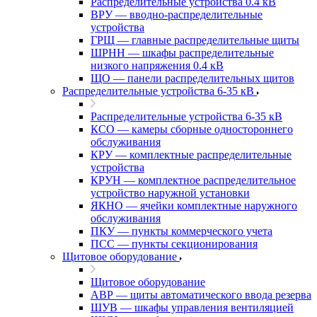
Распределительные устройства 0.4 кВ
ВРУ — вводно-распределительные
устройства
ГРЩ — главные распределительные щиты
ШРНН — шкафы распределительные
низкого напряжения 0.4 кВ
ЩО — панели распределительных щитов
Распределительные устройства 6-35 кВ
Распределительные устройства 6-35 кВ
КСО — камеры сборные одностороннего
обслуживания
КРУ — комплектные распределительные
устройства
КРУН — комплектное распределительное
устройство наружной установки
ЯКНО — ячейки комплектные наружного
обслуживания
ПКУ — пункты коммерческого учета
ПСС — пункты секционирования
Щитовое оборудование
Щитовое оборудование
АВР — щиты автоматического ввода резерва
ШУВ — шкафы управления вентиляцией