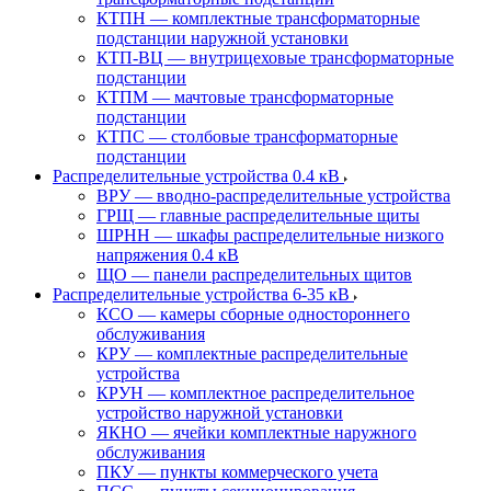
КТПН — комплектные трансформаторные
подстанции наружной установки
КТП-ВЦ — внутрицеховые трансформаторные
подстанции
КТПМ — мачтовые трансформаторные
подстанции
КТПС — столбовые трансформаторные
подстанции
Распределительные устройства 0.4 кВ
ВРУ — вводно-распределительные устройства
ГРЩ — главные распределительные щиты
ШРНН — шкафы распределительные низкого
напряжения 0.4 кВ
ЩО — панели распределительных щитов
Распределительные устройства 6-35 кВ
КСО — камеры сборные одностороннего
обслуживания
КРУ — комплектные распределительные
устройства
КРУН — комплектное распределительное
устройство наружной установки
ЯКНО — ячейки комплектные наружного
обслуживания
ПКУ — пункты коммерческого учета