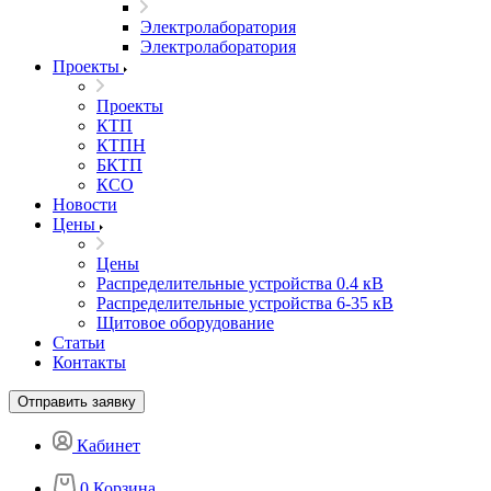
Электролаборатория
Электролаборатория
Проекты
Проекты
КТП
КТПН
БКТП
КСО
Новости
Цены
Цены
Распределительные устройства 0.4 кВ
Распределительные устройства 6-35 кВ
Щитовое оборудование
Статьи
Контакты
Отправить заявку
Кабинет
0
Корзина