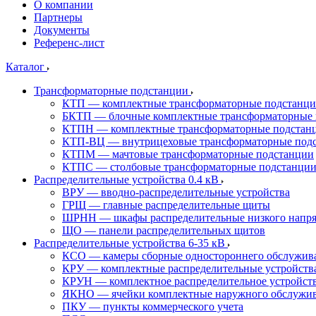
О компании
Партнеры
Документы
Референс-лист
Каталог
Трансформаторные подстанции
КТП — комплектные трансформаторные подстанц
БКТП — блочные комплектные трансформаторные 
КТПН — комплектные трансформаторные подстанц
КТП-ВЦ — внутрицеховые трансформаторные под
КТПМ — мачтовые трансформаторные подстанции
КТПС — столбовые трансформаторные подстанци
Распределительные устройства 0.4 кВ
ВРУ — вводно-распределительные устройства
ГРЩ — главные распределительные щиты
ШРНН — шкафы распределительные низкого напря
ЩО — панели распределительных щитов
Распределительные устройства 6-35 кВ
КСО — камеры сборные одностороннего обслужив
КРУ — комплектные распределительные устройств
КРУН — комплектное распределительное устройст
ЯКНО — ячейки комплектные наружного обслужи
ПКУ — пункты коммерческого учета