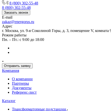
8 (800) 302-55-48
8 (800) 302-55-48
Заказать звонок
E-mail
zakaz@energorus.ru
Адрес
г. Москва, ул. 9-я Соколиной Горы, д. 3, помещение V, комната 
Режим работы
Пн. – Пт.: с 9:00 до 18:00
Отправить заявку
Компания
О компании
Партнеры
Документы
Референс-лист
Каталог
Трансформаторные подстанции