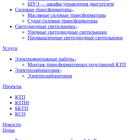
ШУЭ — шкафы управления двигателем
Силовые трансформаторы
Масляные силовые трансформаторы
Сухие силовые трансформаторы
Светодиодные светильники
Уличные светодиодные светильники
Промышленные светодиодные светильники
Услуги
Электромонтажные работы
Монтаж трансформаторных подстанций КТП
Электролаборатория
Электролаборатория
Проекты
КТП
КТПН
БКТП
КСО
Новости
Цены