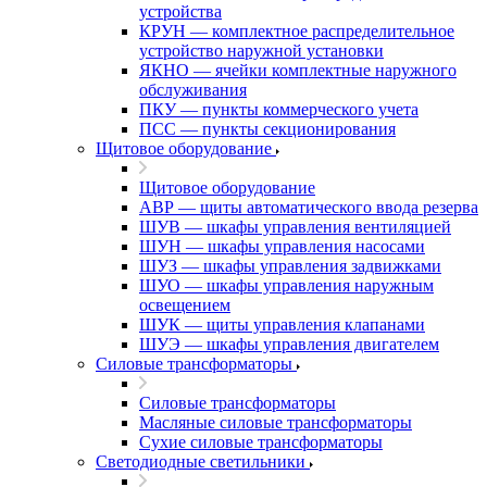
устройства
КРУН — комплектное распределительное
устройство наружной установки
ЯКНО — ячейки комплектные наружного
обслуживания
ПКУ — пункты коммерческого учета
ПСС — пункты секционирования
Щитовое оборудование
Щитовое оборудование
АВР — щиты автоматического ввода резерва
ШУВ — шкафы управления вентиляцией
ШУН — шкафы управления насосами
ШУЗ — шкафы управления задвижками
ШУО — шкафы управления наружным
освещением
ШУК — щиты управления клапанами
ШУЭ — шкафы управления двигателем
Силовые трансформаторы
Силовые трансформаторы
Масляные силовые трансформаторы
Сухие силовые трансформаторы
Светодиодные светильники