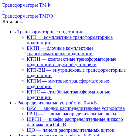
Трансформаторы ТМФ
Трансформаторы ТМГФ
Каталог
Трансформаторные подстанции
КТП — комплектные трансформаторные
подстанции
БКТП — блочные комплектные
трансформаторные подстанции
КТПН — комплектные трансформаторные
подстанции наружной установки
КТП-ВЦ — внутрицеховые трансформаторные
подстанции
КТПМ — мачтовые трансформаторные
подстанции
КТПС — столбовые трансформаторные
подстанции
Распределительные устройства 0.4 кВ
ВРУ — вводно-распределительные устройства
ГРЩ — главные распределительные щиты
ШРНН — шкафы распределительные низкого
напряжения 0.4 кВ
ЩО — панели распределительных щитов
Распределительные устройства 6-35 кВ