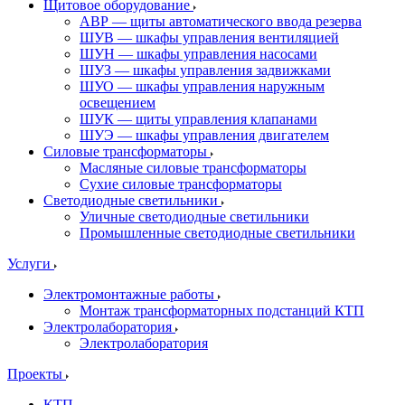
Щитовое оборудование
АВР — щиты автоматического ввода резерва
ШУВ — шкафы управления вентиляцией
ШУН — шкафы управления насосами
ШУЗ — шкафы управления задвижками
ШУО — шкафы управления наружным
освещением
ШУК — щиты управления клапанами
ШУЭ — шкафы управления двигателем
Силовые трансформаторы
Масляные силовые трансформаторы
Сухие силовые трансформаторы
Светодиодные светильники
Уличные светодиодные светильники
Промышленные светодиодные светильники
Услуги
Электромонтажные работы
Монтаж трансформаторных подстанций КТП
Электролаборатория
Электролаборатория
Проекты
КТП