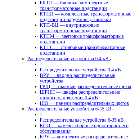
БКТП — блочные комплектные
трансформаторные подстанции
КТПН — комплектные трансформаторные
подстанции наружной установки
КТП-ВЦ — внутрицеховые
трансформаторные подстанции
КТПМ — мачтовые трансформаторные
подстанции
КТПС — столбовые трансформаторные
подстанции
Распределительные устройства 0.4 кВ
Распределительные устройства 0.4 кВ
ВРУ — вводно-распределительные
устройства
ГРЩ — главные распределительные щиты
ШРНН — шкафы распределительные
низкого напряжения 0.4 кВ
ЩО — панели распределительных щитов
Распределительные устройства 6-35 кВ
Распределительные устройства 6-35 кВ
КСО — камеры сборные одностороннего
обслуживания
КРУ — комплектные распределительные