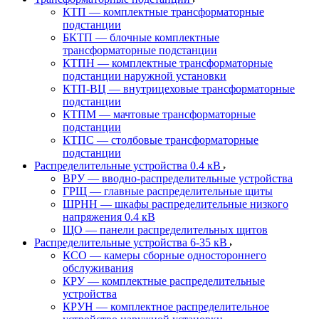
КТП — комплектные трансформаторные
подстанции
БКТП — блочные комплектные
трансформаторные подстанции
КТПН — комплектные трансформаторные
подстанции наружной установки
КТП-ВЦ — внутрицеховые трансформаторные
подстанции
КТПМ — мачтовые трансформаторные
подстанции
КТПС — столбовые трансформаторные
подстанции
Распределительные устройства 0.4 кВ
ВРУ — вводно-распределительные устройства
ГРЩ — главные распределительные щиты
ШРНН — шкафы распределительные низкого
напряжения 0.4 кВ
ЩО — панели распределительных щитов
Распределительные устройства 6-35 кВ
КСО — камеры сборные одностороннего
обслуживания
КРУ — комплектные распределительные
устройства
КРУН — комплектное распределительное