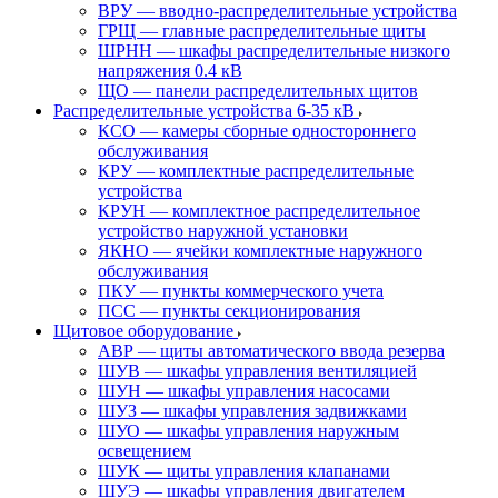
ВРУ — вводно-распределительные устройства
ГРЩ — главные распределительные щиты
ШРНН — шкафы распределительные низкого
напряжения 0.4 кВ
ЩО — панели распределительных щитов
Распределительные устройства 6-35 кВ
КСО — камеры сборные одностороннего
обслуживания
КРУ — комплектные распределительные
устройства
КРУН — комплектное распределительное
устройство наружной установки
ЯКНО — ячейки комплектные наружного
обслуживания
ПКУ — пункты коммерческого учета
ПСС — пункты секционирования
Щитовое оборудование
АВР — щиты автоматического ввода резерва
ШУВ — шкафы управления вентиляцией
ШУН — шкафы управления насосами
ШУЗ — шкафы управления задвижками
ШУО — шкафы управления наружным
освещением
ШУК — щиты управления клапанами
ШУЭ — шкафы управления двигателем