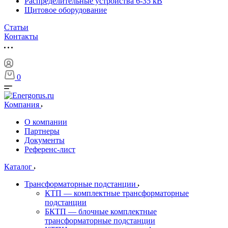
Распределительные устройства 6-35 кВ
Щитовое оборудование
Статьи
Контакты
0
Компания
О компании
Партнеры
Документы
Референс-лист
Каталог
Трансформаторные подстанции
КТП — комплектные трансформаторные
подстанции
БКТП — блочные комплектные
трансформаторные подстанции