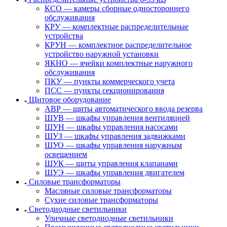
КСО — камеры сборные одностороннего
обслуживания
КРУ — комплектные распределительные
устройства
КРУН — комплектное распределительное
устройство наружной установки
ЯКНО — ячейки комплектные наружного
обслуживания
ПКУ — пункты коммерческого учета
ПСС — пункты секционирования
Щитовое оборудование
АВР — щиты автоматического ввода резерва
ШУВ — шкафы управления вентиляцией
ШУН — шкафы управления насосами
ШУЗ — шкафы управления задвижками
ШУО — шкафы управления наружным
освещением
ШУК — щиты управления клапанами
ШУЭ — шкафы управления двигателем
Силовые трансформаторы
Масляные силовые трансформаторы
Сухие силовые трансформаторы
Светодиодные светильники
Уличные светодиодные светильники