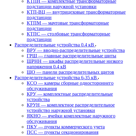
КТПН — комплектные трансформаторные
подстанции наружной установки
КТП-ВЦ — внутрицеховые трансформаторные
подстанции
КТПМ — мачтовые трансформаторные
подстанции
КТПС — столбовые трансформаторные
подстанции
Распределительные устройства 0.4 кВ
ВРУ — вводно-распределительные устройства
ГРЩ — главные распределительные щиты
ШРНН — шкафы распределительные низкого
напряжения 0.4 кВ
ЩО — панели распределительных щитов
Распределительные устройства 6-35 кВ
КСО — камеры сборные одностороннего
обслуживания
КРУ — комплектные распределительные
устройства
КРУН — комплектное распределительное
устройство наружной установки
ЯКНО — ячейки комплектные наружного
обслуживания
ПКУ — пункты коммерческого учета
ПСС — пункты секционирования