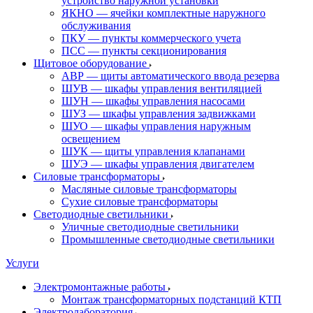
устройство наружной установки
ЯКНО — ячейки комплектные наружного
обслуживания
ПКУ — пункты коммерческого учета
ПСС — пункты секционирования
Щитовое оборудование
АВР — щиты автоматического ввода резерва
ШУВ — шкафы управления вентиляцией
ШУН — шкафы управления насосами
ШУЗ — шкафы управления задвижками
ШУО — шкафы управления наружным
освещением
ШУК — щиты управления клапанами
ШУЭ — шкафы управления двигателем
Силовые трансформаторы
Масляные силовые трансформаторы
Сухие силовые трансформаторы
Светодиодные светильники
Уличные светодиодные светильники
Промышленные светодиодные светильники
Услуги
Электромонтажные работы
Монтаж трансформаторных подстанций КТП
Электролаборатория