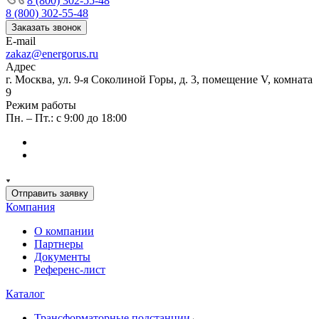
8 (800) 302-55-48
8 (800) 302-55-48
Заказать звонок
E-mail
zakaz@energorus.ru
Адрес
г. Москва, ул. 9-я Соколиной Горы, д. 3, помещение V, комната
9
Режим работы
Пн. – Пт.: с 9:00 до 18:00
Отправить заявку
Компания
О компании
Партнеры
Документы
Референс-лист
Каталог
Трансформаторные подстанции