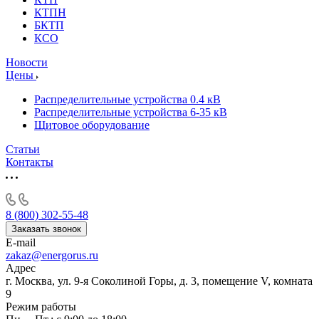
КТПН
БКТП
КСО
Новости
Цены
Распределительные устройства 0.4 кВ
Распределительные устройства 6-35 кВ
Щитовое оборудование
Статьи
Контакты
8 (800) 302-55-48
Заказать звонок
E-mail
zakaz@energorus.ru
Адрес
г. Москва, ул. 9-я Соколиной Горы, д. 3, помещение V, комната
9
Режим работы