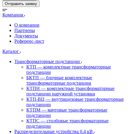
Отправить заявку
Компания
О компании
Партнеры
Документы
Референс-лист
Каталог
Трансформаторные подстанции
КТП — комплектные трансформаторные
подстанции
БКТП — блочные комплектные
трансформаторные подстанции
КТПН — комплектные трансформаторные
подстанции наружной установки
КТП-ВЦ — внутрицеховые трансформаторные
подстанции
КТПМ — мачтовые трансформаторные
подстанции
КТПС — столбовые трансформаторные
подстанции
Распределительные устройства 0.4 кВ