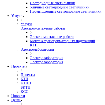
Светодиодные светильники
Уличные светодиодные светильники
Промышленные светодиодные светильники
Услуги
Услуги
Электромонтажные работы
Электромонтажные работы
Монтаж трансформаторных подстанций
КТП
Электролаборатория
Электролаборатория
Электролаборатория
Проекты
Проекты
КТП
КТПН
БКТП
КСО
Новости
Цены