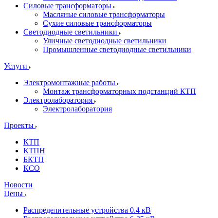
Силовые трансформаторы
Масляные силовые трансформаторы
Сухие силовые трансформаторы
Светодиодные светильники
Уличные светодиодные светильники
Промышленные светодиодные светильники
Услуги
Электромонтажные работы
Монтаж трансформаторных подстанций КТП
Электролаборатория
Электролаборатория
Проекты
КТП
КТПН
БКТП
КСО
Новости
Цены
Распределительные устройства 0.4 кВ