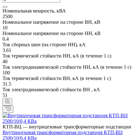
Номинальная мощность, кВА
2500
Номинальное напряжение на стороне ВН, кВ
10
Номинальное напряжение на стороне НН, кВ
0.4
Ток сборных шин (на стороне НН), кА
3.61
Ток термической стойкости НН, кА (в течение 1 с)
40
Ток электродинамической стойкости НН, кА (в течение 1 с)
100
Ток термической стойкости ВН, кА (в течение 1 с)
31.5
Ток электродинамической стойкости ВН , кА
51
КТП-ВЦ — внутрицеховые трансформаторные подстанции
Внутрицеховая трансформаторная подстанция КТП-ВЦ
2500/10/0,4 КВа