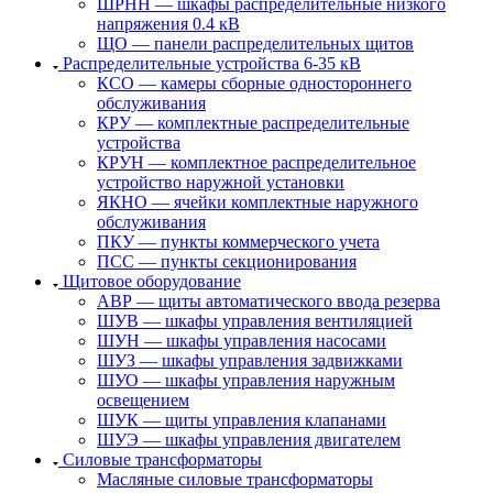
ШРНН — шкафы распределительные низкого
напряжения 0.4 кВ
ЩО — панели распределительных щитов
Распределительные устройства 6-35 кВ
КСО — камеры сборные одностороннего
обслуживания
КРУ — комплектные распределительные
устройства
КРУН — комплектное распределительное
устройство наружной установки
ЯКНО — ячейки комплектные наружного
обслуживания
ПКУ — пункты коммерческого учета
ПСС — пункты секционирования
Щитовое оборудование
АВР — щиты автоматического ввода резерва
ШУВ — шкафы управления вентиляцией
ШУН — шкафы управления насосами
ШУЗ — шкафы управления задвижками
ШУО — шкафы управления наружным
освещением
ШУК — щиты управления клапанами
ШУЭ — шкафы управления двигателем
Силовые трансформаторы
Масляные силовые трансформаторы