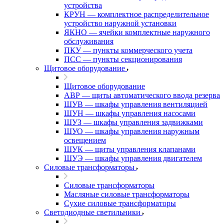
устройства
КРУН — комплектное распределительное
устройство наружной установки
ЯКНО — ячейки комплектные наружного
обслуживания
ПКУ — пункты коммерческого учета
ПСС — пункты секционирования
Щитовое оборудование
Щитовое оборудование
АВР — щиты автоматического ввода резерва
ШУВ — шкафы управления вентиляцией
ШУН — шкафы управления насосами
ШУЗ — шкафы управления задвижками
ШУО — шкафы управления наружным
освещением
ШУК — щиты управления клапанами
ШУЭ — шкафы управления двигателем
Силовые трансформаторы
Силовые трансформаторы
Масляные силовые трансформаторы
Сухие силовые трансформаторы
Светодиодные светильники