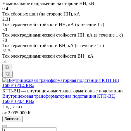
Номинальное напряжение на стороне НН, кВ
0.4
Ток сборных шин (на стороне НН), кА
2.31
Ток термической стойкости НН, кА (в течение 1 с)
30
Ток электродинамической стойкости НН, кА (в течение 1 с)
70
Ток термической стойкости ВН, кА (в течение 1 с)
31.5
Ток электродинамической стойкости ВН , кА
51
КТП-ВЦ — внутрицеховые трансформаторные подстанции
Внутрицеховая трансформаторная подстанция КТП-ВЦ
1600/10/0,4 КВа
Под заказ
от 2 095 000 ₽
Заказать