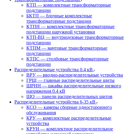
КТП — комплектные трансформаторные
подстанции
БКТП — блочные комплектные
трансформаторные подстанции
КТПН — комплектные трансформаторные
подстанции наружной установки
КТП-ВЦ — внутрицеховые трансформаторные
подстанции
КТПМ — мачтовые трансформаторные
подстанции
КТПС — столбовые трансформаторные
подстанции
Распределительные устройства 0.4 кВ
ВРУ — вводно-распределительные устройства
ГРЩ — главные распределительные щиты
ШРНН — шкафы распределительные низкого
напряжения 0.4 кВ
ЩО — панели распределительных щитов
Распределительные устройства 6-35 кВ
КСО — камеры сборные одностороннего
обслуживания
КРУ — комплектные распределительные
устройства
КРУН — комплектное распределительное