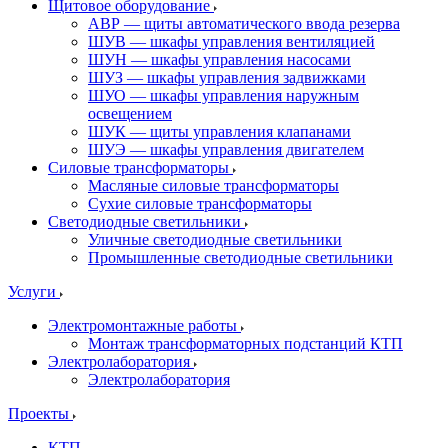
Щитовое оборудование
АВР — щиты автоматического ввода резерва
ШУВ — шкафы управления вентиляцией
ШУН — шкафы управления насосами
ШУЗ — шкафы управления задвижками
ШУО — шкафы управления наружным
освещением
ШУК — щиты управления клапанами
ШУЭ — шкафы управления двигателем
Силовые трансформаторы
Масляные силовые трансформаторы
Сухие силовые трансформаторы
Светодиодные светильники
Уличные светодиодные светильники
Промышленные светодиодные светильники
Услуги
Электромонтажные работы
Монтаж трансформаторных подстанций КТП
Электролаборатория
Электролаборатория
Проекты
КТП