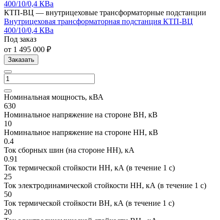
КТП-ВЦ — внутрицеховые трансформаторные подстанции
Внутрицеховая трансформаторная подстанция КТП-ВЦ
400/10/0,4 КВа
Под заказ
от 1 495 000 ₽
Заказать
Номинальная мощность, кВА
630
Номинальное напряжение на стороне ВН, кВ
10
Номинальное напряжение на стороне НН, кВ
0.4
Ток сборных шин (на стороне НН), кА
0.91
Ток термической стойкости НН, кА (в течение 1 с)
25
Ток электродинамической стойкости НН, кА (в течение 1 с)
50
Ток термической стойкости ВН, кА (в течение 1 с)
20