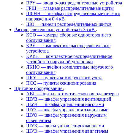
ВРУ — вводно-распределительные устройства
ГРЩ — главные распределительные щиты
ШРНН — шкафы распределительные низкого
напряжения 0.4 кВ
ЩО — панели распределительных щитов
Распределительные устройства 6-35 кВ
КСО — камеры сборные одностороннего
обслуживания
КРУ — комплектные распределительные
устройства
КРУН — комплектное распределительное
устройство наружной установки
ЯКНО — ячейки комплектные наружного
обслуживания
ПКУ — пункты коммерческого учета
ПСС — пункты секционирования
Щитовое оборудование
АВР — щиты автоматического ввода резерва
ШУВ — шкафы управления вентиляцией
ШУН — шкафы управления насосами
ШУЗ — шкафы управления задвижками
ШУО — шкафы управления наружным
освещением
ШУК — щиты управления клапанами
ШУЭ — шкафы управления двигателем