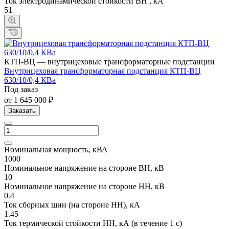
Ток электродинамической стойкости ВН , кА
51
КТП-ВЦ — внутрицеховые трансформаторные подстанции
Внутрицеховая трансформаторная подстанция КТП-ВЦ
630/10/0,4 КВа
Под заказ
от 1 645 000 ₽
Заказать
Номинальная мощность, кВА
1000
Номинальное напряжение на стороне ВН, кВ
10
Номинальное напряжение на стороне НН, кВ
0.4
Ток сборных шин (на стороне НН), кА
1.45
Ток термической стойкости НН, кА (в течение 1 с)