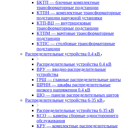
БКТП — блочные комплектные
трансформаторные подстанции
КТПН — комплектные трансформаторные
подстанции наружной установки
КТП-ВЦ — внутрицеховые
трансформаторные подстанции
КТПМ — мачтовые трансформаторные
подстанции
КТПС — столбовые трансформаторные
подстанции
Распределительные устройства 0.4 кВ
Распределительные устройства 0.4 кВ
ВРУ — вводно-распределительные
устройства
ГРЩ — главные распределительные щиты
ШРНН — шкафы распределительные
низкого напряжения 0.4 кВ
ЩО — панели распределительных щитов
Распределительные устройства 6-35 кВ
Распределительные устройства 6-35 кВ
КСО — камеры сборные одностороннего
обслуживания
КРУ — комплектные распределительные