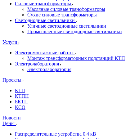
Силовые трансформаторы
Масляные силовые трансформаторы
Сухие силовые трансформаторы
Светодиодные светильники
Уличные светодиодные светильники
Промышленные светодиодные светильники
Услуги
Электромонтажные работы
Монтаж трансформаторных подстанций КТП
Электролаборатория
Электролаборатория
Проекты
КТП
КТПН
БКТП
КСО
Новости
Цены
Распределительные устройства 0.4 кВ