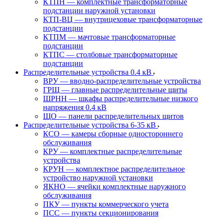
КТПН — комплектные трансформаторные
подстанции наружной установки
КТП-ВЦ — внутрицеховые трансформаторные
подстанции
КТПМ — мачтовые трансформаторные
подстанции
КТПС — столбовые трансформаторные
подстанции
Распределительные устройства 0.4 кВ
ВРУ — вводно-распределительные устройства
ГРЩ — главные распределительные щиты
ШРНН — шкафы распределительные низкого
напряжения 0.4 кВ
ЩО — панели распределительных щитов
Распределительные устройства 6-35 кВ
КСО — камеры сборные одностороннего
обслуживания
КРУ — комплектные распределительные
устройства
КРУН — комплектное распределительное
устройство наружной установки
ЯКНО — ячейки комплектные наружного
обслуживания
ПКУ — пункты коммерческого учета
ПСС — пункты секционирования