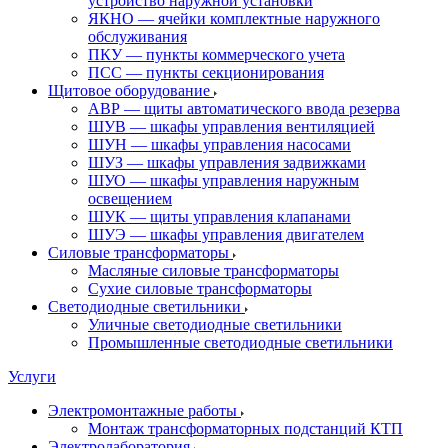
устройство наружной установки
ЯКНО — ячейки комплектные наружного
обслуживания
ПКУ — пункты коммерческого учета
ПСС — пункты секционирования
Щитовое оборудование
АВР — щиты автоматического ввода резерва
ШУВ — шкафы управления вентиляцией
ШУН — шкафы управления насосами
ШУЗ — шкафы управления задвижками
ШУО — шкафы управления наружным
освещением
ШУК — щиты управления клапанами
ШУЭ — шкафы управления двигателем
Силовые трансформаторы
Масляные силовые трансформаторы
Сухие силовые трансформаторы
Светодиодные светильники
Уличные светодиодные светильники
Промышленные светодиодные светильники
Услуги
Электромонтажные работы
Монтаж трансформаторных подстанций КТП
Электролаборатория