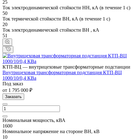
25
Ток электродинамической стойкости НН, кА (в течение 1 с)
50
Ток термической стойкости ВН, кА (в течение 1 с)
20
Ток электродинамической стойкости ВН , кА
51
КТП-ВЦ — внутрицеховые трансформаторные подстанции
Внутрицеховая трансформаторная подстанция КТП-ВЦ
1000/10/0,4 КВа
Под заказ
от 1 795 000 ₽
Заказать
Номинальная мощность, кВА
1600
Номинальное напряжение на стороне ВН, кВ
10