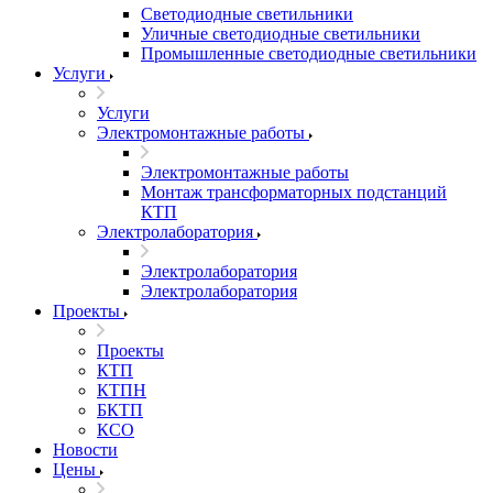
Светодиодные светильники
Уличные светодиодные светильники
Промышленные светодиодные светильники
Услуги
Услуги
Электромонтажные работы
Электромонтажные работы
Монтаж трансформаторных подстанций
КТП
Электролаборатория
Электролаборатория
Электролаборатория
Проекты
Проекты
КТП
КТПН
БКТП
КСО
Новости
Цены