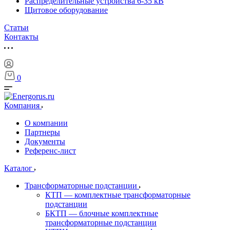
Распределительные устройства 6-35 кВ
Щитовое оборудование
Статьи
Контакты
0
Компания
О компании
Партнеры
Документы
Референс-лист
Каталог
Трансформаторные подстанции
КТП — комплектные трансформаторные
подстанции
БКТП — блочные комплектные
трансформаторные подстанции