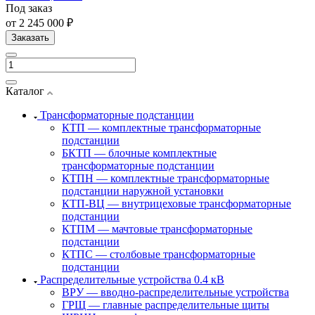
Под заказ
от 2 245 000 ₽
Заказать
Каталог
Трансформаторные подстанции
КТП — комплектные трансформаторные
подстанции
БКТП — блочные комплектные
трансформаторные подстанции
КТПН — комплектные трансформаторные
подстанции наружной установки
КТП-ВЦ — внутрицеховые трансформаторные
подстанции
КТПМ — мачтовые трансформаторные
подстанции
КТПС — столбовые трансформаторные
подстанции
Распределительные устройства 0.4 кВ
ВРУ — вводно-распределительные устройства
ГРЩ — главные распределительные щиты