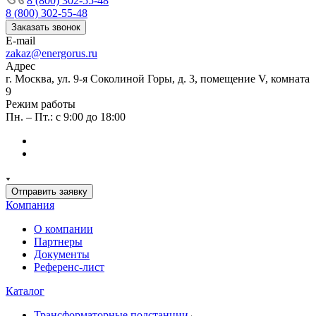
8 (800) 302-55-48
8 (800) 302-55-48
Заказать звонок
E-mail
zakaz@energorus.ru
Адрес
г. Москва, ул. 9-я Соколиной Горы, д. 3, помещение V, комната
9
Режим работы
Пн. – Пт.: с 9:00 до 18:00
Отправить заявку
Компания
О компании
Партнеры
Документы
Референс-лист
Каталог
Трансформаторные подстанции