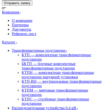
Отправить заявку
Компания
О компании
Партнеры
Документы
Референс-лист
Каталог
Трансформаторные подстанции
КТП — комплектные трансформаторные
подстанции
БКТП — блочные комплектные
трансформаторные подстанции
КТПН — комплектные трансформаторные
подстанции наружной установки
КТП-ВЦ — внутрицеховые трансформаторные
подстанции
КТПМ — мачтовые трансформаторные
подстанции
КТПС — столбовые трансформаторные
подстанции
Распределительные устройства 0.4 кВ