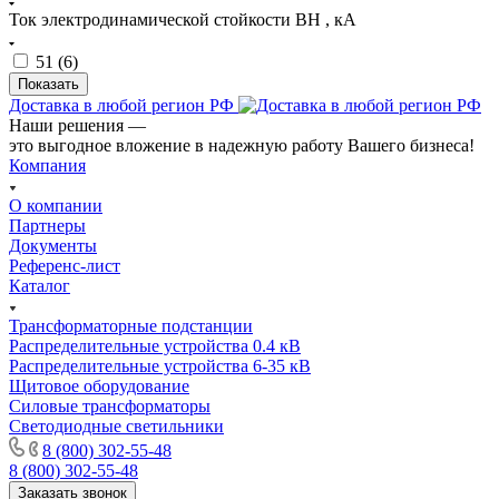
Ток электродинамической стойкости ВН , кА
51 (
6
)
Доставка в любой регион РФ
Наши решения —
это выгодное вложение в надежную работу Вашего бизнеса!
Компания
О компании
Партнеры
Документы
Референс-лист
Каталог
Трансформаторные подстанции
Распределительные устройства 0.4 кВ
Распределительные устройства 6-35 кВ
Щитовое оборудование
Силовые трансформаторы
Светодиодные светильники
8 (800) 302-55-48
8 (800) 302-55-48
Заказать звонок