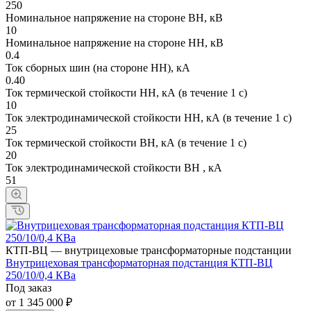
250
Номинальное напряжение на стороне ВН, кВ
10
Номинальное напряжение на стороне НН, кВ
0.4
Ток сборных шин (на стороне НН), кА
0.40
Ток термической стойкости НН, кА (в течение 1 с)
10
Ток электродинамической стойкости НН, кА (в течение 1 с)
25
Ток термической стойкости ВН, кА (в течение 1 с)
20
Ток электродинамической стойкости ВН , кА
51
КТП-ВЦ — внутрицеховые трансформаторные подстанции
Внутрицеховая трансформаторная подстанция КТП-ВЦ
250/10/0,4 КВа
Под заказ
от 1 345 000 ₽