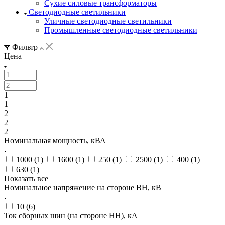
Сухие силовые трансформаторы
Светодиодные светильники
Уличные светодиодные светильники
Промышленные светодиодные светильники
Фильтр
Цена
1
1
2
2
2
Номинальная мощность, кВА
1000 (
1
)
1600 (
1
)
250 (
1
)
2500 (
1
)
400 (
1
)
630 (
1
)
Показать все
Номинальное напряжение на стороне ВН, кВ
10 (
6
)
Ток сборных шин (на стороне НН), кА