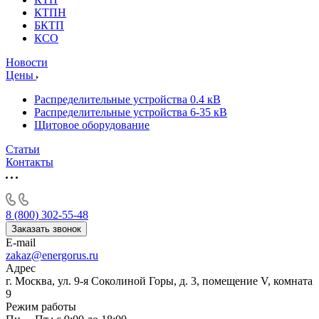
КТПН
БКТП
КСО
Новости
Цены
Распределительные устройства 0.4 кВ
Распределительные устройства 6-35 кВ
Щитовое оборудование
Статьи
Контакты
8 (800) 302-55-48
Заказать звонок
E-mail
zakaz@energorus.ru
Адрес
г. Москва, ул. 9-я Соколиной Горы, д. 3, помещение V, комната
9
Режим работы