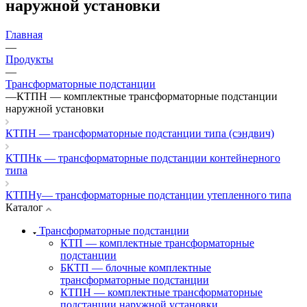
наружной установки
Главная
—
Продукты
—
Трансформаторные подстанции
—
КТПН — комплектные трансформаторные подстанции
наружной установки
КТПН — трансформаторные подстанции типа (сэндвич)
КТПНк — трансформаторные подстанции контейнерного
типа
КТПНу— трансформаторные подстанции утепленного типа
Каталог
Трансформаторные подстанции
КТП — комплектные трансформаторные
подстанции
БКТП — блочные комплектные
трансформаторные подстанции
КТПН — комплектные трансформаторные
подстанции наружной установки