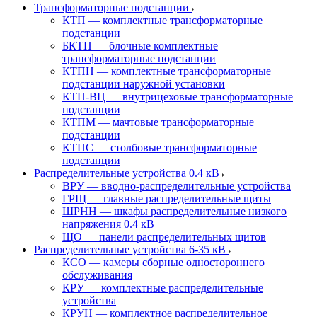
Трансформаторные подстанции
КТП — комплектные трансформаторные
подстанции
БКТП — блочные комплектные
трансформаторные подстанции
КТПН — комплектные трансформаторные
подстанции наружной установки
КТП-ВЦ — внутрицеховые трансформаторные
подстанции
КТПМ — мачтовые трансформаторные
подстанции
КТПС — столбовые трансформаторные
подстанции
Распределительные устройства 0.4 кВ
ВРУ — вводно-распределительные устройства
ГРЩ — главные распределительные щиты
ШРНН — шкафы распределительные низкого
напряжения 0.4 кВ
ЩО — панели распределительных щитов
Распределительные устройства 6-35 кВ
КСО — камеры сборные одностороннего
обслуживания
КРУ — комплектные распределительные
устройства
КРУН — комплектное распределительное