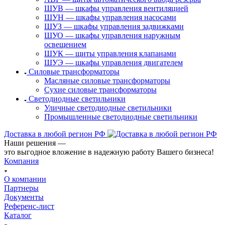
ШУВ — шкафы управления вентиляцией
ШУН — шкафы управления насосами
ШУЗ — шкафы управления задвижками
ШУО — шкафы управления наружным
освещением
ШУК — щиты управления клапанами
ШУЭ — шкафы управления двигателем
Силовые трансформаторы
Масляные силовые трансформаторы
Сухие силовые трансформаторы
Светодиодные светильники
Уличные светодиодные светильники
Промышленные светодиодные светильники
Доставка в любой регион РФ
Наши решения —
это выгодное вложение в надежную работу Вашего бизнеса!
Компания
О компании
Партнеры
Документы
Референс-лист
Каталог