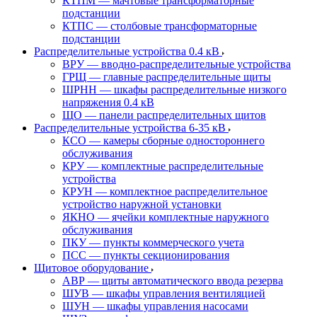
КТПМ — мачтовые трансформаторные
подстанции
КТПС — столбовые трансформаторные
подстанции
Распределительные устройства 0.4 кВ
ВРУ — вводно-распределительные устройства
ГРЩ — главные распределительные щиты
ШРНН — шкафы распределительные низкого
напряжения 0.4 кВ
ЩО — панели распределительных щитов
Распределительные устройства 6-35 кВ
КСО — камеры сборные одностороннего
обслуживания
КРУ — комплектные распределительные
устройства
КРУН — комплектное распределительное
устройство наружной установки
ЯКНО — ячейки комплектные наружного
обслуживания
ПКУ — пункты коммерческого учета
ПСС — пункты секционирования
Щитовое оборудование
АВР — щиты автоматического ввода резерва
ШУВ — шкафы управления вентиляцией
ШУН — шкафы управления насосами