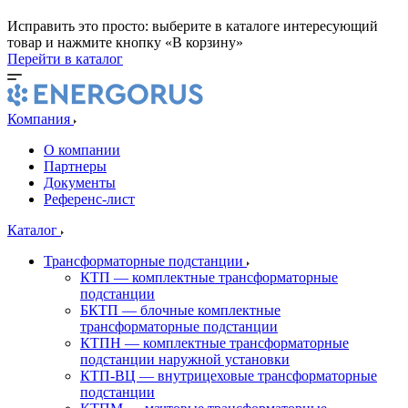
Исправить это просто: выберите в каталоге интересующий
товар и нажмите кнопку «В корзину»
Перейти в каталог
Компания
О компании
Партнеры
Документы
Референс-лист
Каталог
Трансформаторные подстанции
КТП — комплектные трансформаторные
подстанции
БКТП — блочные комплектные
трансформаторные подстанции
КТПН — комплектные трансформаторные
подстанции наружной установки
КТП-ВЦ — внутрицеховые трансформаторные
подстанции