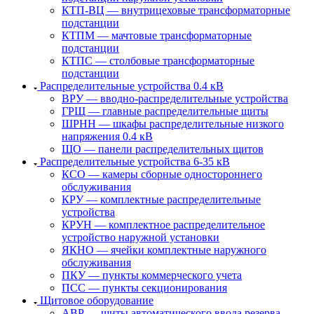
КТП-ВЦ — внутрицеховые трансформаторные
подстанции
КТПМ — мачтовые трансформаторные
подстанции
КТПС — столбовые трансформаторные
подстанции
Распределительные устройства 0.4 кВ
ВРУ — вводно-распределительные устройства
ГРЩ — главные распределительные щиты
ШРНН — шкафы распределительные низкого
напряжения 0.4 кВ
ЩО — панели распределительных щитов
Распределительные устройства 6-35 кВ
КСО — камеры сборные одностороннего
обслуживания
КРУ — комплектные распределительные
устройства
КРУН — комплектное распределительное
устройство наружной установки
ЯКНО — ячейки комплектные наружного
обслуживания
ПКУ — пункты коммерческого учета
ПСС — пункты секционирования
Щитовое оборудование
АВР — щиты автоматического ввода резерва