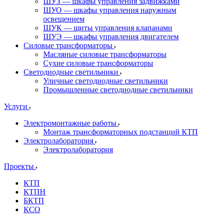
ШУЗ — шкафы управления задвижками
ШУО — шкафы управления наружным
освещением
ШУК — щиты управления клапанами
ШУЭ — шкафы управления двигателем
Силовые трансформаторы
Масляные силовые трансформаторы
Сухие силовые трансформаторы
Светодиодные светильники
Уличные светодиодные светильники
Промышленные светодиодные светильники
Услуги
Электромонтажные работы
Монтаж трансформаторных подстанций КТП
Электролаборатория
Электролаборатория
Проекты
КТП
КТПН
БКТП
КСО