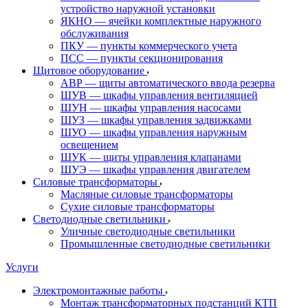
устройство наружной установки
ЯКНО — ячейки комплектные наружного
обслуживания
ПКУ — пункты коммерческого учета
ПСС — пункты секционирования
Щитовое оборудование
АВР — щиты автоматического ввода резерва
ШУВ — шкафы управления вентиляцией
ШУН — шкафы управления насосами
ШУЗ — шкафы управления задвижками
ШУО — шкафы управления наружным
освещением
ШУК — щиты управления клапанами
ШУЭ — шкафы управления двигателем
Силовые трансформаторы
Масляные силовые трансформаторы
Сухие силовые трансформаторы
Светодиодные светильники
Уличные светодиодные светильники
Промышленные светодиодные светильники
Услуги
Электромонтажные работы
Монтаж трансформаторных подстанций КТП