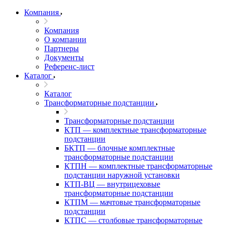
Компания
Компания
О компании
Партнеры
Документы
Референс-лист
Каталог
Каталог
Трансформаторные подстанции
Трансформаторные подстанции
КТП — комплектные трансформаторные
подстанции
БКТП — блочные комплектные
трансформаторные подстанции
КТПН — комплектные трансформаторные
подстанции наружной установки
КТП-ВЦ — внутрицеховые
трансформаторные подстанции
КТПМ — мачтовые трансформаторные
подстанции
КТПС — столбовые трансформаторные