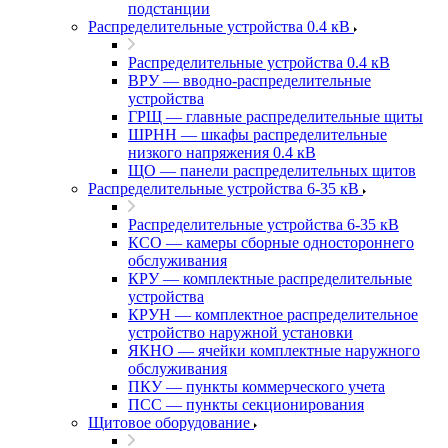
подстанции
Распределительные устройства 0.4 кВ
Распределительные устройства 0.4 кВ
ВРУ — вводно-распределительные
устройства
ГРЩ — главные распределительные щиты
ШРНН — шкафы распределительные
низкого напряжения 0.4 кВ
ЩО — панели распределительных щитов
Распределительные устройства 6-35 кВ
Распределительные устройства 6-35 кВ
КСО — камеры сборные одностороннего
обслуживания
КРУ — комплектные распределительные
устройства
КРУН — комплектное распределительное
устройство наружной установки
ЯКНО — ячейки комплектные наружного
обслуживания
ПКУ — пункты коммерческого учета
ПСС — пункты секционирования
Щитовое оборудование