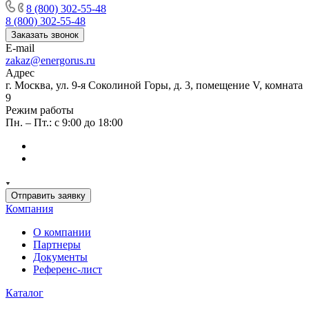
8 (800) 302-55-48
8 (800) 302-55-48
Заказать звонок
E-mail
zakaz@energorus.ru
Адрес
г. Москва, ул. 9-я Соколиной Горы, д. 3, помещение V, комната
9
Режим работы
Пн. – Пт.: с 9:00 до 18:00
Отправить заявку
Компания
О компании
Партнеры
Документы
Референс-лист
Каталог