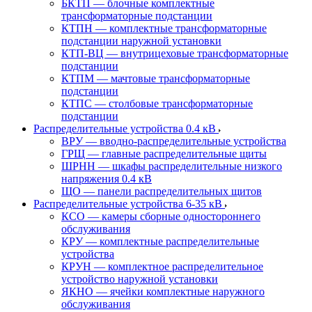
БКТП — блочные комплектные
трансформаторные подстанции
КТПН — комплектные трансформаторные
подстанции наружной установки
КТП-ВЦ — внутрицеховые трансформаторные
подстанции
КТПМ — мачтовые трансформаторные
подстанции
КТПС — столбовые трансформаторные
подстанции
Распределительные устройства 0.4 кВ
ВРУ — вводно-распределительные устройства
ГРЩ — главные распределительные щиты
ШРНН — шкафы распределительные низкого
напряжения 0.4 кВ
ЩО — панели распределительных щитов
Распределительные устройства 6-35 кВ
КСО — камеры сборные одностороннего
обслуживания
КРУ — комплектные распределительные
устройства
КРУН — комплектное распределительное
устройство наружной установки
ЯКНО — ячейки комплектные наружного
обслуживания