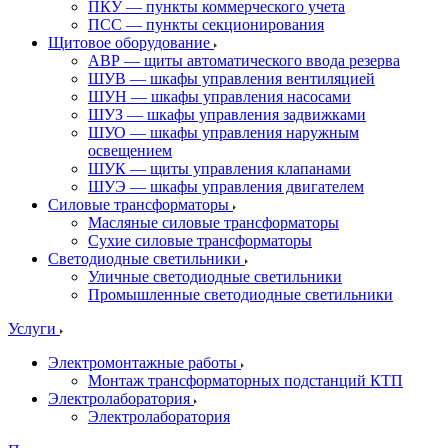
ПКУ — пункты коммерческого учета
ПСС — пункты секционирования
Щитовое оборудование
АВР — щиты автоматического ввода резерва
ШУВ — шкафы управления вентиляцией
ШУН — шкафы управления насосами
ШУЗ — шкафы управления задвижками
ШУО — шкафы управления наружным
освещением
ШУК — щиты управления клапанами
ШУЭ — шкафы управления двигателем
Силовые трансформаторы
Масляные силовые трансформаторы
Сухие силовые трансформаторы
Светодиодные светильники
Уличные светодиодные светильники
Промышленные светодиодные светильники
Услуги
Электромонтажные работы
Монтаж трансформаторных подстанций КТП
Электролаборатория
Электролаборатория