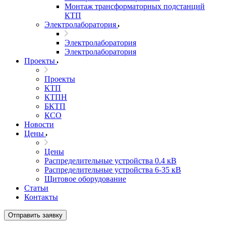
Монтаж трансформаторных подстанций
КТП
Электролаборатория
Электролаборатория
Электролаборатория
Проекты
Проекты
КТП
КТПН
БКТП
КСО
Новости
Цены
Цены
Распределительные устройства 0.4 кВ
Распределительные устройства 6-35 кВ
Щитовое оборудование
Статьи
Контакты
Отправить заявку