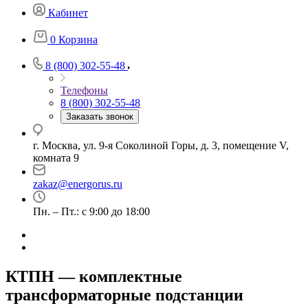
Кабинет
0
Корзина
8 (800) 302-55-48
Телефоны
8 (800) 302-55-48
Заказать звонок
г. Москва, ул. 9-я Соколиной Горы, д. 3, помещение V,
комната 9
zakaz@energorus.ru
Пн. – Пт.: с 9:00 до 18:00
КТПН — комплектные
трансформаторные подстанции