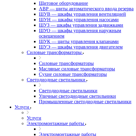
Щитовое оборудование
АВР — щиты автоматического ввода резерва
ШУВ — шкафы управления вентиляцией
ШУН — шкафы управления насосами
ШУЗ — шкафы управления задвижками
ШУО — шкафы управления наружным
освещением
ШУК — щиты управления клапанами
ШУЭ — шкафы управления двигателем
Силовые трансформаторы
Силовые трансформаторы
Масляные силовые трансформаторы
Сухие силовые трансформаторы
Светодиодные светильники
Светодиодные светильники
Уличные светодиодные светильники
Промышленные светодиодные светильники
Услуги
Услуги
Электромонтажные работы
Электромонтажные работы