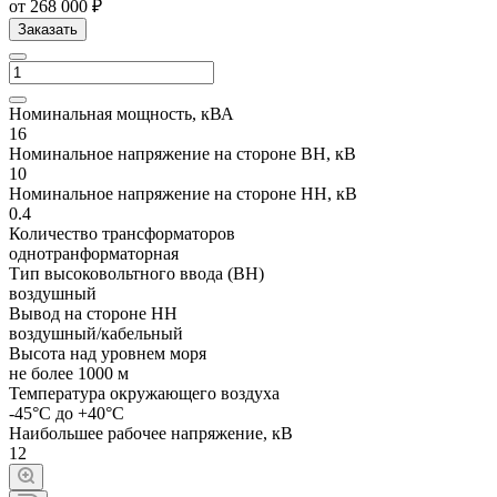
от 268 000 ₽
Заказать
Номинальная мощность, кВА
16
Номинальное напряжение на стороне ВН, кВ
10
Номинальное напряжение на стороне НН, кВ
0.4
Количество трансформаторов
однотранформаторная
Тип высоковольтного ввода (ВН)
воздушный
Вывод на стороне НН
воздушный/кабельный
Высота над уровнем моря
не более 1000 м
Температура окружающего воздуха
-45°С до +40°С
Наибольшее рабочее напряжение, кВ
12