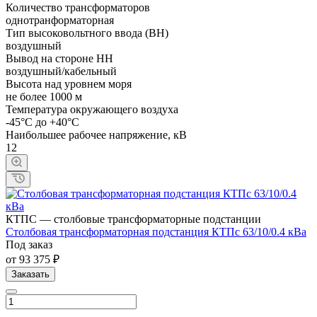
Количество трансформаторов
однотранформаторная
Тип высоковольтного ввода (ВН)
воздушный
Вывод на стороне НН
воздушный/кабельный
Высота над уровнем моря
не более 1000 м
Температура окружающего воздуха
-45°С до +40°С
Наибольшее рабочее напряжение, кВ
12
КТПС — столбовые трансформаторные подстанции
Cтолбовая трансформаторная подстанция КТПc 63/10/0.4 кВа
Под заказ
от 93 375 ₽
Заказать