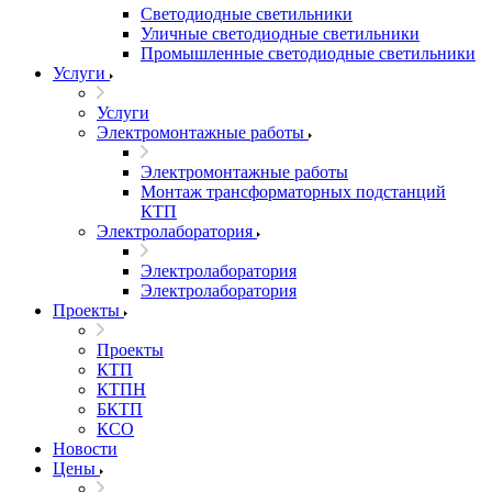
Светодиодные светильники
Уличные светодиодные светильники
Промышленные светодиодные светильники
Услуги
Услуги
Электромонтажные работы
Электромонтажные работы
Монтаж трансформаторных подстанций
КТП
Электролаборатория
Электролаборатория
Электролаборатория
Проекты
Проекты
КТП
КТПН
БКТП
КСО
Новости
Цены