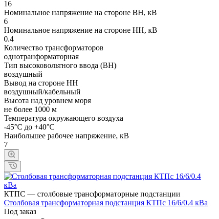
16
Номинальное напряжение на стороне ВН, кВ
6
Номинальное напряжение на стороне НН, кВ
0.4
Количество трансформаторов
однотранформаторная
Тип высоковольтного ввода (ВН)
воздушный
Вывод на стороне НН
воздушный/кабельный
Высота над уровнем моря
не более 1000 м
Температура окружающего воздуха
-45°С до +40°С
Наибольшее рабочее напряжение, кВ
7
КТПС — столбовые трансформаторные подстанции
Cтолбовая трансформаторная подстанция КТПc 16/6/0.4 кВа
Под заказ