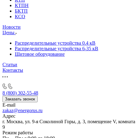
КТПН
БКТП
КСО
Новости
Цены
Распределительные устройства 0.4 кВ
Распределительные устройства 6-35 кВ
Щитовое оборудование
Статьи
Контакты
8 (800) 302-55-48
Заказать звонок
E-mail
zakaz@energorus.ru
Адрес
г. Москва, ул. 9-я Соколиной Горы, д. 3, помещение V, комната
9
Режим работы