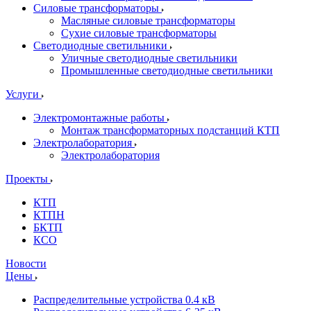
Силовые трансформаторы
Масляные силовые трансформаторы
Сухие силовые трансформаторы
Светодиодные светильники
Уличные светодиодные светильники
Промышленные светодиодные светильники
Услуги
Электромонтажные работы
Монтаж трансформаторных подстанций КТП
Электролаборатория
Электролаборатория
Проекты
КТП
КТПН
БКТП
КСО
Новости
Цены
Распределительные устройства 0.4 кВ