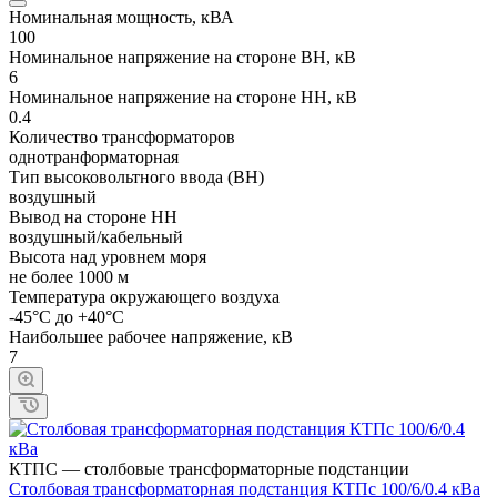
Номинальная мощность, кВА
100
Номинальное напряжение на стороне ВН, кВ
6
Номинальное напряжение на стороне НН, кВ
0.4
Количество трансформаторов
однотранформаторная
Тип высоковольтного ввода (ВН)
воздушный
Вывод на стороне НН
воздушный/кабельный
Высота над уровнем моря
не более 1000 м
Температура окружающего воздуха
-45°С до +40°С
Наибольшее рабочее напряжение, кВ
7
КТПС — столбовые трансформаторные подстанции
Cтолбовая трансформаторная подстанция КТПc 100/6/0.4 кВа