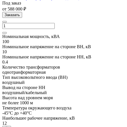
Под заказ
от 588 000 ₽
Заказать
Номинальная мощность, кВА
100
Номинальное напряжение на стороне ВН, кВ
10
Номинальное напряжение на стороне НН, кВ
0.4
Количество трансформаторов
однотранформаторная
Тип высоковольтного ввода (ВН)
воздушный
Вывод на стороне НН
воздушный/кабельный
Высота над уровнем моря
не более 1000 м
Температура окружающего воздуха
-45°С до +40°С
Наибольшее рабочее напряжение, кВ
12