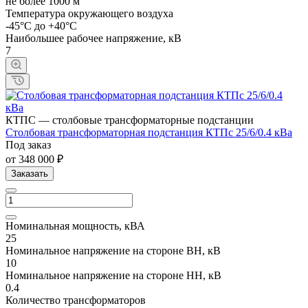
не более 1000 м
Температура окружающего воздуха
-45°С до +40°С
Наибольшее рабочее напряжение, кВ
7
КТПС — столбовые трансформаторные подстанции
Cтолбовая трансформаторная подстанция КТПc 25/6/0.4 кВа
Под заказ
от 348 000 ₽
Заказать
Номинальная мощность, кВА
25
Номинальное напряжение на стороне ВН, кВ
10
Номинальное напряжение на стороне НН, кВ
0.4
Количество трансформаторов