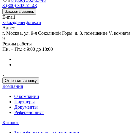
8 (800) 302-55-48
8 (800) 302-55-48
Заказать звонок
E-mail
zakaz@energorus.ru
Адрес
г. Москва, ул. 9-я Соколиной Горы, д. 3, помещение V, комната
9
Режим работы
Пн. – Пт.: с 9:00 до 18:00
Отправить заявку
Компания
О компании
Партнеры
Документы
Референс-лист
Каталог
Трансформаторные подстанции