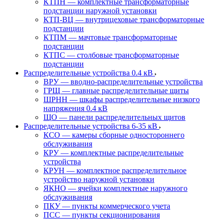
КТПН — комплектные трансформаторные
подстанции наружной установки
КТП-ВЦ — внутрицеховые трансформаторные
подстанции
КТПМ — мачтовые трансформаторные
подстанции
КТПС — столбовые трансформаторные
подстанции
Распределительные устройства 0.4 кВ
ВРУ — вводно-распределительные устройства
ГРЩ — главные распределительные щиты
ШРНН — шкафы распределительные низкого
напряжения 0.4 кВ
ЩО — панели распределительных щитов
Распределительные устройства 6-35 кВ
КСО — камеры сборные одностороннего
обслуживания
КРУ — комплектные распределительные
устройства
КРУН — комплектное распределительное
устройство наружной установки
ЯКНО — ячейки комплектные наружного
обслуживания
ПКУ — пункты коммерческого учета
ПСС — пункты секционирования