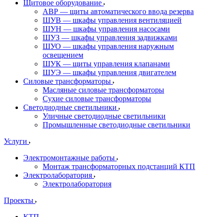
Щитовое оборудование
АВР — щиты автоматического ввода резерва
ШУВ — шкафы управления вентиляцией
ШУН — шкафы управления насосами
ШУЗ — шкафы управления задвижками
ШУО — шкафы управления наружным
освещением
ШУК — щиты управления клапанами
ШУЭ — шкафы управления двигателем
Силовые трансформаторы
Масляные силовые трансформаторы
Сухие силовые трансформаторы
Светодиодные светильники
Уличные светодиодные светильники
Промышленные светодиодные светильники
Услуги
Электромонтажные работы
Монтаж трансформаторных подстанций КТП
Электролаборатория
Электролаборатория
Проекты
КТП