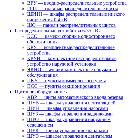
ВРУ — вводно-распределительные устройства
ГРЩ — главные распределительные щиты
ШРНН — шкафы распределительные низкого
напряжения 0.4 кВ
ЩО — панели распределительных щитов
Распределительные устройства 6-35 кВ
КСО — камеры сборные одностороннего
обслуживания
КРУ — комплектные распределительные
устройства
КРУН — комплектное распределительное
устройство наружной установки
ЯКНО — ячейки комплектные наружного
обслуживания
ПКУ — пункты коммерческого учета
ПСС — пункты секционирования
Щитовое оборудование
АВР — щиты автоматического ввода резерва
ШУВ — шкафы управления вентиляцией
ШУН — шкафы управления насосами
ШУЗ — шкафы управления задвижками
ШУО — шкафы управления наружным
освещением
ШУК — щиты управления клапанами
ШУЭ — шкафы управления двигателем