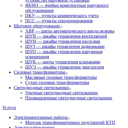
устройство наружной установки
ЯКНО — ячейки комплектные наружного
обслуживания
ПКУ — пункты коммерческого учета
ПСС — пункты секционирования
Щитовое оборудование
АВР — щиты автоматического ввода резерва
ШУВ — шкафы управления вентиляцией
ШУН — шкафы управления насосами
ШУЗ — шкафы управления задвижками
ШУО — шкафы управления наружным
освещением
ШУК — щиты управления клапанами
ШУЭ — шкафы управления двигателем
Силовые трансформаторы
Масляные силовые трансформаторы
Сухие силовые трансформаторы
Светодиодные светильники
Уличные светодиодные светильники
Промышленные светодиодные светильники
Услуги
Электромонтажные работы
Монтаж трансформаторных подстанций КТП
Электролаборатория