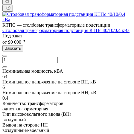
КТПС — столбовые трансформаторные подстанции
Cтолбовая трансформаторная подстанция КТПc 40/10/0.4 кВа
Под заказ
от 90 000 ₽
Заказать
Номинальная мощность, кВА
63
Номинальное напряжение на стороне ВН, кВ
6
Номинальное напряжение на стороне НН, кВ
0.4
Количество трансформаторов
однотранформаторная
Тип высоковольтного ввода (ВН)
воздушный
Вывод на стороне НН
воздушный/кабельный