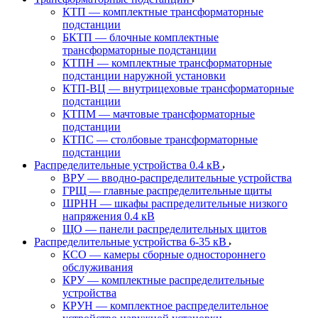
КТП — комплектные трансформаторные
подстанции
БКТП — блочные комплектные
трансформаторные подстанции
КТПН — комплектные трансформаторные
подстанции наружной установки
КТП-ВЦ — внутрицеховые трансформаторные
подстанции
КТПМ — мачтовые трансформаторные
подстанции
КТПС — столбовые трансформаторные
подстанции
Распределительные устройства 0.4 кВ
ВРУ — вводно-распределительные устройства
ГРЩ — главные распределительные щиты
ШРНН — шкафы распределительные низкого
напряжения 0.4 кВ
ЩО — панели распределительных щитов
Распределительные устройства 6-35 кВ
КСО — камеры сборные одностороннего
обслуживания
КРУ — комплектные распределительные
устройства
КРУН — комплектное распределительное