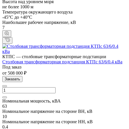
Высота над уровнем моря
не более 1000 м
Температура окружающего воздуха
-45°С до +40°С
Наибольшее рабочее напряжение, кВ
7
КТПС — столбовые трансформаторные подстанции
Cтолбовая трансформаторная подстанция КТПc 63/6/0.4 кВа
Под заказ
от 508 000 ₽
Заказать
Номинальная мощность, кВА
63
Номинальное напряжение на стороне ВН, кВ
10
Номинальное напряжение на стороне НН, кВ
0.4