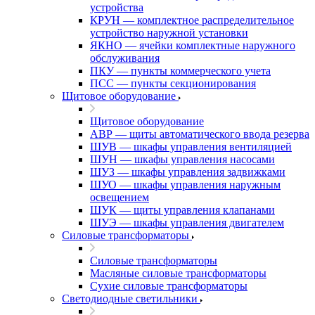
устройства
КРУН — комплектное распределительное
устройство наружной установки
ЯКНО — ячейки комплектные наружного
обслуживания
ПКУ — пункты коммерческого учета
ПСС — пункты секционирования
Щитовое оборудование
Щитовое оборудование
АВР — щиты автоматического ввода резерва
ШУВ — шкафы управления вентиляцией
ШУН — шкафы управления насосами
ШУЗ — шкафы управления задвижками
ШУО — шкафы управления наружным
освещением
ШУК — щиты управления клапанами
ШУЭ — шкафы управления двигателем
Силовые трансформаторы
Силовые трансформаторы
Масляные силовые трансформаторы
Сухие силовые трансформаторы
Светодиодные светильники