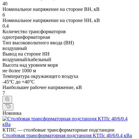
40
Номинальное напряжение на стороне ВН, кВ
6
Номинальное напряжение на стороне НН, кВ
0.4
Количество трансформаторов
однотранформаторная
Тип высоковольтного ввода (ВН)
воздушный
Вывод на стороне НН
воздушный/кабельный
Высота над уровнем моря
не более 1000 м
Температура окружающего воздуха
-45°С до +40°С
Наибольшее рабочее напряжение, кВ
7
Новинка
КТПС — столбовые трансформаторные подстанции
Cтолбовая трансформаторная подстанция КТПc 40/6/0.4 кВа