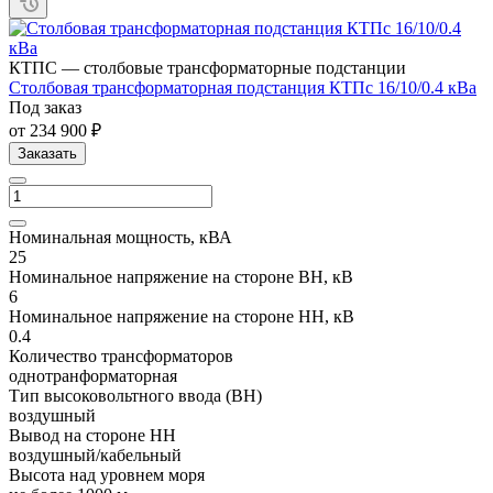
КТПС — столбовые трансформаторные подстанции
Cтолбовая трансформаторная подстанция КТПc 16/10/0.4 кВа
Под заказ
от 234 900 ₽
Заказать
Номинальная мощность, кВА
25
Номинальное напряжение на стороне ВН, кВ
6
Номинальное напряжение на стороне НН, кВ
0.4
Количество трансформаторов
однотранформаторная
Тип высоковольтного ввода (ВН)
воздушный
Вывод на стороне НН
воздушный/кабельный
Высота над уровнем моря