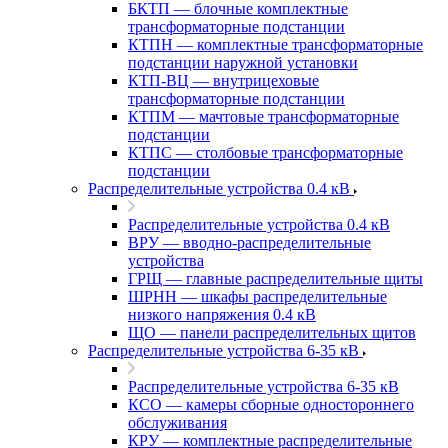
БКТП — блочные комплектные
трансформаторные подстанции
КТПН — комплектные трансформаторные
подстанции наружной установки
КТП-ВЦ — внутрицеховые
трансформаторные подстанции
КТПМ — мачтовые трансформаторные
подстанции
КТПС — столбовые трансформаторные
подстанции
Распределительные устройства 0.4 кВ
Распределительные устройства 0.4 кВ
ВРУ — вводно-распределительные
устройства
ГРЩ — главные распределительные щиты
ШРНН — шкафы распределительные
низкого напряжения 0.4 кВ
ЩО — панели распределительных щитов
Распределительные устройства 6-35 кВ
Распределительные устройства 6-35 кВ
КСО — камеры сборные одностороннего
обслуживания
КРУ — комплектные распределительные