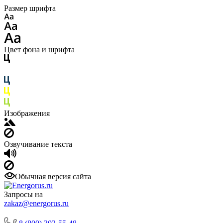
Размер шрифта
Цвет фона и шрифта
Изображения
Озвучивание текста
Обычная версия сайта
Запросы на
zakaz@energorus.ru