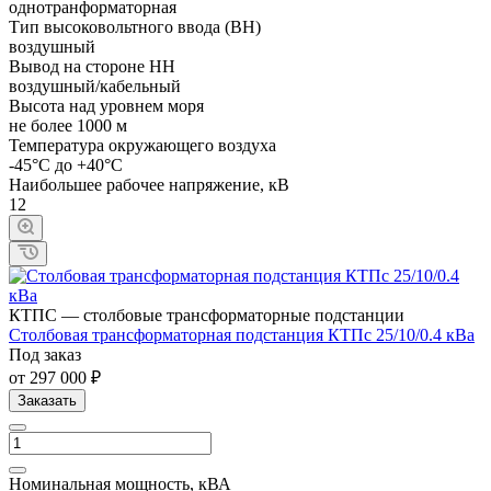
однотранформаторная
Тип высоковольтного ввода (ВН)
воздушный
Вывод на стороне НН
воздушный/кабельный
Высота над уровнем моря
не более 1000 м
Температура окружающего воздуха
-45°С до +40°С
Наибольшее рабочее напряжение, кВ
12
КТПС — столбовые трансформаторные подстанции
Cтолбовая трансформаторная подстанция КТПc 25/10/0.4 кВа
Под заказ
от 297 000 ₽
Заказать
Номинальная мощность, кВА