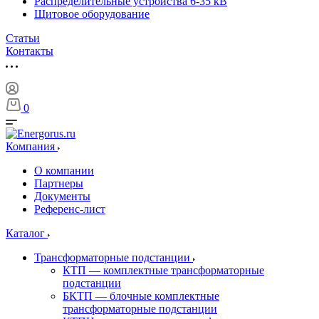
Распределительные устройства 6-35 кВ
Щитовое оборудование
Статьи
Контакты
0
Компания
О компании
Партнеры
Документы
Референс-лист
Каталог
Трансформаторные подстанции
КТП — комплектные трансформаторные
подстанции
БКТП — блочные комплектные
трансформаторные подстанции