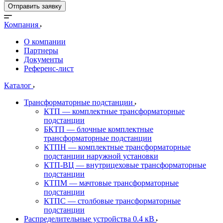
Отправить заявку
Компания
О компании
Партнеры
Документы
Референс-лист
Каталог
Трансформаторные подстанции
КТП — комплектные трансформаторные
подстанции
БКТП — блочные комплектные
трансформаторные подстанции
КТПН — комплектные трансформаторные
подстанции наружной установки
КТП-ВЦ — внутрицеховые трансформаторные
подстанции
КТПМ — мачтовые трансформаторные
подстанции
КТПС — столбовые трансформаторные
подстанции
Распределительные устройства 0.4 кВ