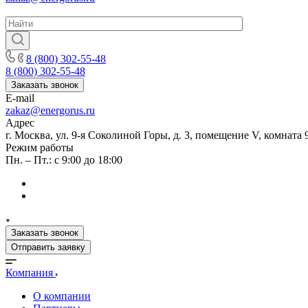
8 (800) 302-55-48
8 (800) 302-55-48
Заказать звонок
E-mail
zakaz@energorus.ru
Адрес
г. Москва, ул. 9-я Соколиной Горы, д. 3, помещение V, комната 
Режим работы
Пн. – Пт.: с 9:00 до 18:00
Заказать звонок
Отправить заявку
Компания
О компании