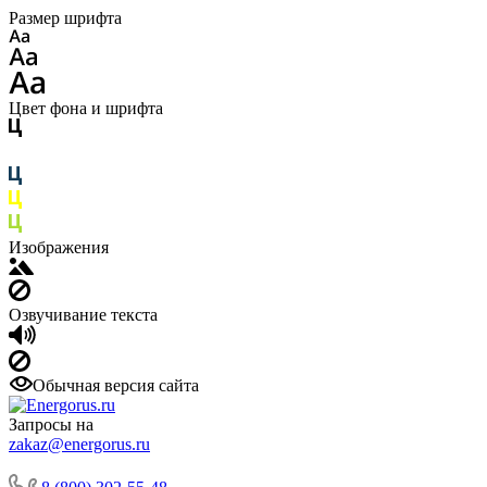
Размер шрифта
Цвет фона и шрифта
Изображения
Озвучивание текста
Обычная версия сайта
Запросы на
zakaz@energorus.ru