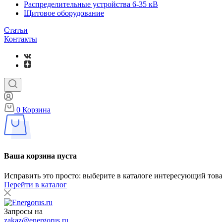
Распределительные устройства 6-35 кВ
Щитовое оборудование
Статьи
Контакты
0
Корзина
Ваша корзина пуста
Исправить это просто: выберите в каталоге интересующий тов
Перейти в каталог
Запросы на
zakaz@energorus.ru