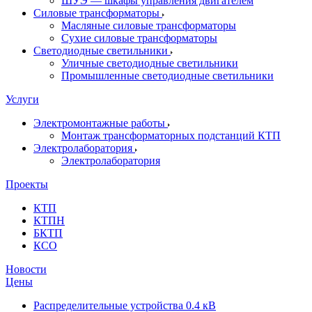
ШУЭ — шкафы управления двигателем
Силовые трансформаторы
Масляные силовые трансформаторы
Сухие силовые трансформаторы
Светодиодные светильники
Уличные светодиодные светильники
Промышленные светодиодные светильники
Услуги
Электромонтажные работы
Монтаж трансформаторных подстанций КТП
Электролаборатория
Электролаборатория
Проекты
КТП
КТПН
БКТП
КСО
Новости
Цены
Распределительные устройства 0.4 кВ