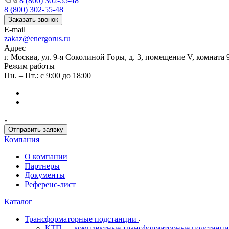
8 (800) 302-55-48
8 (800) 302-55-48
Заказать звонок
E-mail
zakaz@energorus.ru
Адрес
г. Москва, ул. 9-я Соколиной Горы, д. 3, помещение V, комната 
Режим работы
Пн. – Пт.: с 9:00 до 18:00
Отправить заявку
Компания
О компании
Партнеры
Документы
Референс-лист
Каталог
Трансформаторные подстанции
КТП — комплектные трансформаторные подстанц