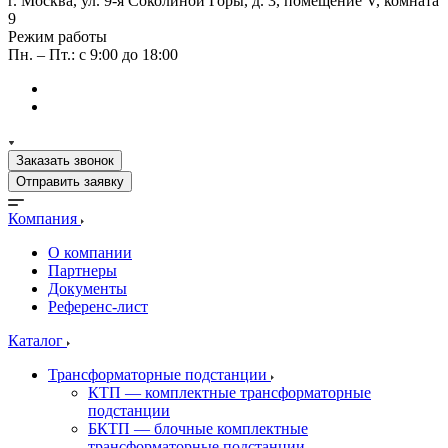
г. Москва, ул. 9-я Соколиной Горы, д. 3, помещение V, комната
9
Режим работы
Пн. – Пт.: с 9:00 до 18:00
Заказать звонок
Отправить заявку
Компания
О компании
Партнеры
Документы
Референс-лист
Каталог
Трансформаторные подстанции
КТП — комплектные трансформаторные
подстанции
БКТП — блочные комплектные
трансформаторные подстанции