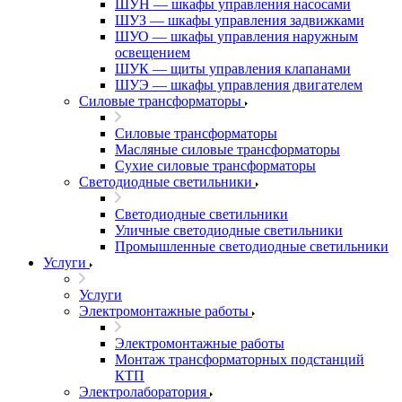
ШУН — шкафы управления насосами
ШУЗ — шкафы управления задвижками
ШУО — шкафы управления наружным
освещением
ШУК — щиты управления клапанами
ШУЭ — шкафы управления двигателем
Силовые трансформаторы
Силовые трансформаторы
Масляные силовые трансформаторы
Сухие силовые трансформаторы
Светодиодные светильники
Светодиодные светильники
Уличные светодиодные светильники
Промышленные светодиодные светильники
Услуги
Услуги
Электромонтажные работы
Электромонтажные работы
Монтаж трансформаторных подстанций
КТП
Электролаборатория