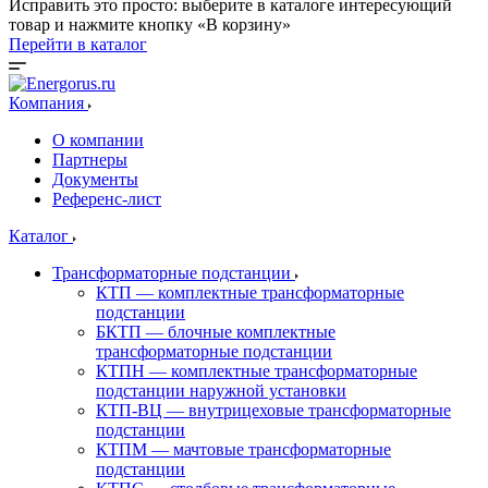
Исправить это просто: выберите в каталоге интересующий
товар и нажмите кнопку «В корзину»
Перейти в каталог
Компания
О компании
Партнеры
Документы
Референс-лист
Каталог
Трансформаторные подстанции
КТП — комплектные трансформаторные
подстанции
БКТП — блочные комплектные
трансформаторные подстанции
КТПН — комплектные трансформаторные
подстанции наружной установки
КТП-ВЦ — внутрицеховые трансформаторные
подстанции
КТПМ — мачтовые трансформаторные
подстанции