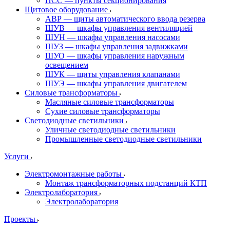
ПСС — пункты секционирования
Щитовое оборудование
АВР — щиты автоматического ввода резерва
ШУВ — шкафы управления вентиляцией
ШУН — шкафы управления насосами
ШУЗ — шкафы управления задвижками
ШУО — шкафы управления наружным
освещением
ШУК — щиты управления клапанами
ШУЭ — шкафы управления двигателем
Силовые трансформаторы
Масляные силовые трансформаторы
Сухие силовые трансформаторы
Светодиодные светильники
Уличные светодиодные светильники
Промышленные светодиодные светильники
Услуги
Электромонтажные работы
Монтаж трансформаторных подстанций КТП
Электролаборатория
Электролаборатория
Проекты