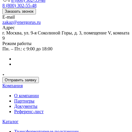
8 (800) 302-55-48
8 (800) 302-55-48
Заказать звонок
E-mail
zakaz@energorus.ru
Адрес
г. Москва, ул. 9-я Соколиной Горы, д. 3, помещение V, комната
9
Режим работы
Пн. – Пт.: с 9:00 до 18:00
Отправить заявку
Компания
О компании
Партнеры
Документы
Референс-лист
Каталог
Трансформаторные подстанции