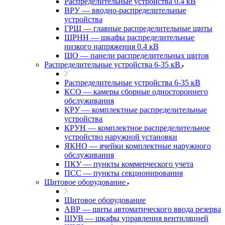
Распределительные устройства 0.4 кВ
ВРУ — вводно-распределительные
устройства
ГРЩ — главные распределительные щиты
ШРНН — шкафы распределительные
низкого напряжения 0.4 кВ
ЩО — панели распределительных щитов
Распределительные устройства 6-35 кВ
Распределительные устройства 6-35 кВ
КСО — камеры сборные одностороннего
обслуживания
КРУ — комплектные распределительные
устройства
КРУН — комплектное распределительное
устройство наружной установки
ЯКНО — ячейки комплектные наружного
обслуживания
ПКУ — пункты коммерческого учета
ПСС — пункты секционирования
Щитовое оборудование
Щитовое оборудование
АВР — щиты автоматического ввода резерва
ШУВ — шкафы управления вентиляцией