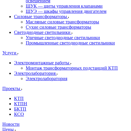
освещением
ШУК — щиты управления клапанами
ШУЭ — шкафы управления двигателем
Силовые трансформаторы
Масляные силовые трансформаторы
Сухие силовые трансформаторы
Светодиодные светильники
Уличные светодиодные светильники
Промышленные светодиодные светильники
Услуги
Электромонтажные работы
Монтаж трансформаторных подстанций КТП
Электролаборатория
Электролаборатория
Проекты
КТП
КТПН
БКТП
КСО
Новости
Цены