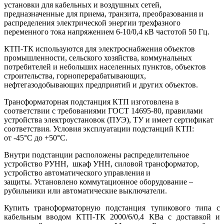
установки для кабельных и воздушных сетей,
предназначенные для приема, транзита, преобразования и
распределения электрической энергии трехфазного
переменного тока напряжением 6-10/0,4 кВ частотой 50 Гц.
КТП-ТК используются для электроснабжения объектов
промышленности, сельского хозяйства, коммунальных
потребителей и небольших населенных пунктов, объектов
строительства, горноперерабатывающих,
нефтегазодобывающих предприятий и других объектов.
Трансформаторная подстанция КТП изготовлена в
соответствии с требованиями ГОСТ 14695-80, правилами
устройства электроустановок (ПУЭ), ТУ и имеет сертификат
соответствия. Условия эксплуатации подстанций КТП:
от -45°С до +50°С.
Внутри подстанции расположены распределительное
устройство РУНН, шкаф УНН, силовой трансформатор,
устройство автоматического управления и
защиты.
Установлено коммутационное оборудование –
рубильники или автоматические выключатели.
Купить трансформаторную подстанция тупикового типа с
кабельным вводом КТП-ТК 2000/6/0,4 КВа с доставкой и