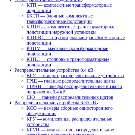
КТП — комплектные трансформаторные
подстанции
БКТП — блочные комплектные
трансформаторные подстанции
КТПН — комплектные трансформаторные
подстанции наружной установки
КТП-ВЦ — внутрицеховые трансформаторные
подстанции
КТПМ — мачтовые трансформаторные
подстанции
КТПС — столбовые трансформаторные
подстанции
Распределительные устройства 0.4 кВ
ВРУ — вводно-распределительные устройства
ГРЩ — главные распределительные щиты
ШРНН — шкафы распределительные низкого
напряжения 0.4 кВ
ЩО — панели распределительных щитов
Распределительные устройства 6-35 кВ
КСО — камеры сборные одностороннего
обслуживания
КРУ — комплектные распределительные
устройства
КРУН — комплектное распределительное