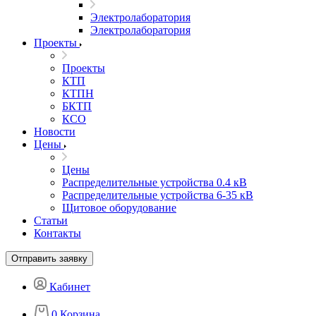
Электролаборатория
Электролаборатория
Проекты
Проекты
КТП
КТПН
БКТП
КСО
Новости
Цены
Цены
Распределительные устройства 0.4 кВ
Распределительные устройства 6-35 кВ
Щитовое оборудование
Статьи
Контакты
Отправить заявку
Кабинет
0
Корзина