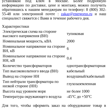
установкой под ключ в Москве. Более подробную
информацию по доставке, цене и монтажу, можно получить
обратившись к нашим менеджерам по телефону: 8 (800) 302-
55-48 или электронной почте :
zakaz@energorus.ru
и наш
специалист свяжется с Вами в течение рабочего дня.
Характеристики
Электрическая схема на стороне
тупиковая
высокого напряжения (ВН)
Номинальная мощность, кВА
2000
Номинальное напряжение на стороне
6
ВН, кВ
Номинальное напряжение на стороне
0.4
НН, кВ
Количество трансформаторов
однотрансформаторная
Тип высоковольтного ввода (ВН)
кабельный
Вывод на стороне НН
воздушный/кабельный
Тип нейтрали трансформатора по
глухозаземленная
низкой стороне (НН)
Высота над уровнем моря
не более 1000
Температура окружающего воздуха
-45°С до +50°С
Для того, чтобы оформить заказ на оборудование товар в