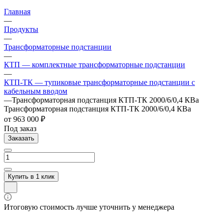
Главная
—
Продукты
—
Трансформаторные подстанции
—
КТП — комплектные трансформаторные подстанции
—
КТП-ТК — тупиковые трансформаторные подстанции с
кабельным вводом
—
Трансформаторная подстанция КТП-ТК 2000/6/0,4 КВа
Трансформаторная подстанция КТП-ТК 2000/6/0,4 КВа
от 963 000 ₽
Под заказ
Заказать
Купить в 1 клик
Итоговую стоимость лучше уточнить у менеджера