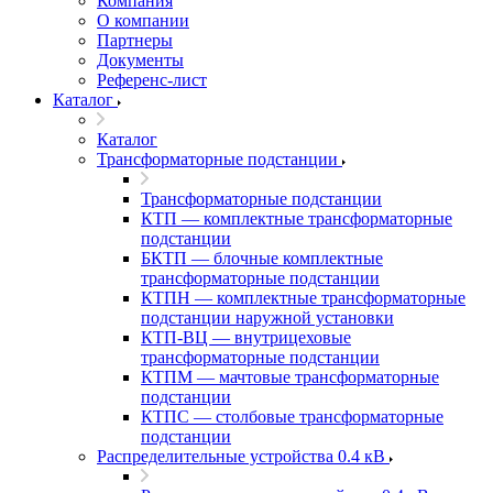
Компания
О компании
Партнеры
Документы
Референс-лист
Каталог
Каталог
Трансформаторные подстанции
Трансформаторные подстанции
КТП — комплектные трансформаторные
подстанции
БКТП — блочные комплектные
трансформаторные подстанции
КТПН — комплектные трансформаторные
подстанции наружной установки
КТП-ВЦ — внутрицеховые
трансформаторные подстанции
КТПМ — мачтовые трансформаторные
подстанции
КТПС — столбовые трансформаторные
подстанции
Распределительные устройства 0.4 кВ