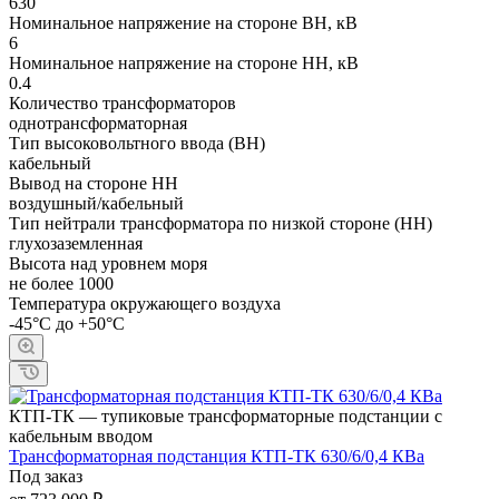
630
Номинальное напряжение на стороне ВН, кВ
6
Номинальное напряжение на стороне НН, кВ
0.4
Количество трансформаторов
однотрансформаторная
Тип высоковольтного ввода (ВН)
кабельный
Вывод на стороне НН
воздушный/кабельный
Тип нейтрали трансформатора по низкой стороне (НН)
глухозаземленная
Высота над уровнем моря
не более 1000
Температура окружающего воздуха
-45°С до +50°С
КТП-ТК — тупиковые трансформаторные подстанции с
кабельным вводом
Трансформаторная подстанция КТП-ТК 630/6/0,4 КВа
Под заказ