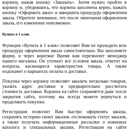
корзину, нажав кнопку «Заказать». Затем нужно пройти в
корзину и, убедившись, что корзина заполнена верно, нажать
кнопку «Оформить заказ» и завершить процедуру оформления
заказа. Обратите внимание, что после окончания оформления
заказа, его изменение невозможно.
Купить в 1 клик
Функция «Купить в 1 клик» позволяет Вам не проходить всю
процедуру оформления заказа самостоятельно. Вы заполняете
форму, и через короткое Время вам перезвонит менеджер
нашего магазина. Он уточнит все условия заказа, ответит на
вопросы, касающиеся характеристик товара. А также
подскажет о вариантах оплаты и доставки.
Покупка через корзину позволяет заказать несколько товаров,
указать адрес доставки и предварительно рассчитать
стоимость доставки. Корзина на сайте сохраняется даже после
закрытия сайта, поэтому вы всегда можете вернуться и
продолжить покупки.
Регистрация позволит Вам быстро оформлять заказы,
сохранять историю своих заказов, отслеживать статус заказов,
а также получать информационные рассылки о новинках
каталога и специальных акциях. Регистрация на сайте