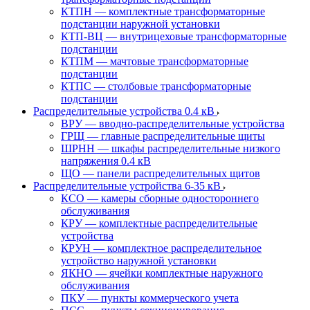
КТПН — комплектные трансформаторные
подстанции наружной установки
КТП-ВЦ — внутрицеховые трансформаторные
подстанции
КТПМ — мачтовые трансформаторные
подстанции
КТПС — столбовые трансформаторные
подстанции
Распределительные устройства 0.4 кВ
ВРУ — вводно-распределительные устройства
ГРЩ — главные распределительные щиты
ШРНН — шкафы распределительные низкого
напряжения 0.4 кВ
ЩО — панели распределительных щитов
Распределительные устройства 6-35 кВ
КСО — камеры сборные одностороннего
обслуживания
КРУ — комплектные распределительные
устройства
КРУН — комплектное распределительное
устройство наружной установки
ЯКНО — ячейки комплектные наружного
обслуживания
ПКУ — пункты коммерческого учета