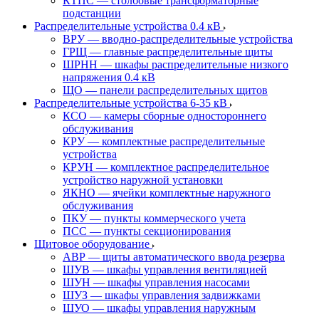
КТПС — столбовые трансформаторные
подстанции
Распределительные устройства 0.4 кВ
ВРУ — вводно-распределительные устройства
ГРЩ — главные распределительные щиты
ШРНН — шкафы распределительные низкого
напряжения 0.4 кВ
ЩО — панели распределительных щитов
Распределительные устройства 6-35 кВ
КСО — камеры сборные одностороннего
обслуживания
КРУ — комплектные распределительные
устройства
КРУН — комплектное распределительное
устройство наружной установки
ЯКНО — ячейки комплектные наружного
обслуживания
ПКУ — пункты коммерческого учета
ПСС — пункты секционирования
Щитовое оборудование
АВР — щиты автоматического ввода резерва
ШУВ — шкафы управления вентиляцией
ШУН — шкафы управления насосами
ШУЗ — шкафы управления задвижками
ШУО — шкафы управления наружным