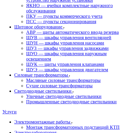
устройство наружной установки
ЯКНО — ячейки комплектные наружного
обслуживания
ПКУ — пункты коммерческого учета
ПСС — пункты секционирования
Щитовое оборудование
АВР — щиты автоматического ввода резерва
ШУВ — шкафы управления вентиляцией
ШУН — шкафы управления насосами
ШУЗ — шкафы управления задвижками
ШУО — шкафы управления наружным
освещением
ШУК — щиты управления клапанами
ШУЭ — шкафы управления двигателем
Силовые трансформаторы
Масляные силовые трансформаторы
Сухие силовые трансформаторы
Светодиодные светильники
Уличные светодиодные светильники
Промышленные светодиодные светильники
Услуги
Электромонтажные работы
Монтаж трансформаторных подстанций КТП
Электролаборатория