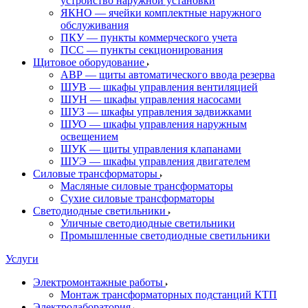
устройство наружной установки
ЯКНО — ячейки комплектные наружного
обслуживания
ПКУ — пункты коммерческого учета
ПСС — пункты секционирования
Щитовое оборудование
АВР — щиты автоматического ввода резерва
ШУВ — шкафы управления вентиляцией
ШУН — шкафы управления насосами
ШУЗ — шкафы управления задвижками
ШУО — шкафы управления наружным
освещением
ШУК — щиты управления клапанами
ШУЭ — шкафы управления двигателем
Силовые трансформаторы
Масляные силовые трансформаторы
Сухие силовые трансформаторы
Светодиодные светильники
Уличные светодиодные светильники
Промышленные светодиодные светильники
Услуги
Электромонтажные работы
Монтаж трансформаторных подстанций КТП
Электролаборатория