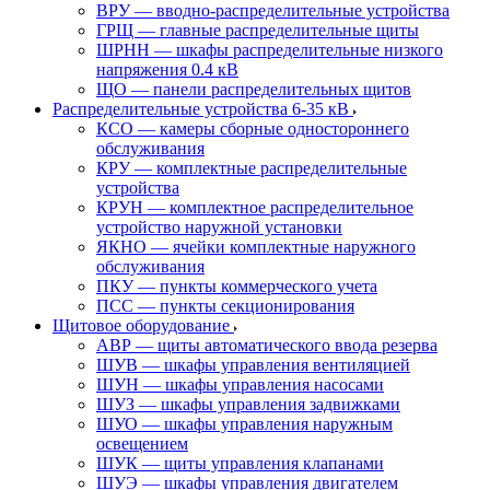
ВРУ — вводно-распределительные устройства
ГРЩ — главные распределительные щиты
ШРНН — шкафы распределительные низкого
напряжения 0.4 кВ
ЩО — панели распределительных щитов
Распределительные устройства 6-35 кВ
КСО — камеры сборные одностороннего
обслуживания
КРУ — комплектные распределительные
устройства
КРУН — комплектное распределительное
устройство наружной установки
ЯКНО — ячейки комплектные наружного
обслуживания
ПКУ — пункты коммерческого учета
ПСС — пункты секционирования
Щитовое оборудование
АВР — щиты автоматического ввода резерва
ШУВ — шкафы управления вентиляцией
ШУН — шкафы управления насосами
ШУЗ — шкафы управления задвижками
ШУО — шкафы управления наружным
освещением
ШУК — щиты управления клапанами
ШУЭ — шкафы управления двигателем