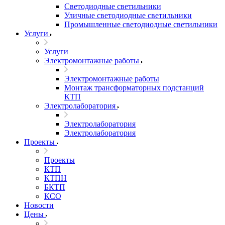
Светодиодные светильники
Уличные светодиодные светильники
Промышленные светодиодные светильники
Услуги
Услуги
Электромонтажные работы
Электромонтажные работы
Монтаж трансформаторных подстанций
КТП
Электролаборатория
Электролаборатория
Электролаборатория
Проекты
Проекты
КТП
КТПН
БКТП
КСО
Новости
Цены