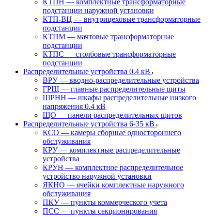
КТПН — комплектные трансформаторные
подстанции наружной установки
КТП-ВЦ — внутрицеховые трансформаторные
подстанции
КТПМ — мачтовые трансформаторные
подстанции
КТПС — столбовые трансформаторные
подстанции
Распределительные устройства 0.4 кВ
ВРУ — вводно-распределительные устройства
ГРЩ — главные распределительные щиты
ШРНН — шкафы распределительные низкого
напряжения 0.4 кВ
ЩО — панели распределительных щитов
Распределительные устройства 6-35 кВ
КСО — камеры сборные одностороннего
обслуживания
КРУ — комплектные распределительные
устройства
КРУН — комплектное распределительное
устройство наружной установки
ЯКНО — ячейки комплектные наружного
обслуживания
ПКУ — пункты коммерческого учета
ПСС — пункты секционирования