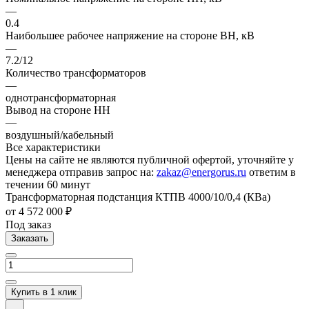
—
0.4
Наибольшее рабочее напряжение на стороне ВН, кВ
—
7.2/12
Количество трансформаторов
—
однотрансформаторная
Вывод на стороне НН
—
воздушный/кабельный
Все характеристики
Цены на сайте не являются публичной офертой, уточняйте у
менеджера отправив запрос на:
zakaz@energorus.ru
ответим в
течении 60 минут
Трансформаторная подстанция КТПВ 4000/10/0,4 (КВа)
от 4 572 000 ₽
Под заказ
Заказать
Купить в 1 клик