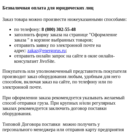
Безналичная оплата для юридических лиц
Заказ товара можно произвести нижеуказанными способами:
по телефону:
8 (800) 302-55-48
заполнить форму заказа на странице "Оформление
заказа " в корзине выбранных товаров;
отправить заявку по электронной почте на
адрес:
zakaz@energorus.ru
;
отправить онлайн запрос на сайте в окне онлайн-
консультант JivoSite.
Покупатель или уполномоченный представитель покупателя
производит заказ оборудования любым, удобным для него
способом, включая заказ на сайте, по телефону или по
электронной почте.
При оформлении заказа рекомендуется указывать желаемый
способ отправки груза. При крупных и/или регулярных
заказах рекомендуется заключить договор поставки
оборудования.
Типовой Договора поставки можно получить у
персонального менеджера или отправив карту предприятия