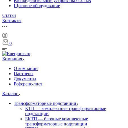
Распределительные устройства 6-35 кВ
Щитовое оборудование
Статьи
Контакты
0
Компания
О компании
Партнеры
Документы
Референс-лист
Каталог
Трансформаторные подстанции
КТП — комплектные трансформаторные
подстанции
БКТП — блочные комплектные
трансформаторные подстанции