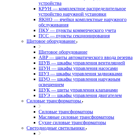
устройства
КРУН — комплектное распределительное
устройство наружной установки
ЯКНО — ячейки комплектные наружного
обслуживания
ПКУ — пункты коммерческого учета
ПСС — пункты секционирования
Щитовое оборудование
Щитовое оборудование
АВР — щиты автоматического ввода резерва
ШУВ — шкафы управления вентиляцией
ШУН — шкафы управления насосами
ШУЗ — шкафы управления задвижками
ШУО — шкафы управления наружным
освещением
ШУК — щиты управления клапанами
ШУЭ — шкафы управления двигателем
Силовые трансформаторы
Силовые трансформаторы
Масляные силовые трансформаторы
Сухие силовые трансформаторы
Светодиодные светильники