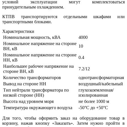
условий эксплуатации могут комплектоваться
принудительным охлаждением.
КТПВ транспортируются отдельными шкафами или
транспортными блоками.
Характеристики
Номинальная мощность, кВА
4000
Номинальное напряжение на стороне
10
ВН, кВ
Номинальное напряжение на стороне
0.4
НН, кВ
Наибольшее рабочее напряжение на
7.2/12
стороне ВН, кВ
Количество трансформаторов
однотрансформаторная
Вывод на стороне НН
воздушный/кабельный
Тип нейтрали трансформатора по
глухозаземленная/
низкой стороне (НН)
изолированная
Высота над уровнем моря
не более 1000 м
Температура окружающего воздуха
-50°С до +50°С
Для того, чтобы оформить заказ на оборудование товар в
корзину, нажав кнопку «Заказать». Затем нужно пройти в