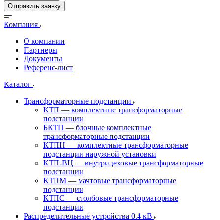
Отправить заявку
Компания
О компании
Партнеры
Документы
Референс-лист
Каталог
Трансформаторные подстанции
КТП — комплектные трансформаторные
подстанции
БКТП — блочные комплектные
трансформаторные подстанции
КТПН — комплектные трансформаторные
подстанции наружной установки
КТП-ВЦ — внутрицеховые трансформаторные
подстанции
КТПМ — мачтовые трансформаторные
подстанции
КТПС — столбовые трансформаторные
подстанции
Распределительные устройства 0.4 кВ