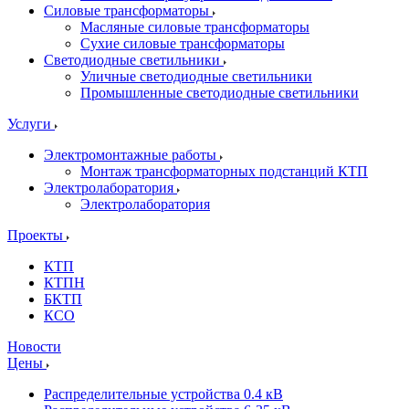
Силовые трансформаторы
Масляные силовые трансформаторы
Сухие силовые трансформаторы
Светодиодные светильники
Уличные светодиодные светильники
Промышленные светодиодные светильники
Услуги
Электромонтажные работы
Монтаж трансформаторных подстанций КТП
Электролаборатория
Электролаборатория
Проекты
КТП
КТПН
БКТП
КСО
Новости
Цены
Распределительные устройства 0.4 кВ