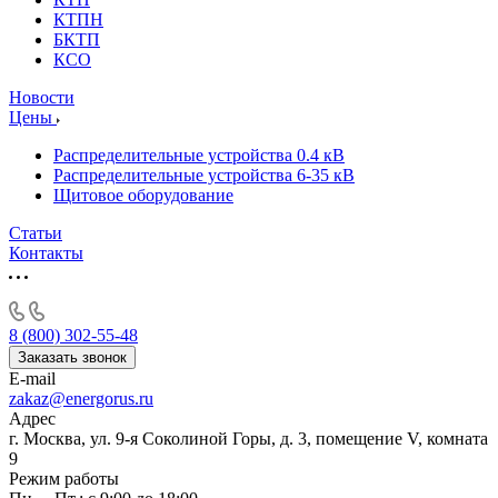
КТПН
БКТП
КСО
Новости
Цены
Распределительные устройства 0.4 кВ
Распределительные устройства 6-35 кВ
Щитовое оборудование
Статьи
Контакты
8 (800) 302-55-48
Заказать звонок
E-mail
zakaz@energorus.ru
Адрес
г. Москва, ул. 9-я Соколиной Горы, д. 3, помещение V, комната
9
Режим работы