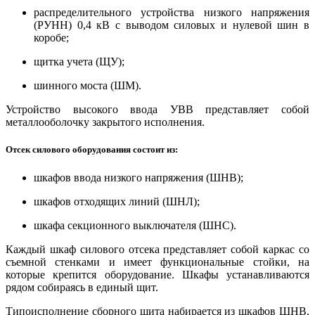
распределительного устройства низкого напряжения
(РУНН) 0,4 кВ с выводом силовых и нулевой шин в
коробе;
щитка учета (ЩУ);
шинного моста (ШМ).
Устройство высокого ввода УВВ представляет собой
металлооболочку закрытого исполнения.
Отсек силового оборудования состоит из:
шкафов ввода низкого напряжения (ШНВ);
шкафов отходящих линий (ШНЛ);
шкафа секционного выключателя (ШНС).
Каждый шкаф силового отсека представляет собой каркас со
съемной стенками и имеет функциональные стойки, на
которые крепится оборудование. Шкафы устанавливаются
рядом собираясь в единый щит.
Типоисполнение сборного щита набирается из шкафов ШНВ,