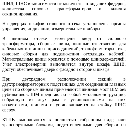
ШНЛ, ШНС в зависимости от количества отходящих фидеров,
количества силовых трансформаторов и наличия
секционирования.
На дверцах шкафов силового отсека установлены органы
управления, индикации, измерительные приборы.
В шинном отсеке размещены ввод от силового
трансформатора, сборные шины, шинные ответвления для
кабельных и шинных присоединений, трансформаторы тока,
силовые сборки для подключения отходящих кабелей.
Магистральные шины крепятся с помощью шинодержателей.
Учет электроэнергии выполняется внутри шкафа ШНВ,
доступ обеспечивает дверь с фасадной стороны шкафа.
При двухрядном расположении секций в
двухтрансформаторных подстанциях для соединения главных
цепей по сборным шинам применяются шинный мост ШМ без
рубильников. ШМ представляют собой металлоконструкцию,
собранную из двух рам с установленными на них
изоляторами, шинами и устанавливается на стойку ШНС
сверху.
КТПВ выполняются в полностью собранном виде, или
транспортными блоками, подготовленными для сборки на