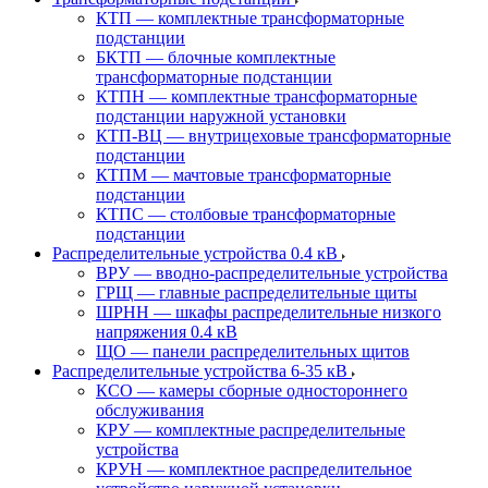
КТП — комплектные трансформаторные
подстанции
БКТП — блочные комплектные
трансформаторные подстанции
КТПН — комплектные трансформаторные
подстанции наружной установки
КТП-ВЦ — внутрицеховые трансформаторные
подстанции
КТПМ — мачтовые трансформаторные
подстанции
КТПС — столбовые трансформаторные
подстанции
Распределительные устройства 0.4 кВ
ВРУ — вводно-распределительные устройства
ГРЩ — главные распределительные щиты
ШРНН — шкафы распределительные низкого
напряжения 0.4 кВ
ЩО — панели распределительных щитов
Распределительные устройства 6-35 кВ
КСО — камеры сборные одностороннего
обслуживания
КРУ — комплектные распределительные
устройства
КРУН — комплектное распределительное