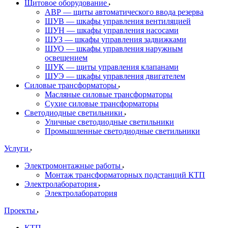
Щитовое оборудование
АВР — щиты автоматического ввода резерва
ШУВ — шкафы управления вентиляцией
ШУН — шкафы управления насосами
ШУЗ — шкафы управления задвижками
ШУО — шкафы управления наружным
освещением
ШУК — щиты управления клапанами
ШУЭ — шкафы управления двигателем
Силовые трансформаторы
Масляные силовые трансформаторы
Сухие силовые трансформаторы
Светодиодные светильники
Уличные светодиодные светильники
Промышленные светодиодные светильники
Услуги
Электромонтажные работы
Монтаж трансформаторных подстанций КТП
Электролаборатория
Электролаборатория
Проекты
КТП