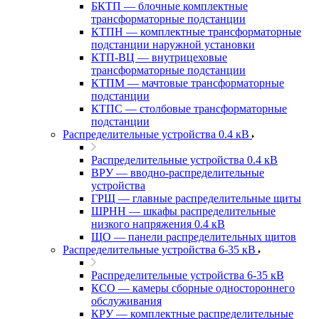
БКТП — блочные комплектные
трансформаторные подстанции
КТПН — комплектные трансформаторные
подстанции наружной установки
КТП-ВЦ — внутрицеховые
трансформаторные подстанции
КТПМ — мачтовые трансформаторные
подстанции
КТПС — столбовые трансформаторные
подстанции
Распределительные устройства 0.4 кВ
Распределительные устройства 0.4 кВ
ВРУ — вводно-распределительные
устройства
ГРЩ — главные распределительные щиты
ШРНН — шкафы распределительные
низкого напряжения 0.4 кВ
ЩО — панели распределительных щитов
Распределительные устройства 6-35 кВ
Распределительные устройства 6-35 кВ
КСО — камеры сборные одностороннего
обслуживания
КРУ — комплектные распределительные