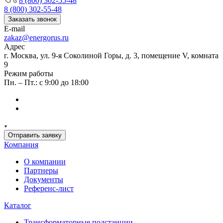
8 (800) 302-55-48
8 (800) 302-55-48
Заказать звонок
E-mail
zakaz@energorus.ru
Адрес
г. Москва, ул. 9-я Соколиной Горы, д. 3, помещение V, комната
9
Режим работы
Пн. – Пт.: с 9:00 до 18:00
Отправить заявку
Компания
О компании
Партнеры
Документы
Референс-лист
Каталог
Трансформаторные подстанции