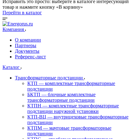
Исправить это просто: выберите в каталоге интересующий
товар и нажмите кнопку «В корзину»
Перейти в каталог
Компания
О компании
Партнеры
Документы
Референс-лист
Каталог
Трансформаторные подстанции
КТП — комплектные трансформаторные
подстанции
БКТП — блочные комплектные
трансформаторные подстанции
КТПН — комплектные трансформаторные
подстанции наружной установки
КТП-ВЦ — внутрицеховые трансформаторные
подстанции
КТПМ — мачтовые трансформаторные
подстанции