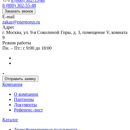
8 (800) 302-55-48
8 (800) 302-55-48
Заказать звонок
E-mail
zakaz@energorus.ru
Адрес
г. Москва, ул. 9-я Соколиной Горы, д. 3, помещение V, комната
9
Режим работы
Пн. – Пт.: с 9:00 до 18:00
Отправить заявку
Компания
О компании
Партнеры
Документы
Референс-лист
Каталог
Трансформаторные подстанции