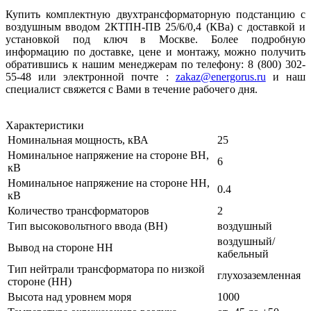
Купить комплектную двухтрансформаторную подстанцию с
воздушным вводом 2КТПН-ПВ 25/6/0,4 (КВа) с доставкой и
установкой под ключ в Москве. Более подробную
информацию по доставке, цене и монтажу, можно получить
обратившись к нашим менеджерам по телефону: 8 (800) 302-
55-48 или электронной почте :
zakaz@energorus.ru
и наш
специалист свяжется с Вами в течение рабочего дня.
Характеристики
Номинальная мощность, кВА
25
Номинальное напряжение на стороне ВН,
6
кВ
Номинальное напряжение на стороне НН,
0.4
кВ
Количество трансформаторов
2
Тип высоковольтного ввода (ВН)
воздушный
воздушный/
Вывод на стороне НН
кабельный
Тип нейтрали трансформатора по низкой
глухозаземленная
стороне (НН)
Высота над уровнем моря
1000