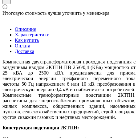
Итоговую стоимость лучше уточнить у менеджера
Описание
Характеристики
Как купить
Оплата
Доставка
Комплектная двухтрансформаторная проходная подстанция с
воздушным вводом 2КТПН-ПВ 25/6/0,4 (КВа)
мощностью от
25 кВА до 2500 кВА предназначены для приема
электрической энергии трехфазного переменного тока
частоты 50 Гц напряжением 6 или 10 кВ, преобразования в
электрическую энергию 0,4 кВ и снабжения ею потребителей.
Комплектные трансформаторные подстанции 2КТПН,
рассчитаны для энергоснабжения промышленных объектов,
жилых комплексов, общественных зданий, населенных
пунктов, сельскохозяйственных предприятий, стройплощадок,
кустов скважин газовых и нефтяных месторождений.
Конструкция подстанции 2КТПН: