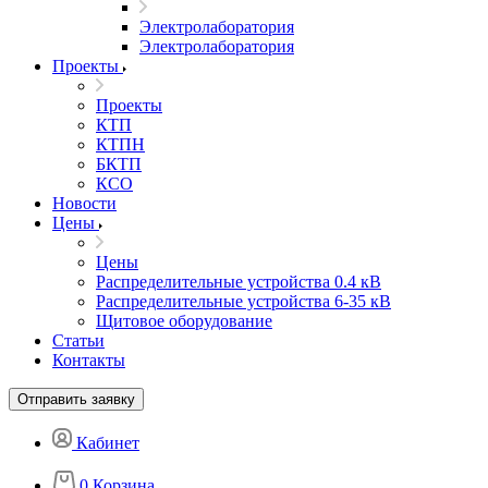
Электролаборатория
Электролаборатория
Проекты
Проекты
КТП
КТПН
БКТП
КСО
Новости
Цены
Цены
Распределительные устройства 0.4 кВ
Распределительные устройства 6-35 кВ
Щитовое оборудование
Статьи
Контакты
Отправить заявку
Кабинет
0
Корзина