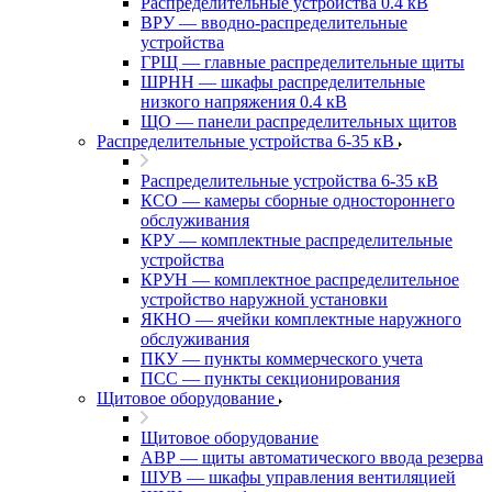
Распределительные устройства 0.4 кВ
ВРУ — вводно-распределительные
устройства
ГРЩ — главные распределительные щиты
ШРНН — шкафы распределительные
низкого напряжения 0.4 кВ
ЩО — панели распределительных щитов
Распределительные устройства 6-35 кВ
Распределительные устройства 6-35 кВ
КСО — камеры сборные одностороннего
обслуживания
КРУ — комплектные распределительные
устройства
КРУН — комплектное распределительное
устройство наружной установки
ЯКНО — ячейки комплектные наружного
обслуживания
ПКУ — пункты коммерческого учета
ПСС — пункты секционирования
Щитовое оборудование
Щитовое оборудование
АВР — щиты автоматического ввода резерва
ШУВ — шкафы управления вентиляцией