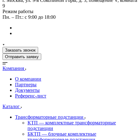
г. Москва, ул. 9-я Соколиной Горы, д. 3, помещение V, комната
9
Режим работы
Пн. – Пт.: с 9:00 до 18:00
Заказать звонок
Отправить заявку
Компания
О компании
Партнеры
Документы
Референс-лист
Каталог
Трансформаторные подстанции
КТП — комплектные трансформаторные
подстанции
БКТП — блочные комплектные
трансформаторные подстанции