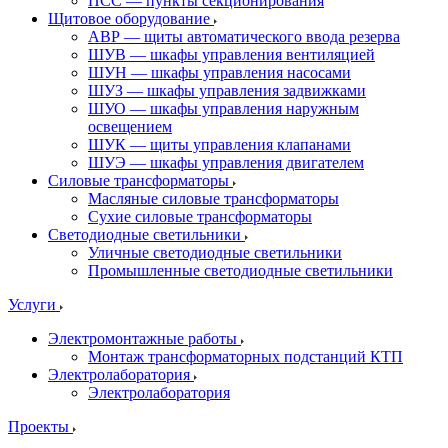
ПСС — пункты секционирования
Щитовое оборудование
АВР — щиты автоматического ввода резерва
ШУВ — шкафы управления вентиляцией
ШУН — шкафы управления насосами
ШУЗ — шкафы управления задвижками
ШУО — шкафы управления наружным
освещением
ШУК — щиты управления клапанами
ШУЭ — шкафы управления двигателем
Силовые трансформаторы
Масляные силовые трансформаторы
Сухие силовые трансформаторы
Светодиодные светильники
Уличные светодиодные светильники
Промышленные светодиодные светильники
Услуги
Электромонтажные работы
Монтаж трансформаторных подстанций КТП
Электролаборатория
Электролаборатория
Проекты