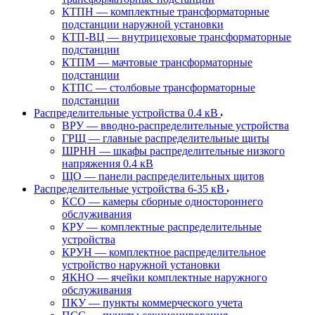
КТПН — комплектные трансформаторные
подстанции наружной установки
КТП-ВЦ — внутрицеховые трансформаторные
подстанции
КТПМ — мачтовые трансформаторные
подстанции
КТПС — столбовые трансформаторные
подстанции
Распределительные устройства 0.4 кВ
ВРУ — вводно-распределительные устройства
ГРЩ — главные распределительные щиты
ШРНН — шкафы распределительные низкого
напряжения 0.4 кВ
ЩО — панели распределительных щитов
Распределительные устройства 6-35 кВ
КСО — камеры сборные одностороннего
обслуживания
КРУ — комплектные распределительные
устройства
КРУН — комплектное распределительное
устройство наружной установки
ЯКНО — ячейки комплектные наружного
обслуживания
ПКУ — пункты коммерческого учета