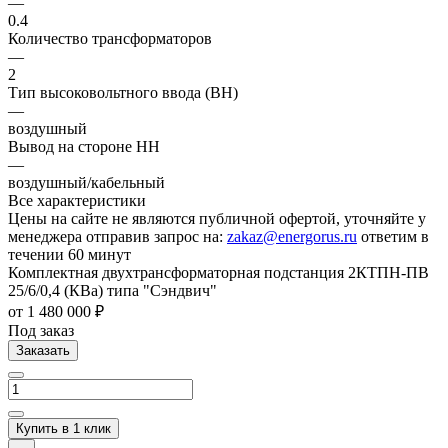
—
0.4
Количество трансформаторов
—
2
Тип высоковольтного ввода (ВН)
—
воздушный
Вывод на стороне НН
—
воздушный/кабельный
Все характеристики
Цены на сайте не являются публичной офертой, уточняйте у
менеджера отправив запрос на:
zakaz@energorus.ru
ответим в
течении 60 минут
Комплектная двухтрансформаторная подстанция 2КТПН-ПВ
25/6/0,4 (КВа) типа "Сэндвич"
от 1 480 000 ₽
Под заказ
Заказать
Купить в 1 клик