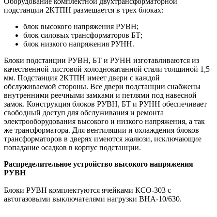
Оборудование комплектной двухтрансформаторной
подстанции 2КТПН размещается в трех блоках:
блок высокого напряжения РУВН;
блок силовых трансформаторов БТ;
блок низкого напряжения РУНН.
Блоки подстанции РУВН, БТ и РУНН изготавливаются из
качественной листовой холоднокатанной стали толщиной 1,5
мм. Подстанция 2КТПН имеет двери с каждой
обслуживаемой стороны. Все двери подстанции снабжены
внутренними реечными замками и петлями под навесной
замок. Конструкция блоков РУВН, БТ и РУНН обеспечивает
свободный доступ для обслуживания и ремонта
электрооборудования высокого и низкого напряжения, а так
же трансформатора. Для вентиляции и охлаждения блоков
трансформаторов в дверях имеются жалюзи, исключающие
попадание осадков в корпус подстанции.
Распределительное устройство высокого напряжения
РУВН
Блоки РУВН комплектуются ячейками КСО-303 с
автогазовыми выключателями нагрузки ВНА-10/630.