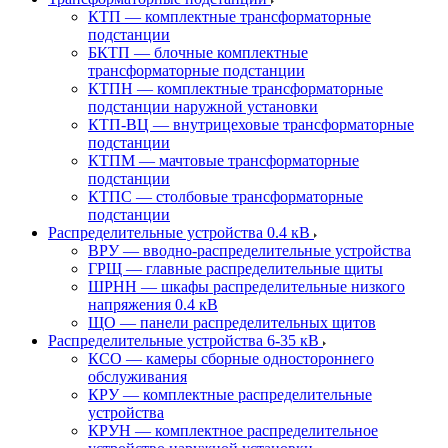
КТП — комплектные трансформаторные
подстанции
БКТП — блочные комплектные
трансформаторные подстанции
КТПН — комплектные трансформаторные
подстанции наружной установки
КТП-ВЦ — внутрицеховые трансформаторные
подстанции
КТПМ — мачтовые трансформаторные
подстанции
КТПС — столбовые трансформаторные
подстанции
Распределительные устройства 0.4 кВ
ВРУ — вводно-распределительные устройства
ГРЩ — главные распределительные щиты
ШРНН — шкафы распределительные низкого
напряжения 0.4 кВ
ЩО — панели распределительных щитов
Распределительные устройства 6-35 кВ
КСО — камеры сборные одностороннего
обслуживания
КРУ — комплектные распределительные
устройства
КРУН — комплектное распределительное