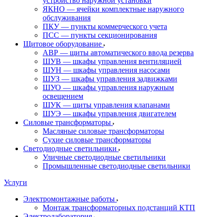
устройство наружной установки
ЯКНО — ячейки комплектные наружного
обслуживания
ПКУ — пункты коммерческого учета
ПСС — пункты секционирования
Щитовое оборудование
АВР — щиты автоматического ввода резерва
ШУВ — шкафы управления вентиляцией
ШУН — шкафы управления насосами
ШУЗ — шкафы управления задвижками
ШУО — шкафы управления наружным
освещением
ШУК — щиты управления клапанами
ШУЭ — шкафы управления двигателем
Силовые трансформаторы
Масляные силовые трансформаторы
Сухие силовые трансформаторы
Светодиодные светильники
Уличные светодиодные светильники
Промышленные светодиодные светильники
Услуги
Электромонтажные работы
Монтаж трансформаторных подстанций КТП
Электролаборатория