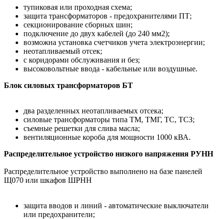
тупиковая или проходная схема;
защита трансформаторов - предохранителями ПТ;
секционирование сборных шин;
подключение до двух кабелей (до 240 мм2);
возможна установка счетчиков учета электроэнергии;
неотапливаемый отсек;
с коридорами обслуживания и без;
высоковольтные ввода - кабельные или воздушные.
Блок силовых трансформаторов БТ
два разделенных неотапливаемых отсека;
силовые трансформаторы типа ТМ, ТМГ, ТС, ТСЗ;
съемные решетки для слива масла;
вентиляционные короба для мощности 1000 кВА.
Распределительное устройство низкого напряжения РУНН
Распределительное устройство выполнено на базе панелей
Щ070 или шкафов ШРНН
защита вводов и линий - автоматические выключатели
или предохранители;