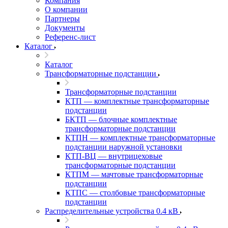
Компания
О компании
Партнеры
Документы
Референс-лист
Каталог
Каталог
Трансформаторные подстанции
Трансформаторные подстанции
КТП — комплектные трансформаторные
подстанции
БКТП — блочные комплектные
трансформаторные подстанции
КТПН — комплектные трансформаторные
подстанции наружной установки
КТП-ВЦ — внутрицеховые
трансформаторные подстанции
КТПМ — мачтовые трансформаторные
подстанции
КТПС — столбовые трансформаторные
подстанции
Распределительные устройства 0.4 кВ