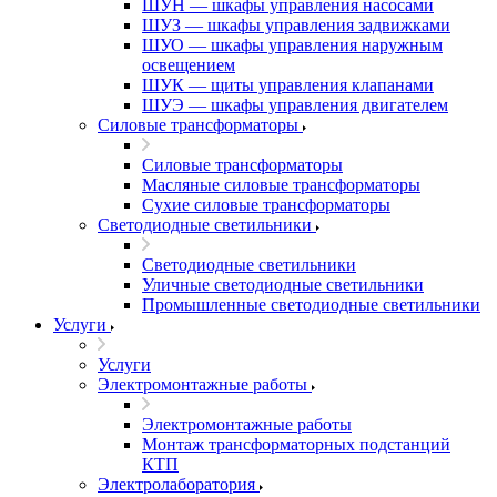
ШУН — шкафы управления насосами
ШУЗ — шкафы управления задвижками
ШУО — шкафы управления наружным
освещением
ШУК — щиты управления клапанами
ШУЭ — шкафы управления двигателем
Силовые трансформаторы
Силовые трансформаторы
Масляные силовые трансформаторы
Сухие силовые трансформаторы
Светодиодные светильники
Светодиодные светильники
Уличные светодиодные светильники
Промышленные светодиодные светильники
Услуги
Услуги
Электромонтажные работы
Электромонтажные работы
Монтаж трансформаторных подстанций
КТП
Электролаборатория