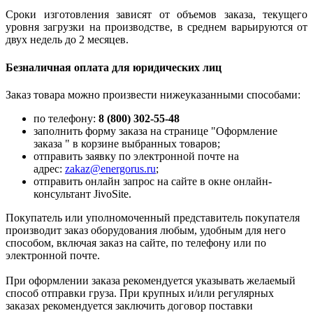
Сроки изготовления зависят от объемов заказа, текущего
уровня загрузки на производстве, в среднем варьируются от
двух недель до 2 месяцев.
Безналичная оплата для юридических лиц
Заказ товара можно произвести нижеуказанными способами:
по телефону:
8 (800) 302-55-48
заполнить форму заказа на странице "Оформление
заказа " в корзине выбранных товаров;
отправить заявку по электронной почте на
адрес:
zakaz@energorus.ru
;
отправить онлайн запрос на сайте в окне онлайн-
консультант JivoSite.
Покупатель или уполномоченный представитель покупателя
производит заказ оборудования любым, удобным для него
способом, включая заказ на сайте, по телефону или по
электронной почте.
При оформлении заказа рекомендуется указывать желаемый
способ отправки груза. При крупных и/или регулярных
заказах рекомендуется заключить договор поставки