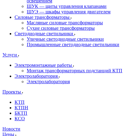
освещением
ШУК — щиты управления клапанами
ШУЭ — шкафы управления двигателем
Силовые трансформаторы
Масляные силовые трансформаторы
Сухие силовые трансформаторы
Светодиодные светильники
Уличные светодиодные светильники
Промышленные светодиодные светильники
Услуги
Электромонтажные работы
Монтаж трансформаторных подстанций КТП
Электролаборатория
Электролаборатория
Проекты
КТП
КТПН
БКТП
КСО
Новости
Цены