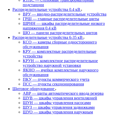
КТПС — столбовые трансформаторные
подстанции
Распределительные устройства 0.4 кВ
ВРУ — вводно-распределительные устройства
ГРЩ — главные распределительные щиты
ШРНН — шкафы распределительные низкого
напряжения 0.4 кВ
ЩО — панели распределительных щитов
Распределительные устройства 6-35 кВ
КСО — камеры сборные одностороннего
обслуживания
КРУ — комплектные распределительные
устройства
КРУН — комплектное распределительное
устройство наружной установки
ЯКНО — ячейки комплектные наружного
обслуживания
ПКУ — пункты коммерческого учета
ПСС — пункты секционирования
Щитовое оборудование
АВР — щиты автоматического ввода резерва
ШУВ — шкафы управления вентиляцией
ШУН — шкафы управления насосами
ШУЗ — шкафы управления задвижками
ШУО — шкафы управления наружным