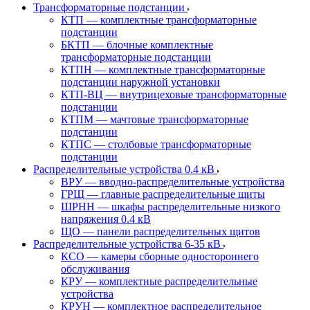
Трансформаторные подстанции
КТП — комплектные трансформаторные
подстанции
БКТП — блочные комплектные
трансформаторные подстанции
КТПН — комплектные трансформаторные
подстанции наружной установки
КТП-ВЦ — внутрицеховые трансформаторные
подстанции
КТПМ — мачтовые трансформаторные
подстанции
КТПС — столбовые трансформаторные
подстанции
Распределительные устройства 0.4 кВ
ВРУ — вводно-распределительные устройства
ГРЩ — главные распределительные щиты
ШРНН — шкафы распределительные низкого
напряжения 0.4 кВ
ЩО — панели распределительных щитов
Распределительные устройства 6-35 кВ
КСО — камеры сборные одностороннего
обслуживания
КРУ — комплектные распределительные
устройства
КРУН — комплектное распределительное