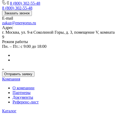
8 (800) 302-55-48
8 (800) 302-55-48
Заказать звонок
E-mail
zakaz@energorus.ru
Адрес
г. Москва, ул. 9-я Соколиной Горы, д. 3, помещение V, комната
9
Режим работы
Пн. – Пт.: с 9:00 до 18:00
Отправить заявку
Компания
О компании
Партнеры
Документы
Референс-лист
Каталог