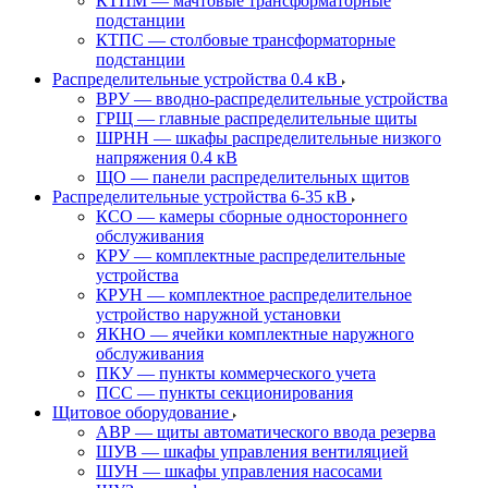
КТПМ — мачтовые трансформаторные
подстанции
КТПС — столбовые трансформаторные
подстанции
Распределительные устройства 0.4 кВ
ВРУ — вводно-распределительные устройства
ГРЩ — главные распределительные щиты
ШРНН — шкафы распределительные низкого
напряжения 0.4 кВ
ЩО — панели распределительных щитов
Распределительные устройства 6-35 кВ
КСО — камеры сборные одностороннего
обслуживания
КРУ — комплектные распределительные
устройства
КРУН — комплектное распределительное
устройство наружной установки
ЯКНО — ячейки комплектные наружного
обслуживания
ПКУ — пункты коммерческого учета
ПСС — пункты секционирования
Щитовое оборудование
АВР — щиты автоматического ввода резерва
ШУВ — шкафы управления вентиляцией
ШУН — шкафы управления насосами