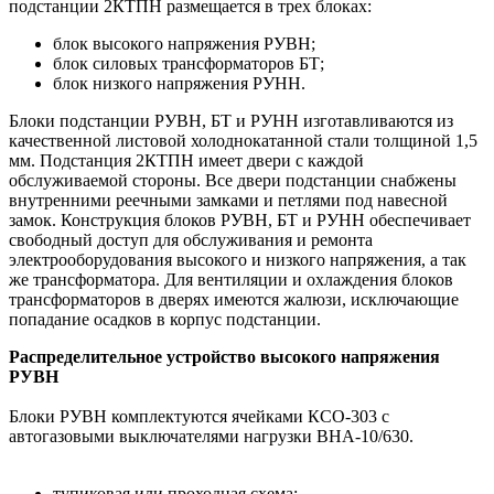
подстанции 2КТПН размещается в трех блоках:
блок высокого напряжения РУВН;
блок силовых трансформаторов БТ;
блок низкого напряжения РУНН.
Блоки подстанции РУВН, БТ и РУНН изготавливаются из
качественной листовой холоднокатанной стали толщиной 1,5
мм. Подстанция 2КТПН имеет двери с каждой
обслуживаемой стороны. Все двери подстанции снабжены
внутренними реечными замками и петлями под навесной
замок. Конструкция блоков РУВН, БТ и РУНН обеспечивает
свободный доступ для обслуживания и ремонта
электрооборудования высокого и низкого напряжения, а так
же трансформатора. Для вентиляции и охлаждения блоков
трансформаторов в дверях имеются жалюзи, исключающие
попадание осадков в корпус подстанции.
Распределительное устройство высокого напряжения
РУВН
Блоки РУВН комплектуются ячейками КСО-303 с
автогазовыми выключателями нагрузки ВНА-10/630.
тупиковая или проходная схема;