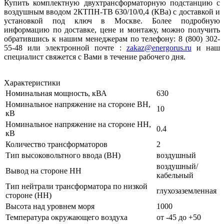
Купить комплектную двухтрансформаторную подстанцию с
воздушным вводом 2КТПН-ТВ 630/10/0,4 (КВа) с доставкой и
установкой под ключ в Москве. Более подробную
информацию по доставке, цене и монтажу, можно получить
обратившись к нашим менеджерам по телефону: 8 (800) 302-
55-48 или электронной почте :
zakaz@energorus.ru
и наш
специалист свяжется с Вами в течение рабочего дня.
Характеристики
Номинальная мощность, кВА
630
Номинальное напряжение на стороне ВН,
10
кВ
Номинальное напряжение на стороне НН,
0.4
кВ
Количество трансформаторов
2
Тип высоковольтного ввода (ВН)
воздушный
воздушный/
Вывод на стороне НН
кабельный
Тип нейтрали трансформатора по низкой
глухозаземленная
стороне (НН)
Высота над уровнем моря
1000
Температура окружающего воздуха
от -45 до +50