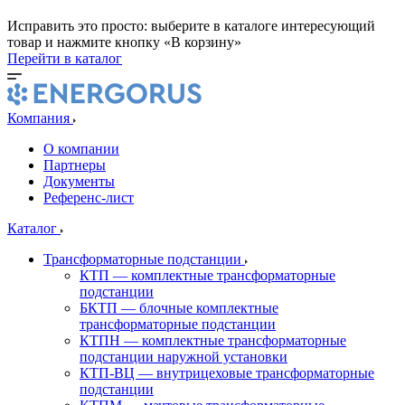
Исправить это просто: выберите в каталоге интересующий
товар и нажмите кнопку «В корзину»
Перейти в каталог
Компания
О компании
Партнеры
Документы
Референс-лист
Каталог
Трансформаторные подстанции
КТП — комплектные трансформаторные
подстанции
БКТП — блочные комплектные
трансформаторные подстанции
КТПН — комплектные трансформаторные
подстанции наружной установки
КТП-ВЦ — внутрицеховые трансформаторные
подстанции