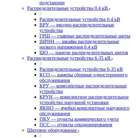
подстанции
Распределительные устройства 0.4 кВ
Распределительные устройства 0.4 кВ
ВРУ — вводно-распределительные
устройства
ГРЩ — главные распределительные щиты
ШРНН — шкафы распределительные
низкого напряжения 0.4 кВ
ЩО — панели распределительных щитов
Распределительные устройства 6-35 кВ
Распределительные устройства 6-35 кВ
КСО — камеры сборные одностороннего
обслуживания
КРУ — комплектные распределительные
устройства
КРУН — комплектное распределительное
устройство наружной установки
ЯКНО — ячейки комплектные наружного
обслуживания
ПКУ — пункты коммерческого учета
ПСС — пункты секционирования
Щитовое оборудование