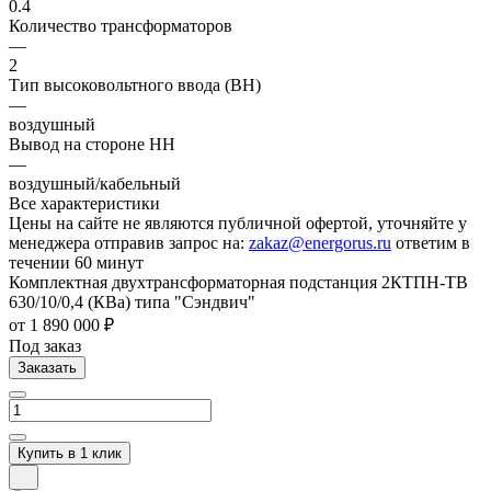
0.4
Количество трансформаторов
—
2
Тип высоковольтного ввода (ВН)
—
воздушный
Вывод на стороне НН
—
воздушный/кабельный
Все характеристики
Цены на сайте не являются публичной офертой, уточняйте у
менеджера отправив запрос на:
zakaz@energorus.ru
ответим в
течении 60 минут
Комплектная двухтрансформаторная подстанция 2КТПН-ТВ
630/10/0,4 (КВа) типа "Сэндвич"
от 1 890 000 ₽
Под заказ
Заказать
Купить в 1 клик