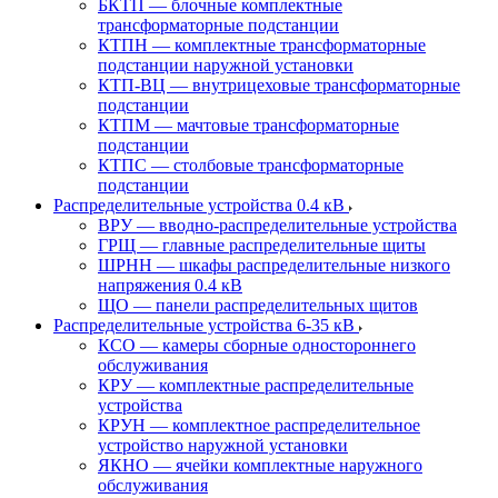
БКТП — блочные комплектные
трансформаторные подстанции
КТПН — комплектные трансформаторные
подстанции наружной установки
КТП-ВЦ — внутрицеховые трансформаторные
подстанции
КТПМ — мачтовые трансформаторные
подстанции
КТПС — столбовые трансформаторные
подстанции
Распределительные устройства 0.4 кВ
ВРУ — вводно-распределительные устройства
ГРЩ — главные распределительные щиты
ШРНН — шкафы распределительные низкого
напряжения 0.4 кВ
ЩО — панели распределительных щитов
Распределительные устройства 6-35 кВ
КСО — камеры сборные одностороннего
обслуживания
КРУ — комплектные распределительные
устройства
КРУН — комплектное распределительное
устройство наружной установки
ЯКНО — ячейки комплектные наружного
обслуживания