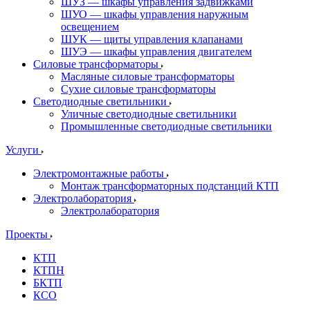
ШУЗ — шкафы управления задвижками
ШУО — шкафы управления наружным
освещением
ШУК — щиты управления клапанами
ШУЭ — шкафы управления двигателем
Силовые трансформаторы
Масляные силовые трансформаторы
Сухие силовые трансформаторы
Светодиодные светильники
Уличные светодиодные светильники
Промышленные светодиодные светильники
Услуги
Электромонтажные работы
Монтаж трансформаторных подстанций КТП
Электролаборатория
Электролаборатория
Проекты
КТП
КТПН
БКТП
КСО