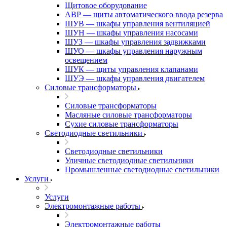
Щитовое оборудование
АВР — щиты автоматического ввода резерва
ШУВ — шкафы управления вентиляцией
ШУН — шкафы управления насосами
ШУЗ — шкафы управления задвижками
ШУО — шкафы управления наружным
освещением
ШУК — щиты управления клапанами
ШУЭ — шкафы управления двигателем
Силовые трансформаторы
Силовые трансформаторы
Масляные силовые трансформаторы
Сухие силовые трансформаторы
Светодиодные светильники
Светодиодные светильники
Уличные светодиодные светильники
Промышленные светодиодные светильники
Услуги
Услуги
Электромонтажные работы
Электромонтажные работы