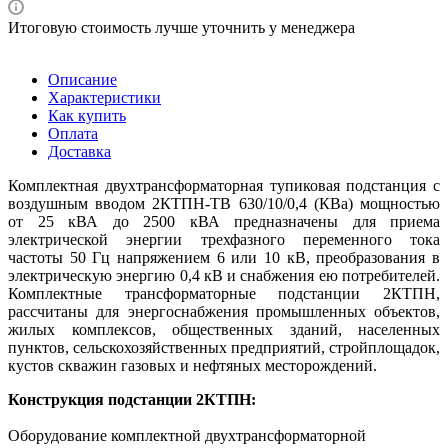
Итоговую стоимость лучше уточнить у менеджера
Описание
Характеристики
Как купить
Оплата
Доставка
Комплектная двухтрансформаторная тупиковая подстанция с
воздушным вводом 2КТПН-ТВ 630/10/0,4 (КВа)
мощностью
от 25 кВА до 2500 кВА предназначены для приема
электрической энергии трехфазного переменного тока
частоты 50 Гц напряжением 6 или 10 кВ, преобразования в
электрическую энергию 0,4 кВ и снабжения ею потребителей.
Комплектные трансформаторные подстанции 2КТПН,
рассчитаны для энергоснабжения промышленных объектов,
жилых комплексов, общественных зданий, населенных
пунктов, сельскохозяйственных предприятий, стройплощадок,
кустов скважин газовых и нефтяных месторождений.
Конструкция подстанции 2КТПН:
Оборудование комплектной двухтрансформаторной