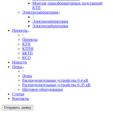
Монтаж трансформаторных подстанций
КТП
Электролаборатория
Электролаборатория
Электролаборатория
Проекты
Проекты
КТП
КТПН
БКТП
КСО
Новости
Цены
Цены
Распределительные устройства 0.4 кВ
Распределительные устройства 6-35 кВ
Щитовое оборудование
Статьи
Контакты
Отправить заявку