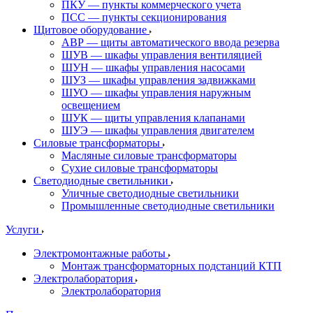
ПКУ — пункты коммерческого учета
ПСС — пункты секционирования
Щитовое оборудование
АВР — щиты автоматического ввода резерва
ШУВ — шкафы управления вентиляцией
ШУН — шкафы управления насосами
ШУЗ — шкафы управления задвижками
ШУО — шкафы управления наружным
освещением
ШУК — щиты управления клапанами
ШУЭ — шкафы управления двигателем
Силовые трансформаторы
Масляные силовые трансформаторы
Сухие силовые трансформаторы
Светодиодные светильники
Уличные светодиодные светильники
Промышленные светодиодные светильники
Услуги
Электромонтажные работы
Монтаж трансформаторных подстанций КТП
Электролаборатория
Электролаборатория