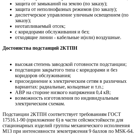
защита от замыканий на землю (по заказу);
защита от неполнофазных режимов (по заказу);
диспетчерское управление уличным освещением (по
заказу);
неотапливаемый отсек;
с коридорами обслуживания и без;
отходящие линии - кабельные и(или) воздушные.
Достоинства подстанций 2КТПН
высокая степень заводской готовности подстанции;
подстанции закрытого типа с коридорами и без
коридоров обслуживания;
присоединение к электрическим сетям в различных
вариантах: радиальные, кольцевые и т.п.;
АВР на стороне низкого напряжения 0,4 кВ;
возможность изготовления по индивидуальным
электрическим схемам.
Подстанции 2КТПН соответствует требованиям ГОСТ
17516.1-90 (приложение 6) в части сейсмостойкости для
стационарных изделий группы механического исполнения
М13 при интенсивности землетрясения 9 баллов по MSK-64.