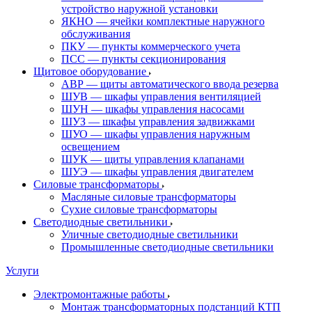
устройство наружной установки
ЯКНО — ячейки комплектные наружного
обслуживания
ПКУ — пункты коммерческого учета
ПСС — пункты секционирования
Щитовое оборудование
АВР — щиты автоматического ввода резерва
ШУВ — шкафы управления вентиляцией
ШУН — шкафы управления насосами
ШУЗ — шкафы управления задвижками
ШУО — шкафы управления наружным
освещением
ШУК — щиты управления клапанами
ШУЭ — шкафы управления двигателем
Силовые трансформаторы
Масляные силовые трансформаторы
Сухие силовые трансформаторы
Светодиодные светильники
Уличные светодиодные светильники
Промышленные светодиодные светильники
Услуги
Электромонтажные работы
Монтаж трансформаторных подстанций КТП