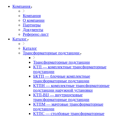
Компания
Компания
О компании
Партнеры
Документы
Референс-лист
Каталог
Каталог
Трансформаторные подстанции
Трансформаторные подстанции
КТП — комплектные трансформаторные
подстанции
БКТП — блочные комплектные
трансформаторные подстанции
КТПН — комплектные трансформаторные
подстанции наружной установки
КТП-ВЦ — внутрицеховые
трансформаторные подстанции
КТПМ — мачтовые трансформаторные
подстанции
КТПС — столбовые трансформаторные