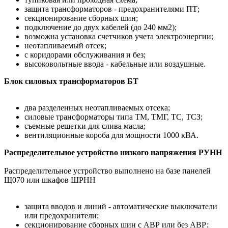
защита трансформаторов - предохранителями ПТ;
секционирование сборных шин;
подключение до двух кабелей (до 240 мм2);
возможна установка счетчиков учета электроэнергии;
неотапливаемый отсек;
с коридорами обслуживания и без;
высоковольтные ввода - кабельные или воздушные.
Блок силовых трансформаторов БТ
два разделенных неотапливаемых отсека;
силовые трансформаторы типа ТМ, ТМГ, ТС, ТСЗ;
съемные решетки для слива масла;
вентиляционные короба для мощности 1000 кВА.
Распределительное устройство низкого напряжения РУНН
Распределительное устройство выполнено на базе панелей
Щ070 или шкафов ШРНН
защита вводов и линий - автоматические выключатели
или предохранители;
секционирование сборных шин с АВР или без АВР;