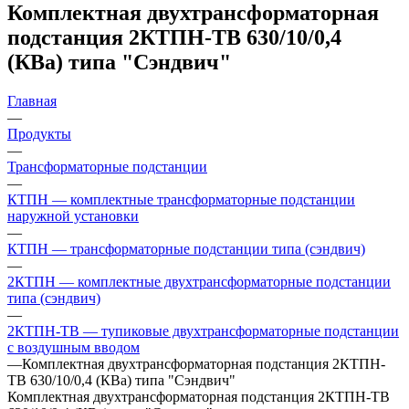
Комплектная двухтрансформаторная
подстанция 2КТПН-ТВ 630/10/0,4
(КВа) типа "Сэндвич"
Главная
—
Продукты
—
Трансформаторные подстанции
—
КТПН — комплектные трансформаторные подстанции
наружной установки
—
КТПН — трансформаторные подстанции типа (сэндвич)
—
2КТПН — комплектные двухтрансформаторные подстанции
типа (сэндвич)
—
2КТПН-ТВ — тупиковые двухтрансформаторные подстанции
с воздушным вводом
—
Комплектная двухтрансформаторная подстанция 2КТПН-
ТВ 630/10/0,4 (КВа) типа "Сэндвич"
Комплектная двухтрансформаторная подстанция 2КТПН-ТВ