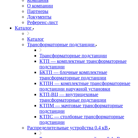
Компания
О компании
Партнеры
Документы
Референс-лист
Каталог
Каталог
Трансформаторные подстанции
Трансформаторные подстанции
КТП — комплектные трансформаторные
подстанции
БКТП — блочные комплектные
трансформаторные подстанции
КТПН — комплектные трансформаторные
подстанции наружной установки
КТП-ВЦ — внутрицеховые
трансформаторные подстанции
КТПМ — мачтовые трансформаторные
подстанции
КТПС — столбовые трансформаторные
подстанции
Распределительные устройства 0.4 кВ