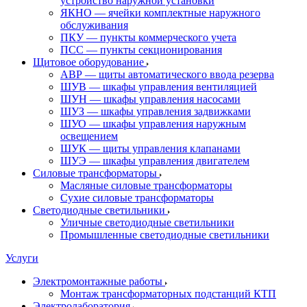
устройство наружной установки
ЯКНО — ячейки комплектные наружного
обслуживания
ПКУ — пункты коммерческого учета
ПСС — пункты секционирования
Щитовое оборудование
АВР — щиты автоматического ввода резерва
ШУВ — шкафы управления вентиляцией
ШУН — шкафы управления насосами
ШУЗ — шкафы управления задвижками
ШУО — шкафы управления наружным
освещением
ШУК — щиты управления клапанами
ШУЭ — шкафы управления двигателем
Силовые трансформаторы
Масляные силовые трансформаторы
Сухие силовые трансформаторы
Светодиодные светильники
Уличные светодиодные светильники
Промышленные светодиодные светильники
Услуги
Электромонтажные работы
Монтаж трансформаторных подстанций КТП
Электролаборатория