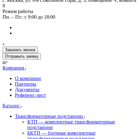
г. Москва, ул. 9-я Соколиной Горы, д. 3, помещение V, комната
9
Режим работы
Пн. – Пт.: с 9:00 до 18:00
Заказать звонок
Отправить заявку
Компания
О компании
Партнеры
Документы
Референс-лист
Каталог
Трансформаторные подстанции
КТП — комплектные трансформаторные
подстанции
БКТП — блочные комплектные
трансформаторные подстанции