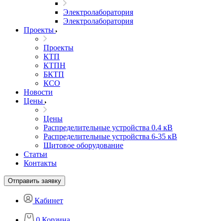
Электролаборатория
Электролаборатория
Проекты
Проекты
КТП
КТПН
БКТП
КСО
Новости
Цены
Цены
Распределительные устройства 0.4 кВ
Распределительные устройства 6-35 кВ
Щитовое оборудование
Статьи
Контакты
Отправить заявку
Кабинет
0
Корзина