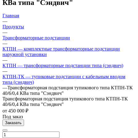
КВа типа "Сэндвич"
Главная
—
Продукты
—
Трансформаторные подстанции
—
КТПН — комплектные трансформаторные подстанции
наружной установки
—
КТПН — трансформаторные подстанции типа (сэндвич)
—
КТПН-ТК — тупиковые подстанции с кабельным вводом
типа (сэндвич)
—
Трансформаторная подстанция тупикового типа КТПН-ТК
40/6/0,4 КВа типа "Сэндвич"
Трансформаторная подстанция тупикового типа КТПН-ТК
40/6/0,4 КВа типа "Сэндвич"
от 450 000 ₽
Под заказ
Заказать