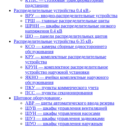
КТПС — столбовые трансформаторные
подстанции
Распределительные устройства 0.4 кВ
ВРУ — вводно-распределительные устройства
ГРЩ — главные распределительные щиты
ШРНН — шкафы распределительные низкого
напряжения 0.4 кВ
ЩО — панели распределительных щитов
Распределительные устройства 6-35 кВ
КСО — камеры сборные одностороннего
обслуживания
КРУ — комплектные распределительные
устройства
КРУН — комплектное распределительное
устройство наружной установки
ЯКНО — ячейки комплектные наружного
обслуживания
ПКУ — пункты коммерческого учета
ПСС — пункты секционирования
Щитовое оборудование
АВР — щиты автоматического ввода резерва
ШУВ — шкафы управления вентиляцией
ШУН — шкафы управления насосами
ШУЗ — шкафы управления задвижками
ШУО — шкафы управления наружным