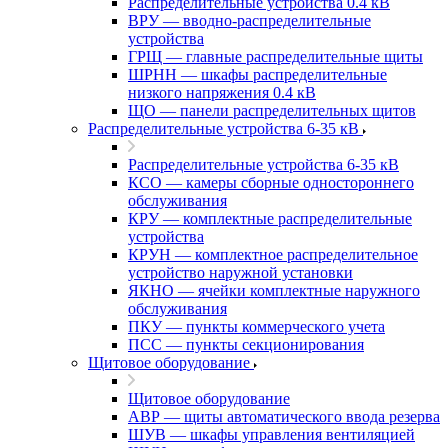
Распределительные устройства 0.4 кВ
ВРУ — вводно-распределительные
устройства
ГРЩ — главные распределительные щиты
ШРНН — шкафы распределительные
низкого напряжения 0.4 кВ
ЩО — панели распределительных щитов
Распределительные устройства 6-35 кВ
Распределительные устройства 6-35 кВ
КСО — камеры сборные одностороннего
обслуживания
КРУ — комплектные распределительные
устройства
КРУН — комплектное распределительное
устройство наружной установки
ЯКНО — ячейки комплектные наружного
обслуживания
ПКУ — пункты коммерческого учета
ПСС — пункты секционирования
Щитовое оборудование
Щитовое оборудование
АВР — щиты автоматического ввода резерва
ШУВ — шкафы управления вентиляцией