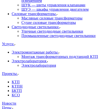
освещением
ШУК — щиты управления клапанами
ШУЭ — шкафы управления двигателем
Силовые трансформаторы
Масляные силовые трансформаторы
Сухие силовые трансформаторы
Светодиодные светильники
Уличные светодиодные светильники
Промышленные светодиодные светильники
Услуги
Электромонтажные работы
Монтаж трансформаторных подстанций КТП
Электролаборатория
Электролаборатория
Проекты
КТП
КТПН
БКТП
КСО
Новости
Цены