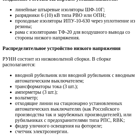
линейные штыревые изоляторы ШФ-10Г;
разрядники 6 (10) кВ типа РВО или ОПН;
проходные изоляторы ИПУ-10-630 через уплотнение из
резины;
рама с изоляторами ТФ-20 для воздушного вывода со
стороны низкого напряжения.
Распределительное устройство низкого напряжения
РУНН состоит из низковольтной сборки. В сборке
располагаются:
вводной рубильник или вводной рубильник с вводным
автоматическим выключателем;
трансформаторы тока (3 шт.);
амперметры (3 шт.);
вольтметр;
отходящие линии на стационарно установленных
автоматических выключателях (как Российского
производства так и зарубежных производителей), или
рубильниках с предохранителями типа РПС, RBK;
фидер уличного освещения на фотореле;
счетчик электроэнергии.