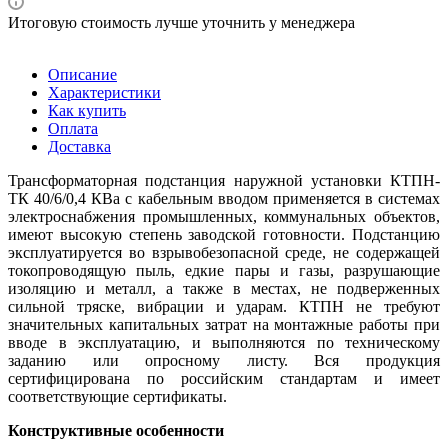
Итоговую стоимость лучше уточнить у менеджера
Описание
Характеристики
Как купить
Оплата
Доставка
Трансформаторная подстанция наружной установки КТПН-
ТК 40/6/0,4 КВа с кабельным вводом применяется в системах
электроснабжения промышленных, коммунальных объектов,
имеют высокую степень заводской готовности. Подстанцию
эксплуатируется во взрывобезопасной среде, не содержащей
токопроводящую пыль, едкие пары и газы, разрушающие
изоляцию и металл, а также в местах, не подверженных
сильной тряске, вибрации и ударам. КТПН не требуют
значительных капитальных затрат на монтажные работы при
вводе в эксплуатацию, и выполняются по техническому
заданию или опросному листу.
Вся продукция
сертифицирована по российским стандартам и имеет
соответствующие сертификаты.
Конструктивные особенности