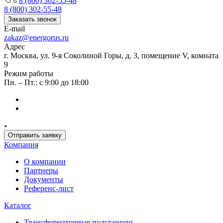
8 (800) 302-55-48
8 (800) 302-55-48
Заказать звонок
E-mail
zakaz@energorus.ru
Адрес
г. Москва, ул. 9-я Соколиной Горы, д. 3, помещение V, комната
9
Режим работы
Пн. – Пт.: с 9:00 до 18:00
Отправить заявку
Компания
О компании
Партнеры
Документы
Референс-лист
Каталог
Трансформаторные подстанции