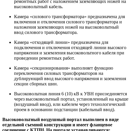
ремонтных работ с наложением заземляющих ножей на
высоковольтный кабель.
Камера «силового трансформатора» предназначена для
включения и отключения силового трансформатора и
наложения заземляющих ножей на высоковольтный
ввод силового трансформатора.
Камера «отходящей линии» предназначена для
подключения и отключения отходящей линии высокого
напряжения и заземления высоковольтного кабеля при
проведении ремонтных работ.
Камера «секционирования» выполняет функцию
переключения силовых трансформаторов на
дублирующий ввод высокого напряжения и заземления
секции сборных шин.
Высоковольтная линия 6 (10) кВ к УВН присоединяется
через высоковольтный портал, установленный на крыше
(воздушный ввод), или кабелем через технологический
проем в основании подстанции (кабельный ввод).
Высоковольтный воздушный портал выполнен в виде
отдельной съемной конструкции и имеет фланцевое
соединение с КТПН. На портале устанавливаются: