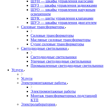
ШУН — шкафы управления насосами
ШУЗ — шкафы управления задвижками
ШУО — шкафы управления наружным
освещением
ШУК — щиты управления клапанами
ШУЭ — шкафы управления двигателем
Силовые трансформаторы
Силовые трансформаторы
Масляные силовые трансформаторы
Сухие силовые трансформаторы
Светодиодные светильники
Светодиодные светильники
Уличные светодиодные светильники
Промышленные светодиодные светильники
Услуги
Услуги
Электромонтажные работы
Электромонтажные работы
Монтаж трансформаторных подстанций
КТП
Электролаборатория