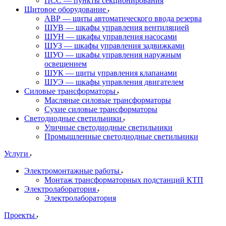
ПСС — пункты секционирования
Щитовое оборудование
АВР — щиты автоматического ввода резерва
ШУВ — шкафы управления вентиляцией
ШУН — шкафы управления насосами
ШУЗ — шкафы управления задвижками
ШУО — шкафы управления наружным
освещением
ШУК — щиты управления клапанами
ШУЭ — шкафы управления двигателем
Силовые трансформаторы
Масляные силовые трансформаторы
Сухие силовые трансформаторы
Светодиодные светильники
Уличные светодиодные светильники
Промышленные светодиодные светильники
Услуги
Электромонтажные работы
Монтаж трансформаторных подстанций КТП
Электролаборатория
Электролаборатория
Проекты