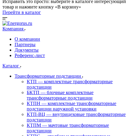
Исправить это просто: выберите в каталоге интересующий
товар и нажмите кнопку «В корзину»
Перейти в каталог
Компания
О компании
Партнеры
Документы
Референс-лист
Каталог
Трансформаторные подстанции
КТП — комплектные трансформаторные
подстанции
БКТП — блочные комплектные
трансформаторные подстанции
КТПН — комплектные трансформаторные
подстанции наружной установки
КТП-ВЦ — внутрицеховые трансформаторные
подстанции
КТПМ — мачтовые трансформаторные
подстанции