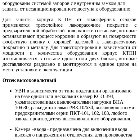
оборудованы системой запоров с внутренним замком для
защиты от несанкционированного доступа к оборудованию.
Для защиты корпуса КТПН от атмосферных осадков
применяется трехслойное лакокрасочное покрытие с
предварительной обработкой поверхности составами, которые
останавливают процесс коррозии и образуют на поверхности
фосфатную пленку с хорошей адгезией к лакокрасочному
покрытию и металлу. Для транспортировки в зависимости от
мощности и количества оборудования корпус КТПН
изготавливается в составе одного или двух блоков, которые
доставляются раздельно и монтируются в единое целое на
месте установки и эксплуатации.
Отсек высоковольтный
УВН в зависимости от типа подстанции организовано
на базе одной или нескольких камер КСО-393,
укомплектованных выключателями нагрузки ВНА
10/630, разъединителями РВЗ-10/630, высоковольтными
предохранителями серии ПКТ-101, 102, 103, любого
завода производителя высоковольтного оборудования.
Камера «ввода» предназначена для включения ввода
высокого напряжения и отключения, для производства