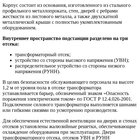
Корпус состоит из основания, изготовленного из стального
профильного металлопроката, стен, дверей с ребрами
жесткости из листового металла, а также двухскатной
металлической крыши с полностью укомплектованным
оборудованием.
Внутреннее пространство подстанции разделено на три
отсека:
трансформаторный отсек;
устройство со стороны высокого напряжения (УВН);
распределительное устройство со стороны низкого
напряжения (РУНН).
В целях безопасности обслуживающего персонала на высоте
1,2 м от уровня пола в отсеке трансформатора
устанавливается барьер, обозначенный знаком «Опасность
поражения электрическим током» по ГОСТ Р 12.4.026-2001.
Подключение силового трансформатора выполняется шинами
или гибкими связями по усмотрению производителя.
Для обеспечения естественной вентиляции на дверях и стенах
отсеков установлены жалюзийные решетки, обеспечивающие
охлаждение оборудования при эксплуатации. Двери
трансформаторного отсека, отсеков УВН и РУНН