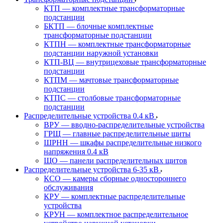
КТП — комплектные трансформаторные
подстанции
БКТП — блочные комплектные
трансформаторные подстанции
КТПН — комплектные трансформаторные
подстанции наружной установки
КТП-ВЦ — внутрицеховые трансформаторные
подстанции
КТПМ — мачтовые трансформаторные
подстанции
КТПС — столбовые трансформаторные
подстанции
Распределительные устройства 0.4 кВ
ВРУ — вводно-распределительные устройства
ГРЩ — главные распределительные щиты
ШРНН — шкафы распределительные низкого
напряжения 0.4 кВ
ЩО — панели распределительных щитов
Распределительные устройства 6-35 кВ
КСО — камеры сборные одностороннего
обслуживания
КРУ — комплектные распределительные
устройства
КРУН — комплектное распределительное