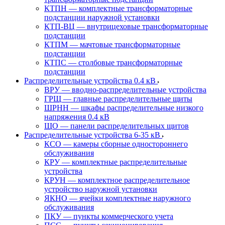
КТПН — комплектные трансформаторные
подстанции наружной установки
КТП-ВЦ — внутрицеховые трансформаторные
подстанции
КТПМ — мачтовые трансформаторные
подстанции
КТПС — столбовые трансформаторные
подстанции
Распределительные устройства 0.4 кВ
ВРУ — вводно-распределительные устройства
ГРЩ — главные распределительные щиты
ШРНН — шкафы распределительные низкого
напряжения 0.4 кВ
ЩО — панели распределительных щитов
Распределительные устройства 6-35 кВ
КСО — камеры сборные одностороннего
обслуживания
КРУ — комплектные распределительные
устройства
КРУН — комплектное распределительное
устройство наружной установки
ЯКНО — ячейки комплектные наружного
обслуживания
ПКУ — пункты коммерческого учета