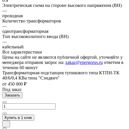
0.4
Электрическая схема на стороне высокого напряжения (ВН)
—
проходная
Количество трансформаторов
—
однотрансформаторная
Тип высоковольтного ввода (ВН)
—
кабельный
Все характеристики
Цены на сайте не являются публичной офертой, уточняйте у
менеджера отправив запрос на:
zakaz@energorus.ru
ответим в
течении 60 минут
Трансформаторная подстанция тупикового типа КТПН-ТК
40/6/0,4 КВа типа "Сэндвич"
от 450 000 ₽
Под заказ
Заказать
Купить в 1 клик