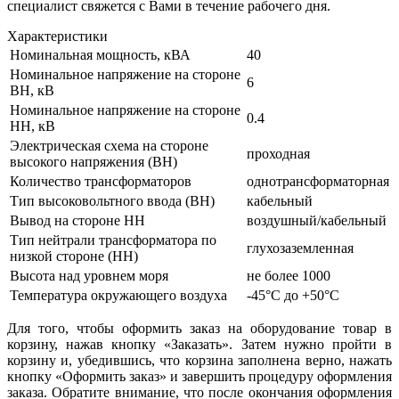
специалист свяжется с Вами в течение рабочего дня.
Характеристики
Номинальная мощность, кВА
40
Номинальное напряжение на стороне
6
ВН, кВ
Номинальное напряжение на стороне
0.4
НН, кВ
Электрическая схема на стороне
проходная
высокого напряжения (ВН)
Количество трансформаторов
однотрансформаторная
Тип высоковольтного ввода (ВН)
кабельный
Вывод на стороне НН
воздушный/кабельный
Тип нейтрали трансформатора по
глухозаземленная
низкой стороне (НН)
Высота над уровнем моря
не более 1000
Температура окружающего воздуха
-45°С до +50°С
Для того, чтобы оформить заказ на оборудование товар в
корзину, нажав кнопку «Заказать». Затем нужно пройти в
корзину и, убедившись, что корзина заполнена верно, нажать
кнопку «Оформить заказ» и завершить процедуру оформления
заказа. Обратите внимание, что после окончания оформления