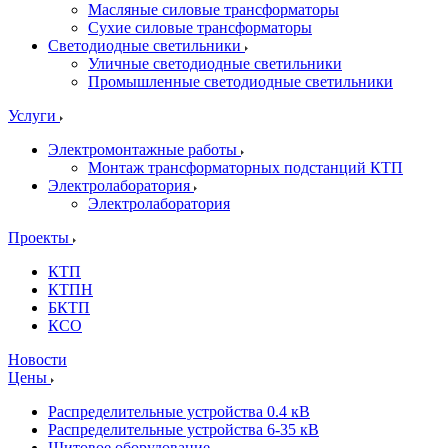
Масляные силовые трансформаторы
Сухие силовые трансформаторы
Светодиодные светильники
Уличные светодиодные светильники
Промышленные светодиодные светильники
Услуги
Электромонтажные работы
Монтаж трансформаторных подстанций КТП
Электролаборатория
Электролаборатория
Проекты
КТП
КТПН
БКТП
КСО
Новости
Цены
Распределительные устройства 0.4 кВ
Распределительные устройства 6-35 кВ
Щитовое оборудование