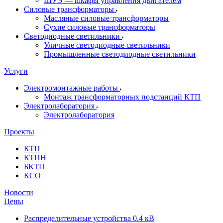
ШУЭ — шкафы управления двигателем
Силовые трансформаторы
Масляные силовые трансформаторы
Сухие силовые трансформаторы
Светодиодные светильники
Уличные светодиодные светильники
Промышленные светодиодные светильники
Услуги
Электромонтажные работы
Монтаж трансформаторных подстанций КТП
Электролаборатория
Электролаборатория
Проекты
КТП
КТПН
БКТП
КСО
Новости
Цены
Распределительные устройства 0.4 кВ