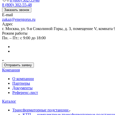
8 (800) 302-55-48
8 (800) 302-55-48
Заказать звонок
E-mail
zakaz@energorus.ru
Адрес
г. Москва, ул. 9-я Соколиной Горы, д. 3, помещение V, комната 
Режим работы
Пн. – Пт.: с 9:00 до 18:00
Отправить заявку
Компания
О компании
Партнеры
Документы
Референс-лист
Каталог
Трансформаторные подстанции
КТП — комплектные трансформаторные подстанц