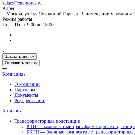
zakaz@energorus.ru
Адрес
г. Москва, ул. 9-я Соколиной Горы, д. 3, помещение V, комната 
Режим работы
Пн. – Пт.: с 9:00 до 18:00
Заказать звонок
Отправить заявку
Компания
О компании
Партнеры
Документы
Референс-лист
Каталог
Трансформаторные подстанции
КТП — комплектные трансформаторные подстанц
БКТП — блочные комплектные трансформаторные 