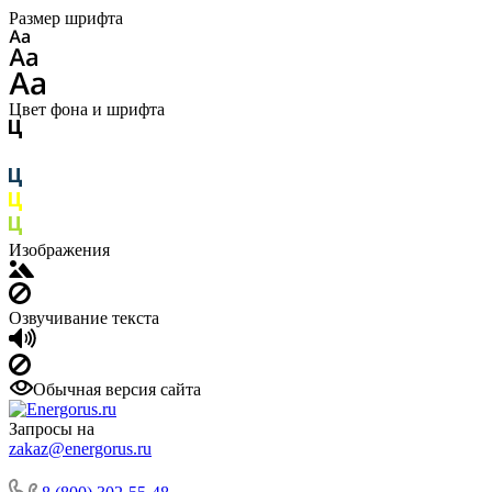
Размер шрифта
Цвет фона и шрифта
Изображения
Озвучивание текста
Обычная версия сайта
Запросы на
zakaz@energorus.ru