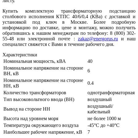
листу.
Купить комплектную трансформаторную подстанцию
столбового исполнения КТПС 40/6/0,4 (КВа) с доставкой и
установкой под ключ в Москве. Более подробную
информацию по доставке, цене и монтажу, можно получить
обратившись к нашим менеджерам по телефону: 8 (800) 302-
55-48 или электронной почте :
zakaz@energorus.ru
и наш
специалист свяжется с Вами в течение рабочего дня.
Характеристики
Номинальная мощность, кВА
40
Номинальное напряжение на стороне
6
ВН, кВ
Номинальное напряжение на стороне
0.4
НН, кВ
Количество трансформаторов
однотранформаторная
Тип высоковольтного ввода (ВН)
воздушный
воздушный/
Вывод на стороне НН
кабельный
Высота над уровнем моря
не более 1000 м
Температура окружающего воздуха
-45°С до +40°С
Наибольшее рабочее напряжение, кВ
7