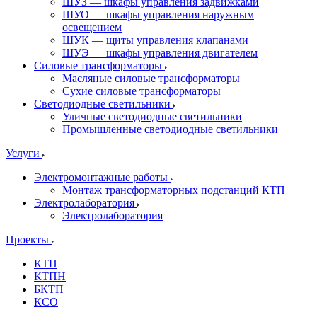
ШУЗ — шкафы управления задвижками
ШУО — шкафы управления наружным
освещением
ШУК — щиты управления клапанами
ШУЭ — шкафы управления двигателем
Силовые трансформаторы
Масляные силовые трансформаторы
Сухие силовые трансформаторы
Светодиодные светильники
Уличные светодиодные светильники
Промышленные светодиодные светильники
Услуги
Электромонтажные работы
Монтаж трансформаторных подстанций КТП
Электролаборатория
Электролаборатория
Проекты
КТП
КТПН
БКТП
КСО