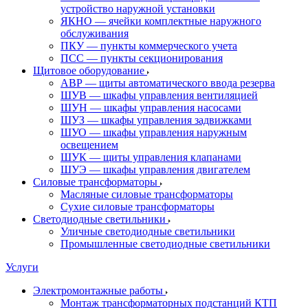
устройство наружной установки
ЯКНО — ячейки комплектные наружного
обслуживания
ПКУ — пункты коммерческого учета
ПСС — пункты секционирования
Щитовое оборудование
АВР — щиты автоматического ввода резерва
ШУВ — шкафы управления вентиляцией
ШУН — шкафы управления насосами
ШУЗ — шкафы управления задвижками
ШУО — шкафы управления наружным
освещением
ШУК — щиты управления клапанами
ШУЭ — шкафы управления двигателем
Силовые трансформаторы
Масляные силовые трансформаторы
Сухие силовые трансформаторы
Светодиодные светильники
Уличные светодиодные светильники
Промышленные светодиодные светильники
Услуги
Электромонтажные работы
Монтаж трансформаторных подстанций КТП