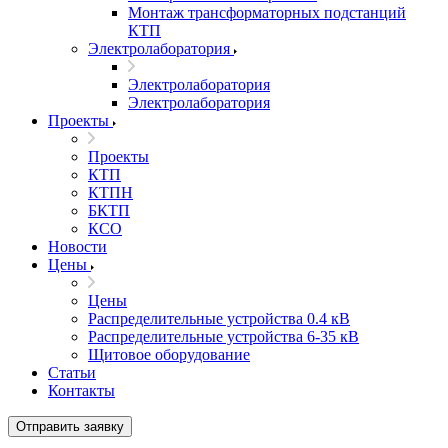
Монтаж трансформаторных подстанций
КТП
Электролаборатория
Электролаборатория
Электролаборатория
Проекты
Проекты
КТП
КТПН
БКТП
КСО
Новости
Цены
Цены
Распределительные устройства 0.4 кВ
Распределительные устройства 6-35 кВ
Щитовое оборудование
Статьи
Контакты
Отправить заявку