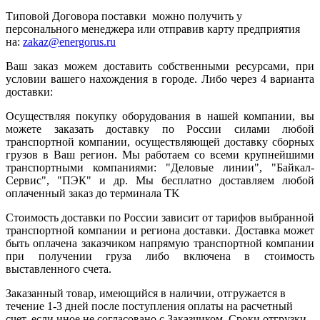
Типовой Договора поставки можно получить у
персонального менеджера или отправив карту предприятия
на:
zakaz@energorus.ru
Ваш заказ можем доставить собственными ресурсами, при
условии вашего нахождения в городе. Либо через 4 варианта
доставки:
Осуществляя покупку оборудования в нашей компании, вы
можете заказать доставку по России силами любой
транспортной компании, осуществляющей доставку сборных
грузов в Ваш регион. Мы работаем со всеми крупнейшими
транспортными компаниями: "Деловые линии", "Байкал-
Сервис", "ПЭК" и др. Мы бесплатно доставляем любой
оплаченный заказ до терминала ТK
Стоимость доставки по России зависит от тарифов выбранной
транспортной компании и региона доставки. Доставка может
быть оплачена заказчиком напрямую транспортной компании
при получении груза либо включена в стоимость
выставленного счета.
Заказанный товар, имеющийся в наличии, отгружается в
течение 1-3 дней после поступления оплаты на расчетный
счет, если иное не согласовано с Заказчиком. Сроки отгрузки