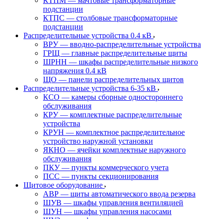
КТПМ — мачтовые трансформаторные
подстанции
КТПС — столбовые трансформаторные
подстанции
Распределительные устройства 0.4 кВ
ВРУ — вводно-распределительные устройства
ГРЩ — главные распределительные щиты
ШРНН — шкафы распределительные низкого
напряжения 0.4 кВ
ЩО — панели распределительных щитов
Распределительные устройства 6-35 кВ
КСО — камеры сборные одностороннего
обслуживания
КРУ — комплектные распределительные
устройства
КРУН — комплектное распределительное
устройство наружной установки
ЯКНО — ячейки комплектные наружного
обслуживания
ПКУ — пункты коммерческого учета
ПСС — пункты секционирования
Щитовое оборудование
АВР — щиты автоматического ввода резерва
ШУВ — шкафы управления вентиляцией
ШУН — шкафы управления насосами