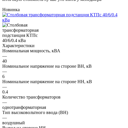
Новинка
Характеристики
Номинальная мощность, кВА
—
40
Номинальное напряжение на стороне ВН, кВ
—
6
Номинальное напряжение на стороне НН, кВ
—
0.4
Количество трансформаторов
—
однотранформаторная
Тип высоковольтного ввода (ВН)
—
воздушный
Вывод на стороне НН