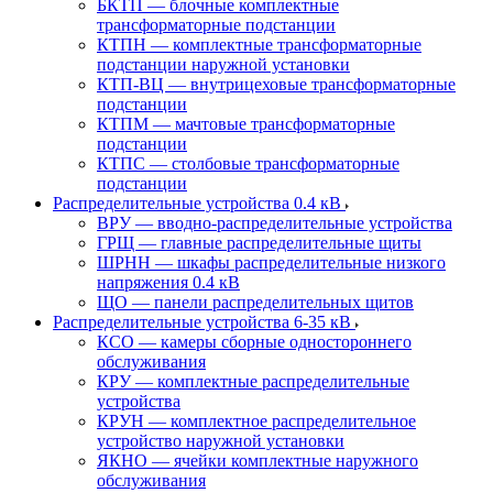
БКТП — блочные комплектные
трансформаторные подстанции
КТПН — комплектные трансформаторные
подстанции наружной установки
КТП-ВЦ — внутрицеховые трансформаторные
подстанции
КТПМ — мачтовые трансформаторные
подстанции
КТПС — столбовые трансформаторные
подстанции
Распределительные устройства 0.4 кВ
ВРУ — вводно-распределительные устройства
ГРЩ — главные распределительные щиты
ШРНН — шкафы распределительные низкого
напряжения 0.4 кВ
ЩО — панели распределительных щитов
Распределительные устройства 6-35 кВ
КСО — камеры сборные одностороннего
обслуживания
КРУ — комплектные распределительные
устройства
КРУН — комплектное распределительное
устройство наружной установки
ЯКНО — ячейки комплектные наружного
обслуживания