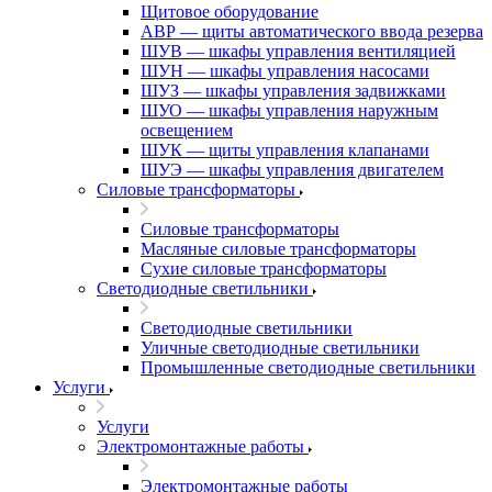
Щитовое оборудование
АВР — щиты автоматического ввода резерва
ШУВ — шкафы управления вентиляцией
ШУН — шкафы управления насосами
ШУЗ — шкафы управления задвижками
ШУО — шкафы управления наружным
освещением
ШУК — щиты управления клапанами
ШУЭ — шкафы управления двигателем
Силовые трансформаторы
Силовые трансформаторы
Масляные силовые трансформаторы
Сухие силовые трансформаторы
Светодиодные светильники
Светодиодные светильники
Уличные светодиодные светильники
Промышленные светодиодные светильники
Услуги
Услуги
Электромонтажные работы
Электромонтажные работы