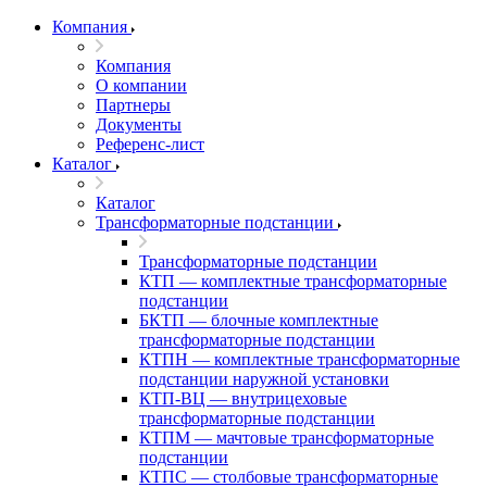
Компания
Компания
О компании
Партнеры
Документы
Референс-лист
Каталог
Каталог
Трансформаторные подстанции
Трансформаторные подстанции
КТП — комплектные трансформаторные
подстанции
БКТП — блочные комплектные
трансформаторные подстанции
КТПН — комплектные трансформаторные
подстанции наружной установки
КТП-ВЦ — внутрицеховые
трансформаторные подстанции
КТПМ — мачтовые трансформаторные
подстанции
КТПС — столбовые трансформаторные