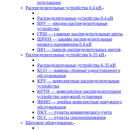
подстанции
Распределительные устройства 0.4 кВ
Распределительные устройства 0.4 кВ
ВРУ — вводно-распределительные
устройства
ГРЩ — главные распределительные щиты
ШРНН — шкафы распределительные
низкого напряжения 0.4 кВ
ЩО — панели распределительных щитов
Распределительные устройства 6-35 кВ
Распределительные устройства 6-35 кВ
КСО — камеры сборные одностороннего
обслуживания
КРУ — комплектные распределительные
устройства
КРУН — комплектное распределительное
устройство наружной установки
ЯКНО — ячейки комплектные наружного
обслуживания
ПКУ — пункты коммерческого учета
ПСС — пункты секционирования
Щитовое оборудование