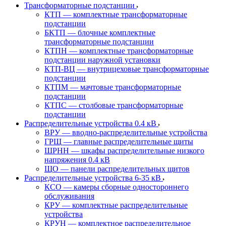
Трансформаторные подстанции
КТП — комплектные трансформаторные
подстанции
БКТП — блочные комплектные
трансформаторные подстанции
КТПН — комплектные трансформаторные
подстанции наружной установки
КТП-ВЦ — внутрицеховые трансформаторные
подстанции
КТПМ — мачтовые трансформаторные
подстанции
КТПС — столбовые трансформаторные
подстанции
Распределительные устройства 0.4 кВ
ВРУ — вводно-распределительные устройства
ГРЩ — главные распределительные щиты
ШРНН — шкафы распределительные низкого
напряжения 0.4 кВ
ЩО — панели распределительных щитов
Распределительные устройства 6-35 кВ
КСО — камеры сборные одностороннего
обслуживания
КРУ — комплектные распределительные
устройства
КРУН — комплектное распределительное