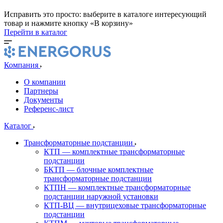
Исправить это просто: выберите в каталоге интересующий
товар и нажмите кнопку «В корзину»
Перейти в каталог
Компания
О компании
Партнеры
Документы
Референс-лист
Каталог
Трансформаторные подстанции
КТП — комплектные трансформаторные
подстанции
БКТП — блочные комплектные
трансформаторные подстанции
КТПН — комплектные трансформаторные
подстанции наружной установки
КТП-ВЦ — внутрицеховые трансформаторные
подстанции