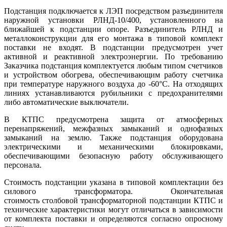
Подстанция подключается к ЛЭП посредством разъединителя
наружной установки РЛНД-10/400, установленного на
ближайшей к подстанции опоре. Разъединитель РЛНД и
металлоконструкции для его монтажа в типовой комплект
поставки не входят.
В подстанции предусмотрен учет
активной и реактивной электроэнергии. По требованию
Заказчика подстанция комплектуется любым типом счетчиков
и устройством обогрева, обеспечивающим работу счетчика
при температуре наружного воздуха до -60°С.
На отходящих
линиях устанавливаются рубильники с предохранителями
либо автоматические выключатели.
В КТПС предусмотрена защита от атмосферных
перенапряжений, межфазных замыканий и однофазных
замыканий на землю.
Также подстанция оборудована
электрическими и механическими блокировками,
обеспечивающими безопасную работу обслуживающего
персонала.
Стоимость подстанции указана в типовой комплектации без
силового трансформатора. Окончательная
стоимость
столбовой трансформаторной подстанции КТПС и
технические характеристики могут отличаться в зависимости
от комплекта поставки и определяются согласно опросному