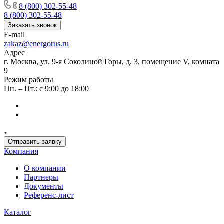
8 (800) 302-55-48
8 (800) 302-55-48
Заказать звонок
E-mail
zakaz@energorus.ru
Адрес
г. Москва, ул. 9-я Соколиной Горы, д. 3, помещение V, комната
9
Режим работы
Пн. – Пт.: с 9:00 до 18:00
Отправить заявку
Компания
О компании
Партнеры
Документы
Референс-лист
Каталог