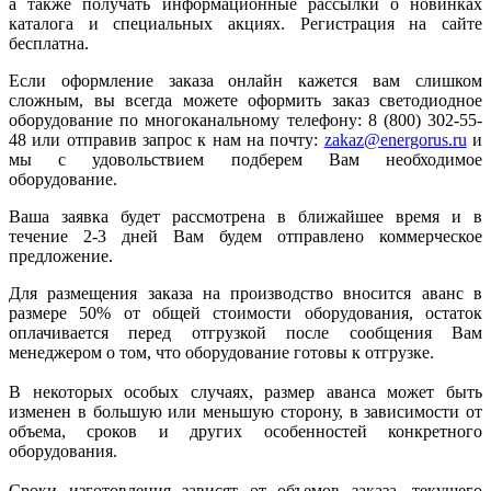
а также получать информационные рассылки о новинках
каталога и специальных акциях. Регистрация на сайте
бесплатна.
Если оформление заказа онлайн кажется вам слишком
сложным, вы всегда можете оформить заказ светодиодное
оборудование по многоканальному телефону: 8 (800) 302-55-
48 или отправив запрос к нам на почту:
zakaz@energorus.ru
и
мы с удовольствием подберем Вам необходимое
оборудование.
Ваша заявка будет рассмотрена в ближайшее время и в
течение 2-3 дней Вам будем отправлено коммерческое
предложение.
Для размещения заказа на производство вносится аванс в
размере 50% от общей стоимости оборудования, остаток
оплачивается перед отгрузкой после сообщения Вам
менеджером о том, что оборудование готовы к отгрузке.
В некоторых особых случаях, размер аванса может быть
изменен в большую или меньшую сторону, в зависимости от
объема, сроков и других особенностей конкретного
оборудования.
Сроки изготовления зависят от объемов заказа, текущего