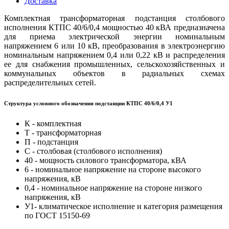
Доставка
Комплектная трансформаторная подстанция столбового
исполнения КТПС 40/6/0,4 мощностью 40 кВА предназначена
для приема электрической энергии номинальным
напряжением 6 или 10 кВ, преобразования в электроэнергию
номинальным напряжением 0,4 или 0,22 кВ и распределения
ее для снабжения промышленных, сельскохозяйственных и
коммунальных объектов в радиальных схемах
распределительных сетей.
Структура условного обозначения подстанции КТПС 40/6/0,4 У1
К - комплектная
Т - трансформаторная
П - подстанция
С - столбовая (столбового исполнения)
40 - мощность силового трансформатора, кВА
6 - номинальное напряжение на стороне высокого
напряжения, кВ
0,4 - номинальное напряжение на стороне низкого
напряжения, кВ
У1- климатическое исполнение и категория размещения
по ГОСТ 15150-69