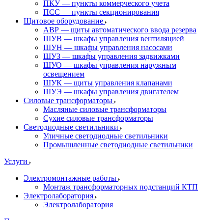
ПКУ — пункты коммерческого учета
ПСС — пункты секционирования
Щитовое оборудование
АВР — щиты автоматического ввода резерва
ШУВ — шкафы управления вентиляцией
ШУН — шкафы управления насосами
ШУЗ — шкафы управления задвижками
ШУО — шкафы управления наружным
освещением
ШУК — щиты управления клапанами
ШУЭ — шкафы управления двигателем
Силовые трансформаторы
Масляные силовые трансформаторы
Сухие силовые трансформаторы
Светодиодные светильники
Уличные светодиодные светильники
Промышленные светодиодные светильники
Услуги
Электромонтажные работы
Монтаж трансформаторных подстанций КТП
Электролаборатория
Электролаборатория