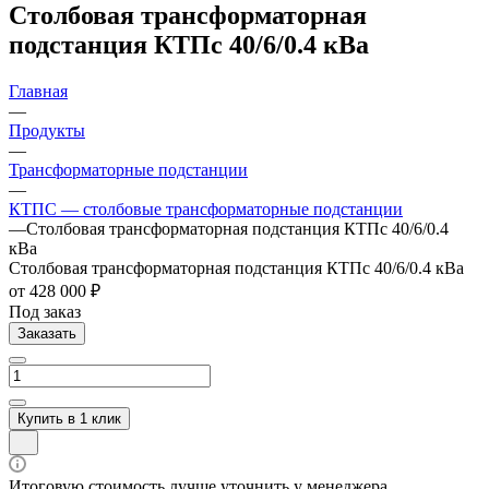
Cтолбовая трансформаторная
подстанция КТПc 40/6/0.4 кВа
Главная
—
Продукты
—
Трансформаторные подстанции
—
КТПС — столбовые трансформаторные подстанции
—
Cтолбовая трансформаторная подстанция КТПc 40/6/0.4
кВа
Cтолбовая трансформаторная подстанция КТПc 40/6/0.4 кВа
от 428 000 ₽
Под заказ
Заказать
Купить в 1 клик
Итоговую стоимость лучше уточнить у менеджера