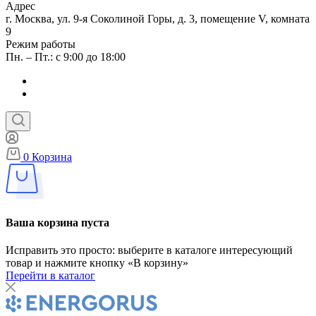
Адрес
г. Москва, ул. 9-я Соколиной Горы, д. 3, помещение V, комната
9
Режим работы
Пн. – Пт.: с 9:00 до 18:00
0
Корзина
Ваша корзина пуста
Исправить это просто: выберите в каталоге интересующий
товар и нажмите кнопку «В корзину»
Перейти в каталог