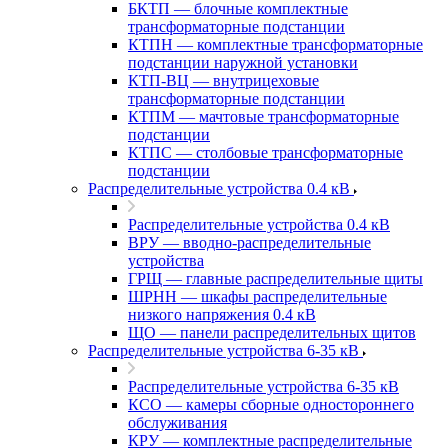
БКТП — блочные комплектные
трансформаторные подстанции
КТПН — комплектные трансформаторные
подстанции наружной установки
КТП-ВЦ — внутрицеховые
трансформаторные подстанции
КТПМ — мачтовые трансформаторные
подстанции
КТПС — столбовые трансформаторные
подстанции
Распределительные устройства 0.4 кВ
Распределительные устройства 0.4 кВ
ВРУ — вводно-распределительные
устройства
ГРЩ — главные распределительные щиты
ШРНН — шкафы распределительные
низкого напряжения 0.4 кВ
ЩО — панели распределительных щитов
Распределительные устройства 6-35 кВ
Распределительные устройства 6-35 кВ
КСО — камеры сборные одностороннего
обслуживания
КРУ — комплектные распределительные