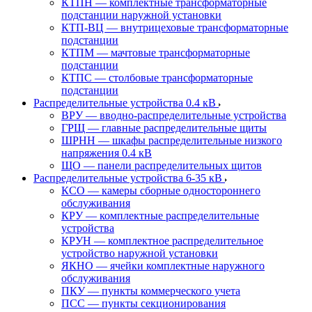
КТПН — комплектные трансформаторные
подстанции наружной установки
КТП-ВЦ — внутрицеховые трансформаторные
подстанции
КТПМ — мачтовые трансформаторные
подстанции
КТПС — столбовые трансформаторные
подстанции
Распределительные устройства 0.4 кВ
ВРУ — вводно-распределительные устройства
ГРЩ — главные распределительные щиты
ШРНН — шкафы распределительные низкого
напряжения 0.4 кВ
ЩО — панели распределительных щитов
Распределительные устройства 6-35 кВ
КСО — камеры сборные одностороннего
обслуживания
КРУ — комплектные распределительные
устройства
КРУН — комплектное распределительное
устройство наружной установки
ЯКНО — ячейки комплектные наружного
обслуживания
ПКУ — пункты коммерческого учета
ПСС — пункты секционирования