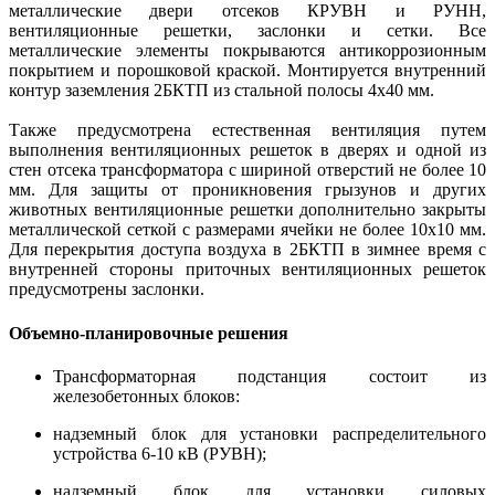
металлические двери отсеков КРУВН и РУНН,
вентиляционные решетки, заслонки и сетки. Все
металлические элементы покрываются антикоррозионным
покрытием и порошковой краской. Монтируется внутренний
контур заземления 2БКТП из стальной полосы 4х40 мм.
Также предусмотрена естественная вентиляция путем
выполнения вентиляционных решеток в дверях и одной из
стен отсека трансформатора с шириной отверстий не более 10
мм. Для защиты от проникновения грызунов и других
животных вентиляционные решетки дополнительно закрыты
металлической сеткой с размерами ячейки не более 10х10 мм.
Для перекрытия доступа воздуха в 2БКТП в зимнее время с
внутренней стороны приточных вентиляционных решеток
предусмотрены заслонки.
Объемно-планировочные решения
Трансформаторная подстанция состоит из
железобетонных блоков:
надземный блок для установки распределительного
устройства 6-10 кВ (РУВН);
надземный блок для установки силовых