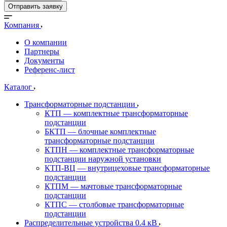
Отправить заявку
Компания
О компании
Партнеры
Документы
Референс-лист
Каталог
Трансформаторные подстанции
КТП — комплектные трансформаторные
подстанции
БКТП — блочные комплектные
трансформаторные подстанции
КТПН — комплектные трансформаторные
подстанции наружной установки
КТП-ВЦ — внутрицеховые трансформаторные
подстанции
КТПМ — мачтовые трансформаторные
подстанции
КТПС — столбовые трансформаторные
подстанции
Распределительные устройства 0.4 кВ