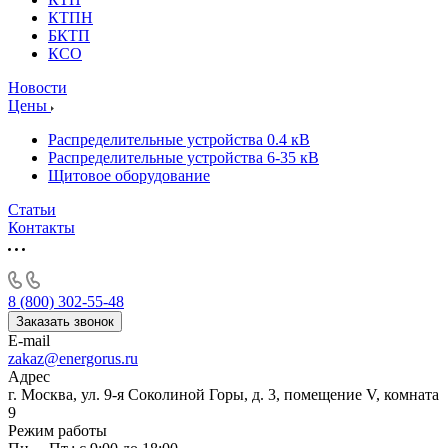
КТПН
БКТП
КСО
Новости
Цены
Распределительные устройства 0.4 кВ
Распределительные устройства 6-35 кВ
Щитовое оборудование
Статьи
Контакты
8 (800) 302-55-48
Заказать звонок
E-mail
zakaz@energorus.ru
Адрес
г. Москва, ул. 9-я Соколиной Горы, д. 3, помещение V, комната
9
Режим работы