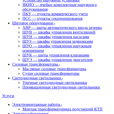
устройство наружной установки
ЯКНО — ячейки комплектные наружного
обслуживания
ПКУ — пункты коммерческого учета
ПСС — пункты секционирования
Щитовое оборудование
АВР — щиты автоматического ввода резерва
ШУВ — шкафы управления вентиляцией
ШУН — шкафы управления насосами
ШУЗ — шкафы управления задвижками
ШУО — шкафы управления наружным
освещением
ШУК — щиты управления клапанами
ШУЭ — шкафы управления двигателем
Силовые трансформаторы
Масляные силовые трансформаторы
Сухие силовые трансформаторы
Светодиодные светильники
Уличные светодиодные светильники
Промышленные светодиодные светильники
Услуги
Электромонтажные работы
Монтаж трансформаторных подстанций КТП
Электролаборатория