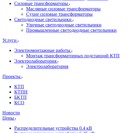
Силовые трансформаторы
Масляные силовые трансформаторы
Сухие силовые трансформаторы
Светодиодные светильники
Уличные светодиодные светильники
Промышленные светодиодные светильники
Услуги
Электромонтажные работы
Монтаж трансформаторных подстанций КТП
Электролаборатория
Электролаборатория
Проекты
КТП
КТПН
БКТП
КСО
Новости
Цены
Распределительные устройства 0.4 кВ