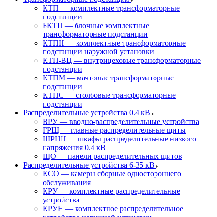
КТП — комплектные трансформаторные
подстанции
БКТП — блочные комплектные
трансформаторные подстанции
КТПН — комплектные трансформаторные
подстанции наружной установки
КТП-ВЦ — внутрицеховые трансформаторные
подстанции
КТПМ — мачтовые трансформаторные
подстанции
КТПС — столбовые трансформаторные
подстанции
Распределительные устройства 0.4 кВ
ВРУ — вводно-распределительные устройства
ГРЩ — главные распределительные щиты
ШРНН — шкафы распределительные низкого
напряжения 0.4 кВ
ЩО — панели распределительных щитов
Распределительные устройства 6-35 кВ
КСО — камеры сборные одностороннего
обслуживания
КРУ — комплектные распределительные
устройства
КРУН — комплектное распределительное