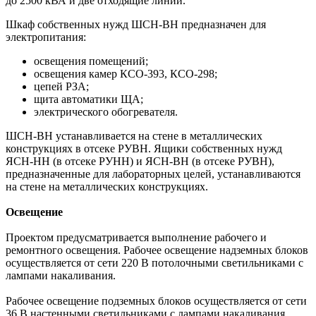
до 2500 кВА и две отходящие линии.
Шкаф собственных нужд ШСН-ВН предназначен для
электропитания:
освещения помещений;
освещения камер КСО-393, КСО-298;
цепей РЗА;
щита автоматики ЩА;
электрического обогревателя.
ШСН-ВН устанавливается на стене в металлических
конструкциях в отсеке РУВН. Ящики собственных нужд
ЯСН-НН (в отсеке РУНН) и ЯСН-ВН (в отсеке РУВН),
предназначенные для лабораторных целей, устанавливаются
на стене на металлических конструкциях.
Освещение
Проектом предусматривается выполнение рабочего и
ремонтного освещения. Рабочее освещение надземных блоков
осуществляется от сети 220 В потолочными светильниками с
лампами накаливания.
Рабочее освещение подземных блоков осуществляется от сети
36 В настенными светильниками с лампами накаливания.