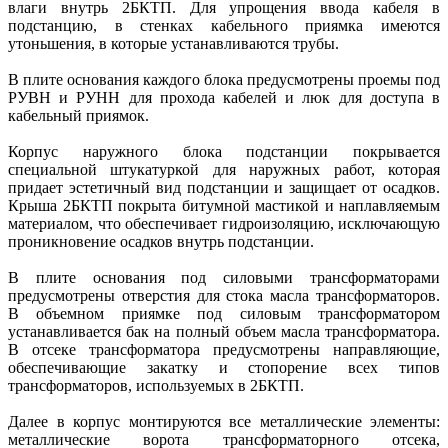
влаги внутрь 2БКТП. Для упрощения ввода кабеля в
подстанцию, в стенках кабельного приямка имеются
утоньшения, в которые устанавливаются трубы.
В плите основания каждого блока предусмотрены проемы под
РУВН и РУНН для прохода кабелей и люк для доступа в
кабельный приямок.
Корпус наружного блока подстанции покрывается
специальной штукатуркой для наружных работ, которая
придает эстетичный вид подстанции и защищает от осадков.
Крыша 2БКТП покрыта битумной мастикой и наплавляемым
материалом, что обеспечивает гидроизоляцию, исключающую
проникновение осадков внутрь подстанции.
В плите основания под силовыми трансформаторами
предусмотрены отверстия для стока масла трансформаторов.
В объемном приямке под силовым трансформатором
устанавливается бак на полный объем масла трансформатора.
В отсеке трансформатора предусмотрены направляющие,
обеспечивающие закатку и стопорение всех типов
трансформаторов, используемых в 2БКТП.
Далее в корпус монтируются все металлические элементы:
металлические ворота трансформаторного отсека,