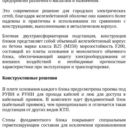
предприятий различного масштаба и назначения.
Это современное решение для городских электрических
сетей, благодаря железобетонной оболочке они намного более
надежны и практичны в использовании по сравнению с
конструкциями, выполненными в металлическом корпусе.
Блочная двухтрансформаторная подстанция, конструкция
блоков представляет собой объемный железобетонный корпус
из бетона марки класса В25 (М350) морозостойкость F200,
состоящий из плиты основания и монолитного объемного
блока, обеспечивающий защиту электрооборудования от
внешних воздействий и необходимые прочностные
характеристики при эксплуатации и транспортировке.
Конструктивные решения
В плите основания каждого блока предусмотрены проемы под
РУВН и РУНН для прохода кабелей и люк для доступа в
кабельный приямок. В комплекте идет фундаментный блок
(кабельный приямок), чем принципиально и отличается такая
подстанция от других видов КТП.
Стены фундаментного блока покрывают специальным
герметизирующим составом для исключения проникновения