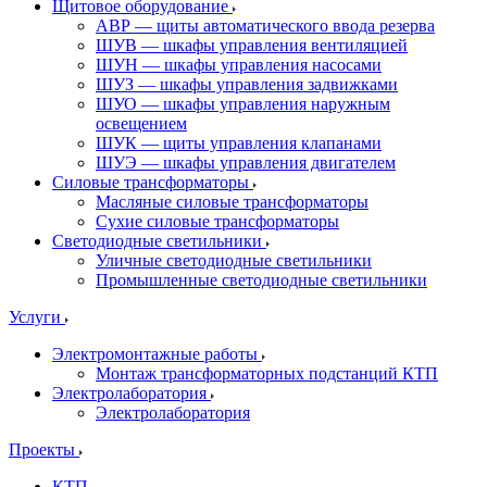
Щитовое оборудование
АВР — щиты автоматического ввода резерва
ШУВ — шкафы управления вентиляцией
ШУН — шкафы управления насосами
ШУЗ — шкафы управления задвижками
ШУО — шкафы управления наружным
освещением
ШУК — щиты управления клапанами
ШУЭ — шкафы управления двигателем
Силовые трансформаторы
Масляные силовые трансформаторы
Сухие силовые трансформаторы
Светодиодные светильники
Уличные светодиодные светильники
Промышленные светодиодные светильники
Услуги
Электромонтажные работы
Монтаж трансформаторных подстанций КТП
Электролаборатория
Электролаборатория
Проекты
КТП