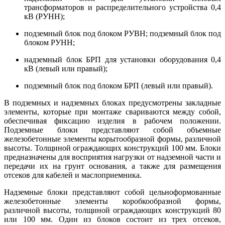
трансформаторов и распределительного устройства 0,4
кВ (РУНН);
подземный блок под блоком РУВН; подземный блок под
блоком РУНН;
надземный блок БРП для установки оборудования 0,4
кВ (левый или правый);
подземный блок под блоком БРП (левый или правый).
В подземных и надземных блоках предусмотрены закладные
элементы, которые при монтаже свариваются между собой,
обеспечивая фиксацию изделия в рабочем положении.
Подземные блоки представляют собой объемные
железобетонные элементы корытообразной формы, различной
высоты. Толщиной ограждающих конструкций 100 мм. Блоки
предназначены для восприятия нагрузки от надземной части и
передачи их на грунт основания, а также для размещения
отсеков для кабелей и маслоприемника.
Надземные блоки представляют собой цельноформованные
железобетонные элементы коробкообразной формы,
различной высоты, толщиной ограждающих конструкций 80
или 100 мм. Один из блоков состоит из трех отсеков,