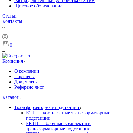
Распределительные устройства 6-35 кВ
Щитовое оборудование
Статьи
Контакты
0
Компания
О компании
Партнеры
Документы
Референс-лист
Каталог
Трансформаторные подстанции
КТП — комплектные трансформаторные
подстанции
БКТП — блочные комплектные
трансформаторные подстанции