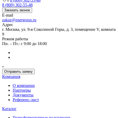
8 (800) 302-55-48
8 (800) 302-55-48
Заказать звонок
E-mail
zakaz@energorus.ru
Адрес
г. Москва, ул. 9-я Соколиной Горы, д. 3, помещение V, комната
9
Режим работы
Пн. – Пт.: с 9:00 до 18:00
Отправить заявку
Компания
О компании
Партнеры
Документы
Референс-лист
Каталог
Трансформаторные подстанции