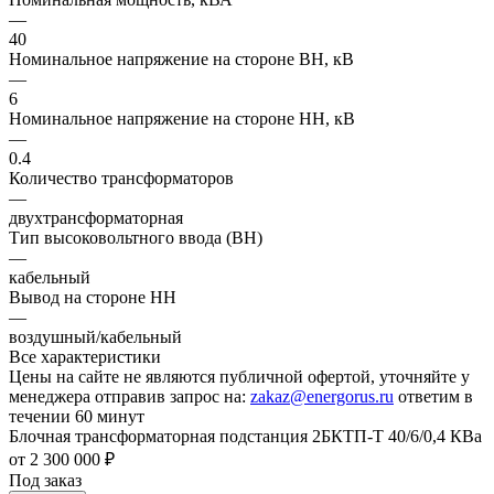
—
40
Номинальное напряжение на стороне ВН, кВ
—
6
Номинальное напряжение на стороне НН, кВ
—
0.4
Количество трансформаторов
—
двухтрансформаторная
Тип высоковольтного ввода (ВН)
—
кабельный
Вывод на стороне НН
—
воздушный/кабельный
Все характеристики
Цены на сайте не являются публичной офертой, уточняйте у
менеджера отправив запрос на:
zakaz@energorus.ru
ответим в
течении 60 минут
Блочная трансформаторная подстанция 2БКТП-Т 40/6/0,4 КВа
от 2 300 000 ₽
Под заказ