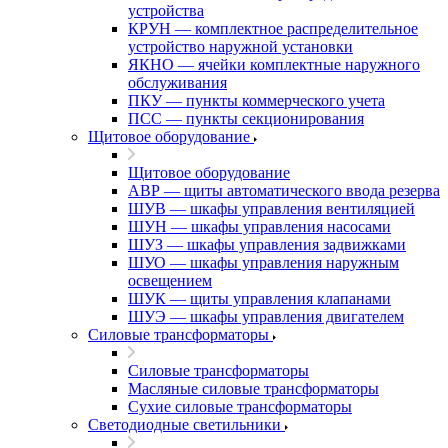
устройства
КРУН — комплектное распределительное
устройство наружной установки
ЯКНО — ячейки комплектные наружного
обслуживания
ПКУ — пункты коммерческого учета
ПСС — пункты секционирования
Щитовое оборудование
Щитовое оборудование
АВР — щиты автоматического ввода резерва
ШУВ — шкафы управления вентиляцией
ШУН — шкафы управления насосами
ШУЗ — шкафы управления задвижками
ШУО — шкафы управления наружным
освещением
ШУК — щиты управления клапанами
ШУЭ — шкафы управления двигателем
Силовые трансформаторы
Силовые трансформаторы
Масляные силовые трансформаторы
Сухие силовые трансформаторы
Светодиодные светильники