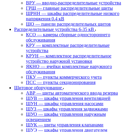
ВРУ — вводно-распределительные устройства
ГРЩ — главные распределительные щиты
ШРНН — шкафы распределительные низкого
напряжения 0.4 кВ
ЩО — панели распределительных щитов
Распределительные устройства 6-35 кВ
КСО — камеры сборные одностороннего
обслуживания
КРУ — комплектные распределительные
устройства
КРУН — комплектное распределительное
устройство наружной установки
ЯКНО — ячейки комплектные наружного
обслуживания
ПКУ — пункты коммерческого учета
ПСС — пункты секционирования
Щитовое оборудование
АВР — щиты автоматического ввода резерва
ШУВ — шкафы управления вентиляцией
ШУН — шкафы управления насосами
ШУЗ — шкафы управления задвижками
ШУО — шкафы управления наружным
освещением
ШУК — щиты управления клапанами
ШУЭ — шкафы управления двигателем