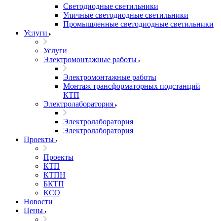
Светодиодные светильники
Уличные светодиодные светильники
Промышленные светодиодные светильники
Услуги
Услуги
Электромонтажные работы
Электромонтажные работы
Монтаж трансформаторных подстанций
КТП
Электролаборатория
Электролаборатория
Электролаборатория
Проекты
Проекты
КТП
КТПН
БКТП
КСО
Новости
Цены