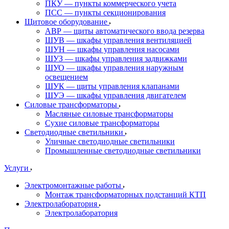
ПКУ — пункты коммерческого учета
ПСС — пункты секционирования
Щитовое оборудование
АВР — щиты автоматического ввода резерва
ШУВ — шкафы управления вентиляцией
ШУН — шкафы управления насосами
ШУЗ — шкафы управления задвижками
ШУО — шкафы управления наружным
освещением
ШУК — щиты управления клапанами
ШУЭ — шкафы управления двигателем
Силовые трансформаторы
Масляные силовые трансформаторы
Сухие силовые трансформаторы
Светодиодные светильники
Уличные светодиодные светильники
Промышленные светодиодные светильники
Услуги
Электромонтажные работы
Монтаж трансформаторных подстанций КТП
Электролаборатория
Электролаборатория