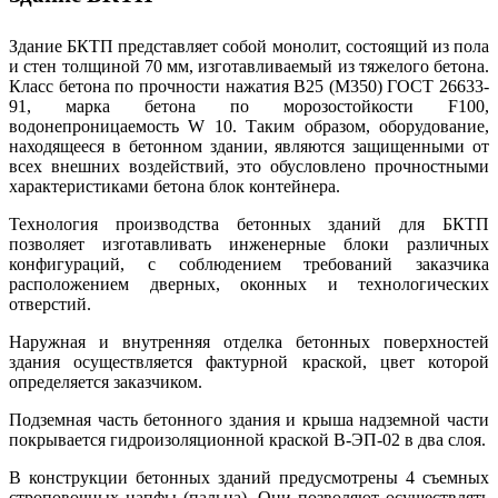
Здание БКТП представляет собой монолит, состоящий из пола
и стен толщиной 70 мм, изготавливаемый из тяжелого бетона.
Класс бетона по прочности нажатия В25 (М350) ГОСТ 26633-
91, марка бетона по морозостойкости F100,
водонепроницаемость W 10. Таким образом, оборудование,
находящееся в бетонном здании, являются защищенными от
всех внешних воздействий, это обусловлено прочностными
характеристиками бетона блок контейнера.
Технология производства бетонных зданий для БКТП
позволяет изготавливать инженерные блоки различных
конфигураций, с соблюдением требований заказчика
расположением дверных, оконных и технологических
отверстий.
Наружная и внутренняя отделка бетонных поверхностей
здания осуществляется фактурной краской, цвет которой
определяется заказчиком.
Подземная часть бетонного здания и крыша надземной части
покрывается гидроизоляционной краской В-ЭП-02 в два слоя.
В конструкции бетонных зданий предусмотрены 4 съемных
строповочных цапфы (пальца). Они позволяют осуществлять