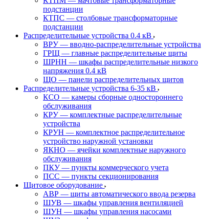
КТПМ — мачтовые трансформаторные
подстанции
КТПС — столбовые трансформаторные
подстанции
Распределительные устройства 0.4 кВ
ВРУ — вводно-распределительные устройства
ГРЩ — главные распределительные щиты
ШРНН — шкафы распределительные низкого
напряжения 0.4 кВ
ЩО — панели распределительных щитов
Распределительные устройства 6-35 кВ
КСО — камеры сборные одностороннего
обслуживания
КРУ — комплектные распределительные
устройства
КРУН — комплектное распределительное
устройство наружной установки
ЯКНО — ячейки комплектные наружного
обслуживания
ПКУ — пункты коммерческого учета
ПСС — пункты секционирования
Щитовое оборудование
АВР — щиты автоматического ввода резерва
ШУВ — шкафы управления вентиляцией
ШУН — шкафы управления насосами