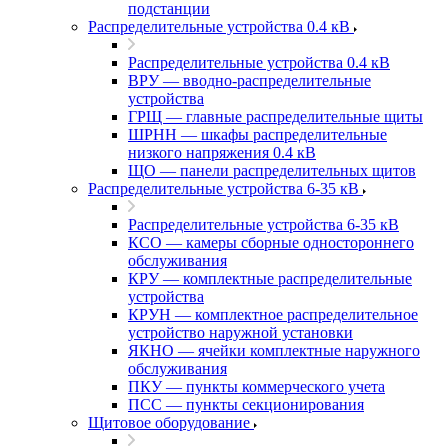
подстанции
Распределительные устройства 0.4 кВ
Распределительные устройства 0.4 кВ
ВРУ — вводно-распределительные
устройства
ГРЩ — главные распределительные щиты
ШРНН — шкафы распределительные
низкого напряжения 0.4 кВ
ЩО — панели распределительных щитов
Распределительные устройства 6-35 кВ
Распределительные устройства 6-35 кВ
КСО — камеры сборные одностороннего
обслуживания
КРУ — комплектные распределительные
устройства
КРУН — комплектное распределительное
устройство наружной установки
ЯКНО — ячейки комплектные наружного
обслуживания
ПКУ — пункты коммерческого учета
ПСС — пункты секционирования
Щитовое оборудование