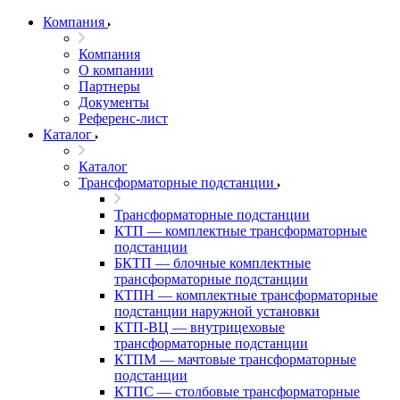
Компания
Компания
О компании
Партнеры
Документы
Референс-лист
Каталог
Каталог
Трансформаторные подстанции
Трансформаторные подстанции
КТП — комплектные трансформаторные
подстанции
БКТП — блочные комплектные
трансформаторные подстанции
КТПН — комплектные трансформаторные
подстанции наружной установки
КТП-ВЦ — внутрицеховые
трансформаторные подстанции
КТПМ — мачтовые трансформаторные
подстанции
КТПС — столбовые трансформаторные