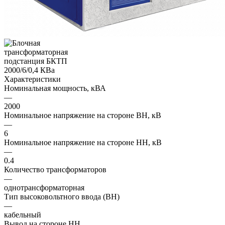
Характеристики
Номинальная мощность, кВА
—
2000
Номинальное напряжение на стороне ВН, кВ
—
6
Номинальное напряжение на стороне НН, кВ
—
0.4
Количество трансформаторов
—
однотрансформаторная
Тип высоковольтного ввода (ВН)
—
кабельный
Вывод на стороне НН