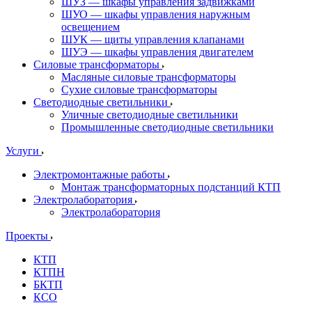
ШУЗ — шкафы управления задвижками
ШУО — шкафы управления наружным
освещением
ШУК — щиты управления клапанами
ШУЭ — шкафы управления двигателем
Силовые трансформаторы
Масляные силовые трансформаторы
Сухие силовые трансформаторы
Светодиодные светильники
Уличные светодиодные светильники
Промышленные светодиодные светильники
Услуги
Электромонтажные работы
Монтаж трансформаторных подстанций КТП
Электролаборатория
Электролаборатория
Проекты
КТП
КТПН
БКТП
КСО