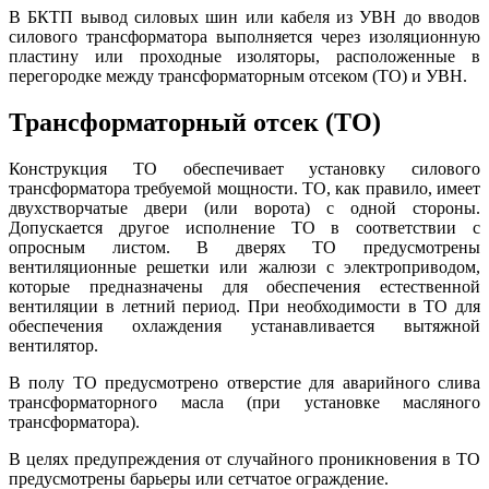
В БКТП вывод силовых шин или кабеля из УВН до вводов
силового трансформатора выполняется через изоляционную
пластину или проходные изоляторы, расположенные в
перегородке между трансформаторным отсеком (ТО) и УВН.
Трансформаторный отсек (ТО)
Конструкция ТО обеспечивает установку силового
трансформатора требуемой мощности. ТО, как правило, имеет
двухстворчатые двери (или ворота) с одной стороны.
Допускается другое исполнение ТО в соответствии с
опросным листом. В дверях ТО предусмотрены
вентиляционные решетки или жалюзи с электроприводом,
которые предназначены для обеспечения естественной
вентиляции в летний период. При необходимости в ТО для
обеспечения охлаждения устанавливается вытяжной
вентилятор.
В полу ТО предусмотрено отверстие для аварийного слива
трансформаторного масла (при установке масляного
трансформатора).
В целях предупреждения от случайного проникновения в ТО
предусмотрены барьеры или сетчатое ограждение.