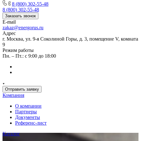
8 (800) 302-55-48
8 (800) 302-55-48
Заказать звонок
E-mail
zakaz@energorus.ru
Адрес
г. Москва, ул. 9-я Соколиной Горы, д. 3, помещение V, комната
9
Режим работы
Пн. – Пт.: с 9:00 до 18:00
Отправить заявку
Компания
О компании
Партнеры
Документы
Референс-лист
Каталог