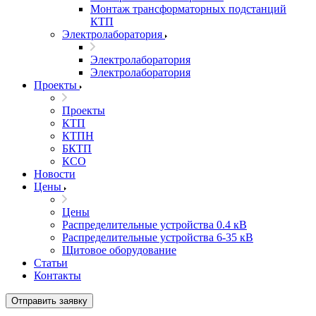
Монтаж трансформаторных подстанций
КТП
Электролаборатория
Электролаборатория
Электролаборатория
Проекты
Проекты
КТП
КТПН
БКТП
КСО
Новости
Цены
Цены
Распределительные устройства 0.4 кВ
Распределительные устройства 6-35 кВ
Щитовое оборудование
Статьи
Контакты
Отправить заявку