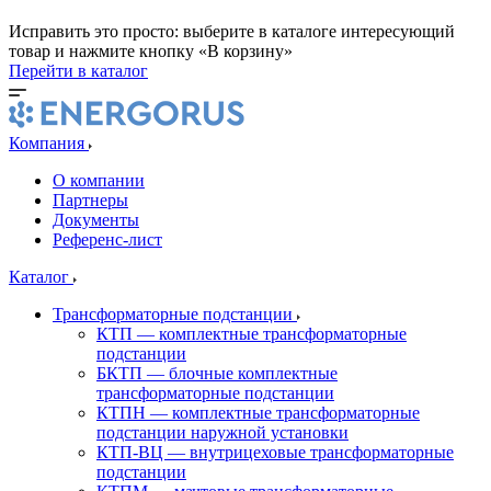
Исправить это просто: выберите в каталоге интересующий
товар и нажмите кнопку «В корзину»
Перейти в каталог
Компания
О компании
Партнеры
Документы
Референс-лист
Каталог
Трансформаторные подстанции
КТП — комплектные трансформаторные
подстанции
БКТП — блочные комплектные
трансформаторные подстанции
КТПН — комплектные трансформаторные
подстанции наружной установки
КТП-ВЦ — внутрицеховые трансформаторные
подстанции