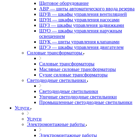
Щитовое оборудование
АВР — щиты автоматического ввода резерва
ШУВ — шкафы управления вентиляцией
ШУН — шкафы управления насосами
ШУЗ — шкафы управления задвижками
ШУО — шкафы управления наружным
освещением
ШУК — щиты управления клапанами
ШУЭ — шкафы управления двигателем
Силовые трансформаторы
Силовые трансформаторы
Масляные силовые трансформаторы
Сухие силовые трансформаторы
Светодиодные светильники
Светодиодные светильники
Уличные светодиодные светильники
Промышленные светодиодные светильники
Услуги
Услуги
Электромонтажные работы
Электромонтажные работы