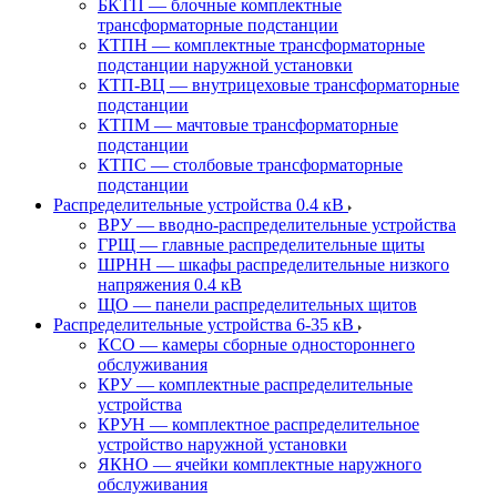
БКТП — блочные комплектные
трансформаторные подстанции
КТПН — комплектные трансформаторные
подстанции наружной установки
КТП-ВЦ — внутрицеховые трансформаторные
подстанции
КТПМ — мачтовые трансформаторные
подстанции
КТПС — столбовые трансформаторные
подстанции
Распределительные устройства 0.4 кВ
ВРУ — вводно-распределительные устройства
ГРЩ — главные распределительные щиты
ШРНН — шкафы распределительные низкого
напряжения 0.4 кВ
ЩО — панели распределительных щитов
Распределительные устройства 6-35 кВ
КСО — камеры сборные одностороннего
обслуживания
КРУ — комплектные распределительные
устройства
КРУН — комплектное распределительное
устройство наружной установки
ЯКНО — ячейки комплектные наружного
обслуживания