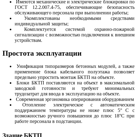
Имеются механические и электрические блокировки по
ГОСТ 12.2.007.4-75, обеспечивающие безопасность
обслуживающего персонала при выполнении работы;
Укомплектованы необходимыми средствами
индивидуальной защиты;
Комплектуется системой охранно-пожарной
сигнализации с возможностью подключения к внешним
устройствам.
Простота эксплуатации
Унификация типоразмеров бетонных модулей, а также
применение блока кабельного полуэтажа позволяет
предельно упростить монтаж БКТП на объекте.
Блоки БКТП поставляются на объект в максимальной
заводской готовности и требуют минимальных
трудозатрат для ввода в эксплуатацию на объекте.
Современная эргономика оперирования оборудованием
Отопление электрическое с автоматическим
поддержанием температуры не ниже плюс 5° С с
возможностью ручного повышения до плюс 18°С при
работе персонала в подстанции.
Здание БКТП