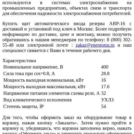
используются в системах электроснабжения на
промышленных предприятиях, объектах связи и транспорта
для обеспечения надежности электроснабжения потребителей.
Купить щит автоматического ввода резерва АВР-16 с
доставкой и установкой под ключ в Москве. Более подробную
информацию по доставке, цене и монтажу, можно получить
обратившись к нашим менеджерам по телефону: 8 (800) 302-
55-48 или электронной почте :
zakaz@energorus.ru
и наш
специалист свяжется с Вами в течение рабочего дня.
Характеристики
Номинальное напряжение, В
400
Сила тока при cos=0.8, А
28.8
Мощность выходная номинальная, кВт
16
Мощность выходная максимальная, кВт
17.6
Напряжение питания элементов схемы реле, А
32
Вид климатического исполнения
УХЛЗ
Степень защиты, IP
54
Для того, чтобы оформить заказ на оборудование товар в
корзину, нажав кнопку «Заказать». Затем нужно пройти в
корзину и, убедившись, что корзина заполнена верно, нажать
кнопку «Оформить заказ» и завершить процедуру оформления