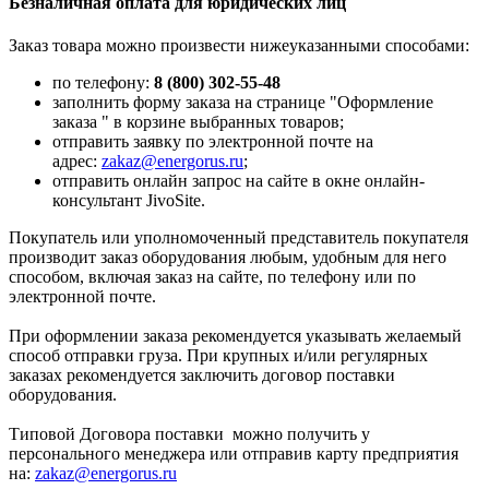
Безналичная оплата для юридических лиц
Заказ товара можно произвести нижеуказанными способами:
по телефону:
8 (800) 302-55-48
заполнить форму заказа на странице "Оформление
заказа " в корзине выбранных товаров;
отправить заявку по электронной почте на
адрес:
zakaz@energorus.ru
;
отправить онлайн запрос на сайте в окне онлайн-
консультант JivoSite.
Покупатель или уполномоченный представитель покупателя
производит заказ оборудования любым, удобным для него
способом, включая заказ на сайте, по телефону или по
электронной почте.
При оформлении заказа рекомендуется указывать желаемый
способ отправки груза. При крупных и/или регулярных
заказах рекомендуется заключить договор поставки
оборудования.
Типовой Договора поставки можно получить у
персонального менеджера или отправив карту предприятия
на:
zakaz@energorus.ru