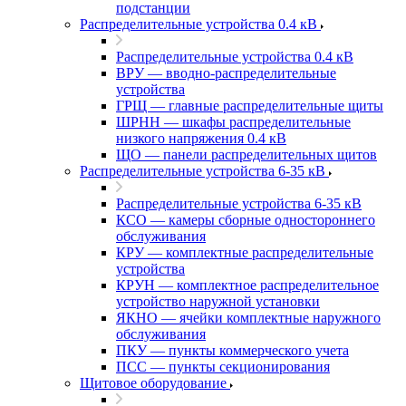
подстанции
Распределительные устройства 0.4 кВ
Распределительные устройства 0.4 кВ
ВРУ — вводно-распределительные
устройства
ГРЩ — главные распределительные щиты
ШРНН — шкафы распределительные
низкого напряжения 0.4 кВ
ЩО — панели распределительных щитов
Распределительные устройства 6-35 кВ
Распределительные устройства 6-35 кВ
КСО — камеры сборные одностороннего
обслуживания
КРУ — комплектные распределительные
устройства
КРУН — комплектное распределительное
устройство наружной установки
ЯКНО — ячейки комплектные наружного
обслуживания
ПКУ — пункты коммерческого учета
ПСС — пункты секционирования
Щитовое оборудование