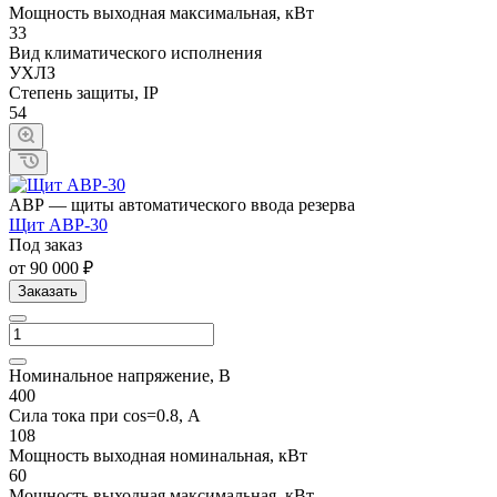
Мощность выходная максимальная, кВт
33
Вид климатического исполнения
УХЛЗ
Степень защиты, IP
54
АВР — щиты автоматического ввода резерва
Щит АВР-30
Под заказ
от 90 000 ₽
Заказать
Номинальное напряжение, В
400
Сила тока при cos=0.8, А
108
Мощность выходная номинальная, кВт
60
Мощность выходная максимальная, кВт