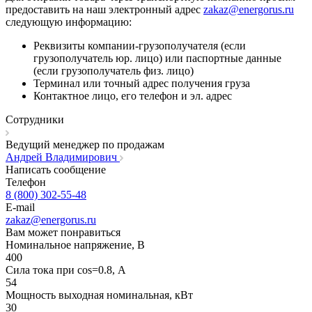
предоставить на наш электронный адрес
zakaz@energorus.ru
следующую информацию:
Реквизиты компании-грузополучателя (если
грузополучатель юр. лицо) или паспортные данные
(если грузополучатель физ. лицо)
Терминал или точный адрес получения груза
Контактное лицо, его телефон и эл. адрес
Сотрудники
Ведущий менеджер по продажам
Андрей Владимирович
Написать сообщение
Телефон
8 (800) 302-55-48
E-mail
zakaz@energorus.ru
Вам может понравиться
Номинальное напряжение, В
400
Сила тока при cos=0.8, А
54
Мощность выходная номинальная, кВт
30