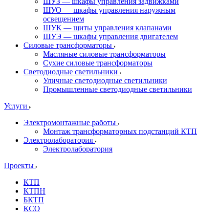
ШУЗ — шкафы управления задвижками
ШУО — шкафы управления наружным
освещением
ШУК — щиты управления клапанами
ШУЭ — шкафы управления двигателем
Силовые трансформаторы
Масляные силовые трансформаторы
Сухие силовые трансформаторы
Светодиодные светильники
Уличные светодиодные светильники
Промышленные светодиодные светильники
Услуги
Электромонтажные работы
Монтаж трансформаторных подстанций КТП
Электролаборатория
Электролаборатория
Проекты
КТП
КТПН
БКТП
КСО