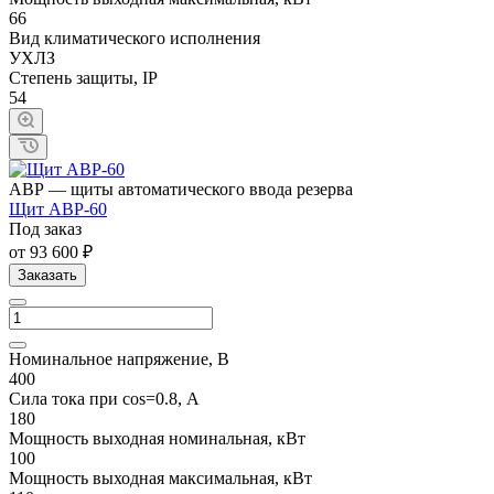
66
Вид климатического исполнения
УХЛЗ
Степень защиты, IP
54
АВР — щиты автоматического ввода резерва
Щит АВР-60
Под заказ
от 93 600 ₽
Заказать
Номинальное напряжение, В
400
Сила тока при cos=0.8, А
180
Мощность выходная номинальная, кВт
100
Мощность выходная максимальная, кВт