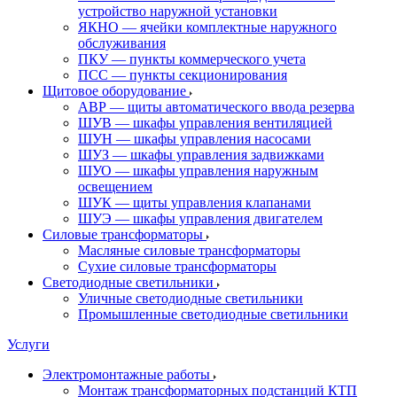
устройство наружной установки
ЯКНО — ячейки комплектные наружного
обслуживания
ПКУ — пункты коммерческого учета
ПСС — пункты секционирования
Щитовое оборудование
АВР — щиты автоматического ввода резерва
ШУВ — шкафы управления вентиляцией
ШУН — шкафы управления насосами
ШУЗ — шкафы управления задвижками
ШУО — шкафы управления наружным
освещением
ШУК — щиты управления клапанами
ШУЭ — шкафы управления двигателем
Силовые трансформаторы
Масляные силовые трансформаторы
Сухие силовые трансформаторы
Светодиодные светильники
Уличные светодиодные светильники
Промышленные светодиодные светильники
Услуги
Электромонтажные работы
Монтаж трансформаторных подстанций КТП