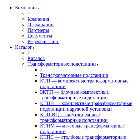
Компания
Компания
О компании
Партнеры
Документы
Референс-лист
Каталог
Каталог
Трансформаторные подстанции
Трансформаторные подстанции
КТП — комплектные трансформаторные
подстанции
БКТП — блочные комплектные
трансформаторные подстанции
КТПН — комплектные трансформаторные
подстанции наружной установки
КТП-ВЦ — внутрицеховые
трансформаторные подстанции
КТПМ — мачтовые трансформаторные
подстанции
КТПС — столбовые трансформаторные