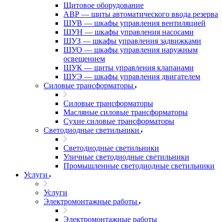
Щитовое оборудование
АВР — щиты автоматического ввода резерва
ШУВ — шкафы управления вентиляцией
ШУН — шкафы управления насосами
ШУЗ — шкафы управления задвижками
ШУО — шкафы управления наружным
освещением
ШУК — щиты управления клапанами
ШУЭ — шкафы управления двигателем
Силовые трансформаторы
Силовые трансформаторы
Масляные силовые трансформаторы
Сухие силовые трансформаторы
Светодиодные светильники
Светодиодные светильники
Уличные светодиодные светильники
Промышленные светодиодные светильники
Услуги
Услуги
Электромонтажные работы
Электромонтажные работы