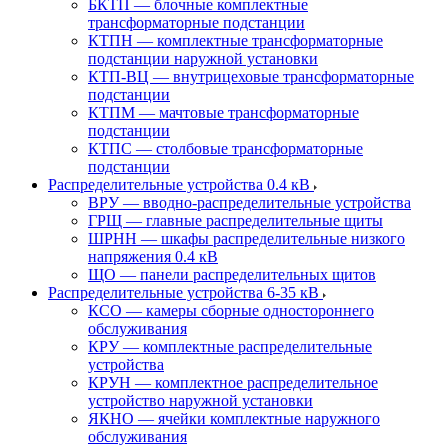
БКТП — блочные комплектные
трансформаторные подстанции
КТПН — комплектные трансформаторные
подстанции наружной установки
КТП-ВЦ — внутрицеховые трансформаторные
подстанции
КТПМ — мачтовые трансформаторные
подстанции
КТПС — столбовые трансформаторные
подстанции
Распределительные устройства 0.4 кВ
ВРУ — вводно-распределительные устройства
ГРЩ — главные распределительные щиты
ШРНН — шкафы распределительные низкого
напряжения 0.4 кВ
ЩО — панели распределительных щитов
Распределительные устройства 6-35 кВ
КСО — камеры сборные одностороннего
обслуживания
КРУ — комплектные распределительные
устройства
КРУН — комплектное распределительное
устройство наружной установки
ЯКНО — ячейки комплектные наружного
обслуживания