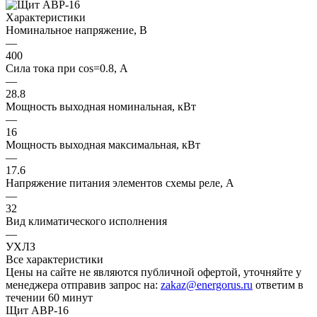
Характеристики
Номинальное напряжение, В
—
400
Сила тока при cos=0.8, А
—
28.8
Мощность выходная номинальная, кВт
—
16
Мощность выходная максимальная, кВт
—
17.6
Напряжение питания элементов схемы реле, А
—
32
Вид климатического исполнения
—
УХЛЗ
Все характеристики
Цены на сайте не являются публичной офертой, уточняйте у
менеджера отправив запрос на:
zakaz@energorus.ru
ответим в
течении 60 минут
Щит АВР-16