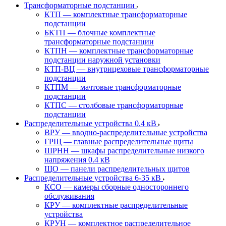
Трансформаторные подстанции
КТП — комплектные трансформаторные
подстанции
БКТП — блочные комплектные
трансформаторные подстанции
КТПН — комплектные трансформаторные
подстанции наружной установки
КТП-ВЦ — внутрицеховые трансформаторные
подстанции
КТПМ — мачтовые трансформаторные
подстанции
КТПС — столбовые трансформаторные
подстанции
Распределительные устройства 0.4 кВ
ВРУ — вводно-распределительные устройства
ГРЩ — главные распределительные щиты
ШРНН — шкафы распределительные низкого
напряжения 0.4 кВ
ЩО — панели распределительных щитов
Распределительные устройства 6-35 кВ
КСО — камеры сборные одностороннего
обслуживания
КРУ — комплектные распределительные
устройства
КРУН — комплектное распределительное