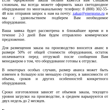
Если оформление заказа онлайн кажется вам слишком
сложным, вы всегда можете оформить заказ светодиодное
оборудование по многоканальному телефону: 8 (800) 302-55-
48 или отправив запрос к нам на почту:
zakaz@energorus.ru
и
мы с удовольствием подберем Вам необходимое
оборудование.
Ваша заявка будет рассмотрена в ближайшее время и в
течение 2-3 дней Вам будем отправлено коммерческое
предложение.
Для размещения заказа на производство вносится аванс в
размере 50% от общей стоимости оборудования, остаток
оплачивается перед отгрузкой после сообщения Вам
менеджером о том, что оборудование готовы к отгрузке.
В некоторых особых случаях, размер аванса может быть
изменен в большую или меньшую сторону, в зависимости от
объема, сроков и других особенностей конкретного
оборудования.
Сроки изготовления зависят от объемов заказа, текущего
уровня загрузки на производстве, в среднем варьируются от
двух недель до 2 месяцев.