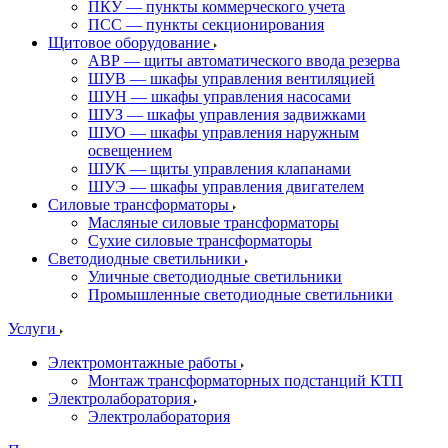
ПКУ — пункты коммерческого учета
ПСС — пункты секционирования
Щитовое оборудование
АВР — щиты автоматического ввода резерва
ШУВ — шкафы управления вентиляцией
ШУН — шкафы управления насосами
ШУЗ — шкафы управления задвижками
ШУО — шкафы управления наружным
освещением
ШУК — щиты управления клапанами
ШУЭ — шкафы управления двигателем
Силовые трансформаторы
Масляные силовые трансформаторы
Сухие силовые трансформаторы
Светодиодные светильники
Уличные светодиодные светильники
Промышленные светодиодные светильники
Услуги
Электромонтажные работы
Монтаж трансформаторных подстанций КТП
Электролаборатория
Электролаборатория