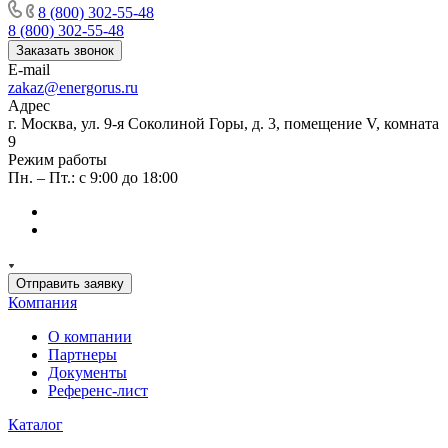
8 (800) 302-55-48
8 (800) 302-55-48
Заказать звонок
E-mail
zakaz@energorus.ru
Адрес
г. Москва, ул. 9-я Соколиной Горы, д. 3, помещение V, комната
9
Режим работы
Пн. – Пт.: с 9:00 до 18:00
Отправить заявку
Компания
О компании
Партнеры
Документы
Референс-лист
Каталог