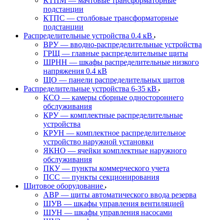
КТПМ — мачтовые трансформаторные
подстанции
КТПС — столбовые трансформаторные
подстанции
Распределительные устройства 0.4 кВ
ВРУ — вводно-распределительные устройства
ГРЩ — главные распределительные щиты
ШРНН — шкафы распределительные низкого
напряжения 0.4 кВ
ЩО — панели распределительных щитов
Распределительные устройства 6-35 кВ
КСО — камеры сборные одностороннего
обслуживания
КРУ — комплектные распределительные
устройства
КРУН — комплектное распределительное
устройство наружной установки
ЯКНО — ячейки комплектные наружного
обслуживания
ПКУ — пункты коммерческого учета
ПСС — пункты секционирования
Щитовое оборудование
АВР — щиты автоматического ввода резерва
ШУВ — шкафы управления вентиляцией
ШУН — шкафы управления насосами