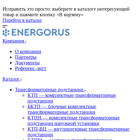
Исправить это просто: выберите в каталоге интересующий
товар и нажмите кнопку «В корзину»
Перейти в каталог
Компания
О компании
Партнеры
Документы
Референс-лист
Каталог
Трансформаторные подстанции
КТП — комплектные трансформаторные
подстанции
БКТП — блочные комплектные
трансформаторные подстанции
КТПН — комплектные трансформаторные
подстанции наружной установки
КТП-ВЦ — внутрицеховые трансформаторные
подстанции