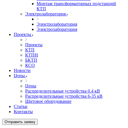
Монтаж трансформаторных подстанций
КТП
Электролаборатория
Электролаборатория
Электролаборатория
Проекты
Проекты
КТП
КТПН
БКТП
КСО
Новости
Цены
Цены
Распределительные устройства 0.4 кВ
Распределительные устройства 6-35 кВ
Щитовое оборудование
Статьи
Контакты
Отправить заявку