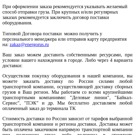
При оформлении заказа рекомендуется указывать желаемый
способ отправки груза. При крупных и/или регулярных
заказах рекомендуется заключить договор поставки
оборудования.
Типовой Договора поставки можно получить у
персонального менеджера или отправив карту предприятия
на:
zakaz@energorus.ru
Ваш заказ можем доставить собственными ресурсами, при
условии вашего нахождения в городе. Либо через 4 варианта
доставки:
Осуществляя покупку оборудования в нашей компании, вы
можете заказать доставку по России силами любой
транспортной компании, осуществляющей доставку сборных
грузов в Ваш регион. Мы работаем со всеми крупнейшими
транспортными компаниями: "Деловые линии", "Байкал-
Сервис", "ПЭК" и др. Мы бесплатно доставляем любой
оплаченный заказ до терминала ТK
Стоимость доставки по России зависит от тарифов выбранной
транспортной компании и региона доставки. Доставка может
быть оплачена заказчиком напрямую транспортной компании
при получении груза либо включена в стоимость