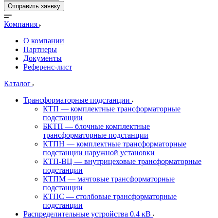
Отправить заявку
Компания
О компании
Партнеры
Документы
Референс-лист
Каталог
Трансформаторные подстанции
КТП — комплектные трансформаторные
подстанции
БКТП — блочные комплектные
трансформаторные подстанции
КТПН — комплектные трансформаторные
подстанции наружной установки
КТП-ВЦ — внутрицеховые трансформаторные
подстанции
КТПМ — мачтовые трансформаторные
подстанции
КТПС — столбовые трансформаторные
подстанции
Распределительные устройства 0.4 кВ