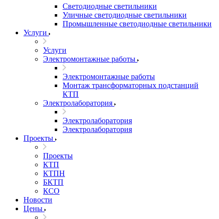
Светодиодные светильники
Уличные светодиодные светильники
Промышленные светодиодные светильники
Услуги
Услуги
Электромонтажные работы
Электромонтажные работы
Монтаж трансформаторных подстанций
КТП
Электролаборатория
Электролаборатория
Электролаборатория
Проекты
Проекты
КТП
КТПН
БКТП
КСО
Новости
Цены