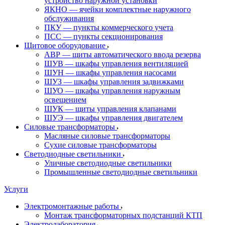
устройство наружной установки
ЯКНО — ячейки комплектные наружного
обслуживания
ПКУ — пункты коммерческого учета
ПСС — пункты секционирования
Щитовое оборудование
АВР — щиты автоматического ввода резерва
ШУВ — шкафы управления вентиляцией
ШУН — шкафы управления насосами
ШУЗ — шкафы управления задвижками
ШУО — шкафы управления наружным
освещением
ШУК — щиты управления клапанами
ШУЭ — шкафы управления двигателем
Силовые трансформаторы
Масляные силовые трансформаторы
Сухие силовые трансформаторы
Светодиодные светильники
Уличные светодиодные светильники
Промышленные светодиодные светильники
Услуги
Электромонтажные работы
Монтаж трансформаторных подстанций КТП
Электролаборатория