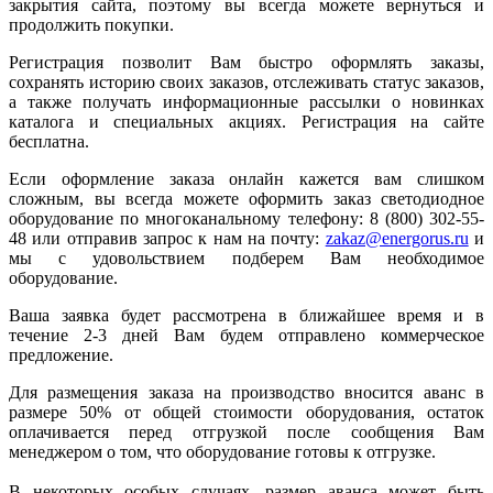
закрытия сайта, поэтому вы всегда можете вернуться и
продолжить покупки.
Регистрация позволит Вам быстро оформлять заказы,
сохранять историю своих заказов, отслеживать статус заказов,
а также получать информационные рассылки о новинках
каталога и специальных акциях. Регистрация на сайте
бесплатна.
Если оформление заказа онлайн кажется вам слишком
сложным, вы всегда можете оформить заказ светодиодное
оборудование по многоканальному телефону: 8 (800) 302-55-
48 или отправив запрос к нам на почту:
zakaz@energorus.ru
и
мы с удовольствием подберем Вам необходимое
оборудование.
Ваша заявка будет рассмотрена в ближайшее время и в
течение 2-3 дней Вам будем отправлено коммерческое
предложение.
Для размещения заказа на производство вносится аванс в
размере 50% от общей стоимости оборудования, остаток
оплачивается перед отгрузкой после сообщения Вам
менеджером о том, что оборудование готовы к отгрузке.
В некоторых особых случаях, размер аванса может быть