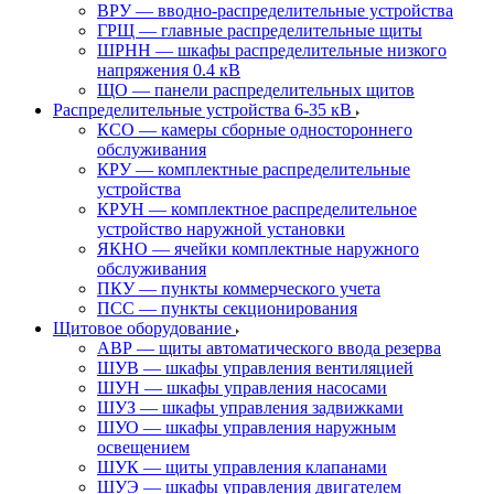
ВРУ — вводно-распределительные устройства
ГРЩ — главные распределительные щиты
ШРНН — шкафы распределительные низкого
напряжения 0.4 кВ
ЩО — панели распределительных щитов
Распределительные устройства 6-35 кВ
КСО — камеры сборные одностороннего
обслуживания
КРУ — комплектные распределительные
устройства
КРУН — комплектное распределительное
устройство наружной установки
ЯКНО — ячейки комплектные наружного
обслуживания
ПКУ — пункты коммерческого учета
ПСС — пункты секционирования
Щитовое оборудование
АВР — щиты автоматического ввода резерва
ШУВ — шкафы управления вентиляцией
ШУН — шкафы управления насосами
ШУЗ — шкафы управления задвижками
ШУО — шкафы управления наружным
освещением
ШУК — щиты управления клапанами
ШУЭ — шкафы управления двигателем