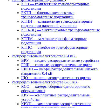
КТП — комплектные трансформаторные
подстанции
БКТП — блочные комплектные
трансформаторные подстанции
КТПН — комплектные трансформаторные
подстанции наружной установки
КТП-ВЦ — внутрицеховые трансформаторные
подстанции
КТПМ — мачтовые трансформаторные
подстанции
КТПС — столбовые трансформаторные
подстанции
Распределительные устройства 0.4 кВ
ВРУ — вводно-распределительные устройства
ГРЩ — главные распределительные щиты
ШРНН — шкафы распределительные низкого
напряжения 0.4 кВ
ЩО — панели распределительных щитов
Распределительные устройства 6-35 кВ
КСО — камеры сборные одностороннего
обслуживания
КРУ — комплектные распределительные
устройства
КРУН — комплектное распределительное