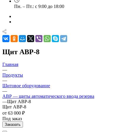
Пн. – Пт.: с 9:00 до 18:00
Щит АВР-8
Главная
—
Продукты
—
Щитовое оборудование
—
АВР — щиты автоматического ввода резерва
—
Щит АВР-8
Щит АВР-8
от 63 000 ₽
Под заказ
Заказать