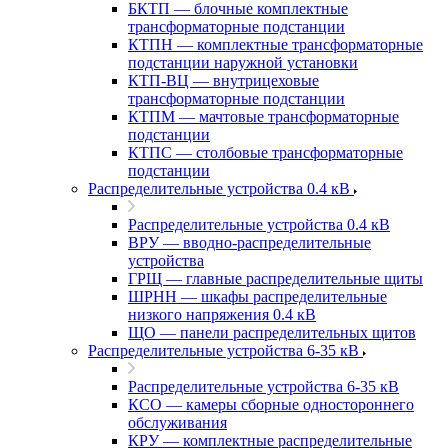
БКТП — блочные комплектные
трансформаторные подстанции
КТПН — комплектные трансформаторные
подстанции наружной установки
КТП-ВЦ — внутрицеховые
трансформаторные подстанции
КТПМ — мачтовые трансформаторные
подстанции
КТПС — столбовые трансформаторные
подстанции
Распределительные устройства 0.4 кВ
Распределительные устройства 0.4 кВ
ВРУ — вводно-распределительные
устройства
ГРЩ — главные распределительные щиты
ШРНН — шкафы распределительные
низкого напряжения 0.4 кВ
ЩО — панели распределительных щитов
Распределительные устройства 6-35 кВ
Распределительные устройства 6-35 кВ
КСО — камеры сборные одностороннего
обслуживания
КРУ — комплектные распределительные