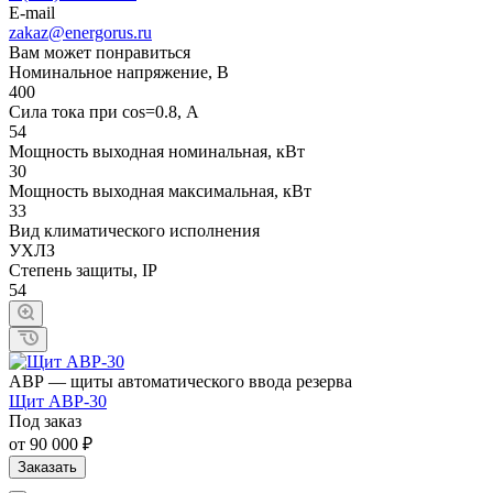
E-mail
zakaz@energorus.ru
Вам может понравиться
Номинальное напряжение, В
400
Сила тока при cos=0.8, А
54
Мощность выходная номинальная, кВт
30
Мощность выходная максимальная, кВт
33
Вид климатического исполнения
УХЛЗ
Степень защиты, IP
54
АВР — щиты автоматического ввода резерва
Щит АВР-30
Под заказ
от 90 000 ₽
Заказать