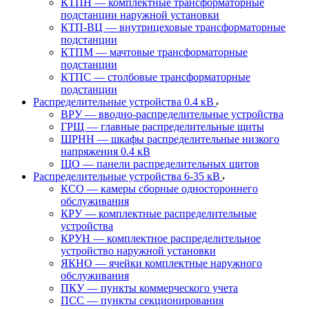
КТПН — комплектные трансформаторные
подстанции наружной установки
КТП-ВЦ — внутрицеховые трансформаторные
подстанции
КТПМ — мачтовые трансформаторные
подстанции
КТПС — столбовые трансформаторные
подстанции
Распределительные устройства 0.4 кВ
ВРУ — вводно-распределительные устройства
ГРЩ — главные распределительные щиты
ШРНН — шкафы распределительные низкого
напряжения 0.4 кВ
ЩО — панели распределительных щитов
Распределительные устройства 6-35 кВ
КСО — камеры сборные одностороннего
обслуживания
КРУ — комплектные распределительные
устройства
КРУН — комплектное распределительное
устройство наружной установки
ЯКНО — ячейки комплектные наружного
обслуживания
ПКУ — пункты коммерческого учета
ПСС — пункты секционирования