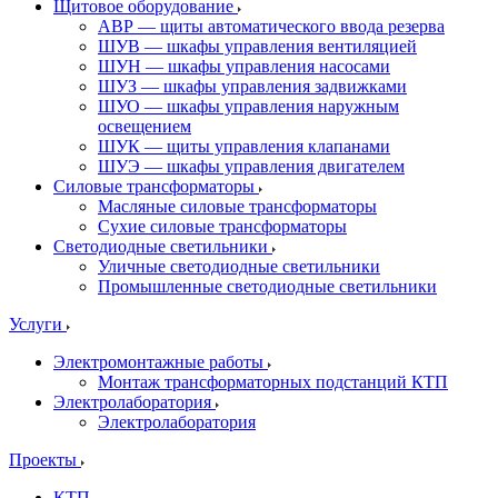
Щитовое оборудование
АВР — щиты автоматического ввода резерва
ШУВ — шкафы управления вентиляцией
ШУН — шкафы управления насосами
ШУЗ — шкафы управления задвижками
ШУО — шкафы управления наружным
освещением
ШУК — щиты управления клапанами
ШУЭ — шкафы управления двигателем
Силовые трансформаторы
Масляные силовые трансформаторы
Сухие силовые трансформаторы
Светодиодные светильники
Уличные светодиодные светильники
Промышленные светодиодные светильники
Услуги
Электромонтажные работы
Монтаж трансформаторных подстанций КТП
Электролаборатория
Электролаборатория
Проекты
КТП