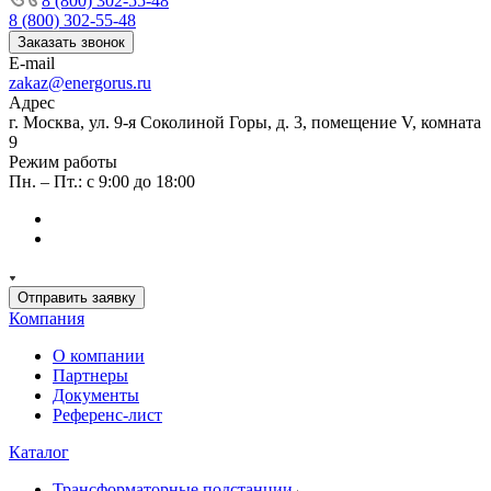
8 (800) 302-55-48
8 (800) 302-55-48
Заказать звонок
E-mail
zakaz@energorus.ru
Адрес
г. Москва, ул. 9-я Соколиной Горы, д. 3, помещение V, комната
9
Режим работы
Пн. – Пт.: с 9:00 до 18:00
Отправить заявку
Компания
О компании
Партнеры
Документы
Референс-лист
Каталог
Трансформаторные подстанции