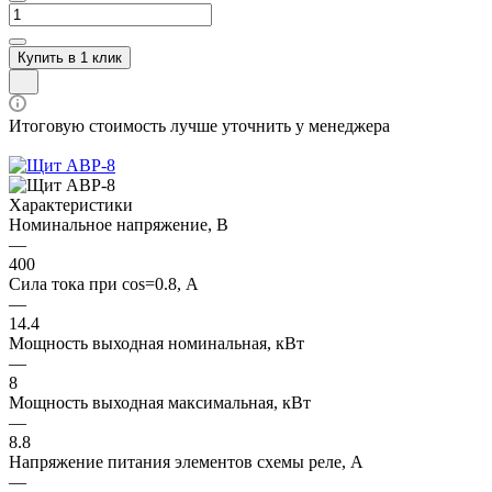
Купить в 1 клик
Итоговую стоимость лучше уточнить у менеджера
Характеристики
Номинальное напряжение, В
—
400
Сила тока при cos=0.8, А
—
14.4
Мощность выходная номинальная, кВт
—
8
Мощность выходная максимальная, кВт
—
8.8
Напряжение питания элементов схемы реле, А
—