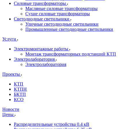
Силовые трансформаторы
Масляные силовые трансформаторы
Сухие силовые трансформаторы
Светодиодные светильники
Уличные светодиодные светильники
Промышленные светодиодные светильники
Услуги
Электромонтажные работы
Монтаж трансформаторных подстанций КТП
Электролаборатория
Электролаборатория
Проекты
КТП
КТПН
БКТП
КСО
Новости
Цены
Распределительные устройства 0.4 кВ