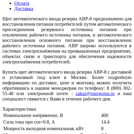
Оплата
Доставка
Щит автоматического ввода резерва АВР-8 предназначено для
восстановления питания потребителей путем автоматического
присоединения резервного источника питания при
отключении рабочего источника питания, и автоматического
восстановления основного питания при восстановлении
рабочего источника питания. АВР широко используются в
системах электроснабжения на промышленных предприятиях,
объектах связи и транспорта для обеспечения надежности
электроснабжения потребителей.
Купить щит автоматического ввода резерва АВР-8 с доставкой
и установкой под ключ в Москве. Более подробную
информацию по доставке, цене и монтажу, можно получить
обратившись к нашим менеджерам по телефону: 8 (800) 302-
55-48 или электронной почте :
zakaz@energorus.ru
и наш
специалист свяжется с Вами в течение рабочего дня.
Характеристики
Номинальное напряжение, В
400
Сила тока при cos=0.8, А
14.4
Мощность выходная номинальная, кВт
8