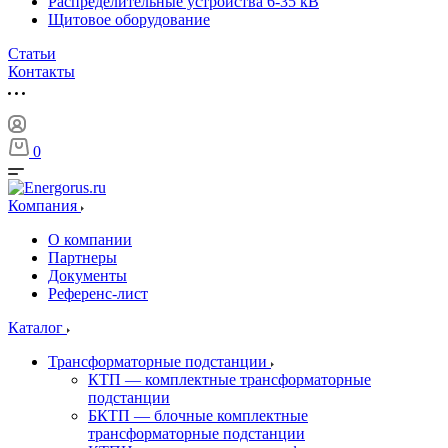
Распределительные устройства 6-35 кВ
Щитовое оборудование
Статьи
Контакты
0
Компания
О компании
Партнеры
Документы
Референс-лист
Каталог
Трансформаторные подстанции
КТП — комплектные трансформаторные
подстанции
БКТП — блочные комплектные
трансформаторные подстанции