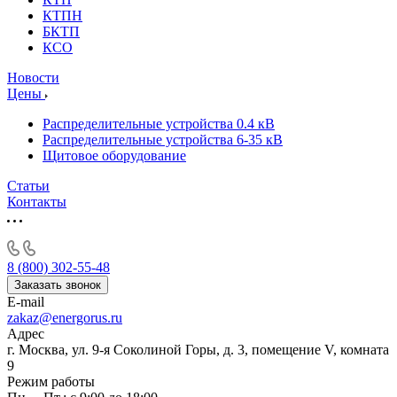
КТПН
БКТП
КСО
Новости
Цены
Распределительные устройства 0.4 кВ
Распределительные устройства 6-35 кВ
Щитовое оборудование
Статьи
Контакты
8 (800) 302-55-48
Заказать звонок
E-mail
zakaz@energorus.ru
Адрес
г. Москва, ул. 9-я Соколиной Горы, д. 3, помещение V, комната
9
Режим работы