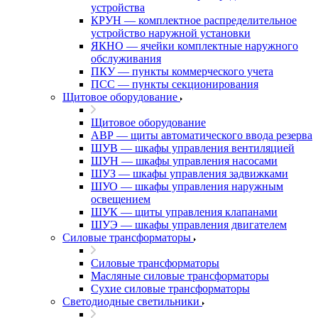
устройства
КРУН — комплектное распределительное
устройство наружной установки
ЯКНО — ячейки комплектные наружного
обслуживания
ПКУ — пункты коммерческого учета
ПСС — пункты секционирования
Щитовое оборудование
Щитовое оборудование
АВР — щиты автоматического ввода резерва
ШУВ — шкафы управления вентиляцией
ШУН — шкафы управления насосами
ШУЗ — шкафы управления задвижками
ШУО — шкафы управления наружным
освещением
ШУК — щиты управления клапанами
ШУЭ — шкафы управления двигателем
Силовые трансформаторы
Силовые трансформаторы
Масляные силовые трансформаторы
Сухие силовые трансформаторы
Светодиодные светильники