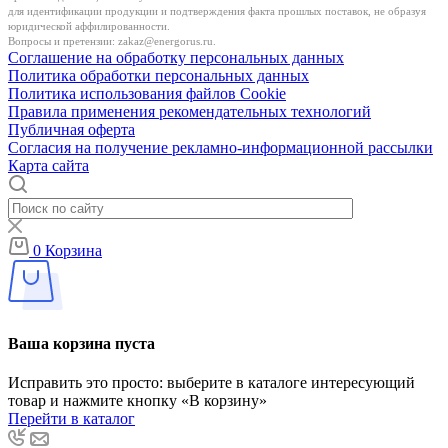
для идентификации продукции и подтверждения факта прошлых поставок, не образуя
юридической аффилированности.
Вопросы и претензии:
zakaz@energorus.ru
.
Соглашение на обработку персональных данных
Политика обработки персональных данных
Политика использования файлов Cookie
Правила применения рекомендательных технологий
Публичная оферта
Согласия на получение рекламно-информационной рассылки
Карта сайта
0
Корзина
Ваша корзина пуста
Исправить это просто: выберите в каталоге интересующий
товар и нажмите кнопку «В корзину»
Перейти в каталог