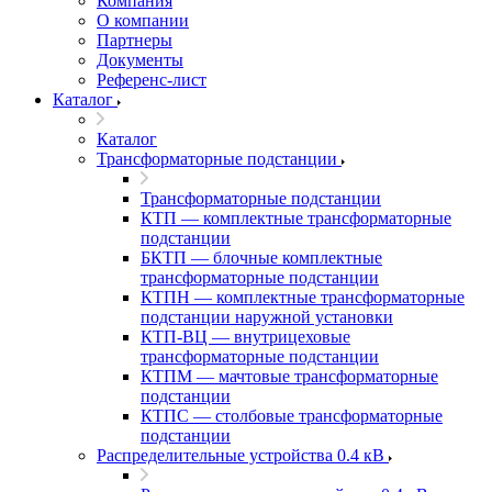
Компания
О компании
Партнеры
Документы
Референс-лист
Каталог
Каталог
Трансформаторные подстанции
Трансформаторные подстанции
КТП — комплектные трансформаторные
подстанции
БКТП — блочные комплектные
трансформаторные подстанции
КТПН — комплектные трансформаторные
подстанции наружной установки
КТП-ВЦ — внутрицеховые
трансформаторные подстанции
КТПМ — мачтовые трансформаторные
подстанции
КТПС — столбовые трансформаторные
подстанции
Распределительные устройства 0.4 кВ