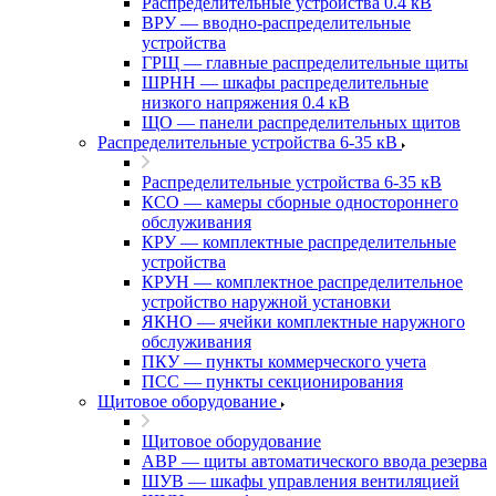
Распределительные устройства 0.4 кВ
ВРУ — вводно-распределительные
устройства
ГРЩ — главные распределительные щиты
ШРНН — шкафы распределительные
низкого напряжения 0.4 кВ
ЩО — панели распределительных щитов
Распределительные устройства 6-35 кВ
Распределительные устройства 6-35 кВ
КСО — камеры сборные одностороннего
обслуживания
КРУ — комплектные распределительные
устройства
КРУН — комплектное распределительное
устройство наружной установки
ЯКНО — ячейки комплектные наружного
обслуживания
ПКУ — пункты коммерческого учета
ПСС — пункты секционирования
Щитовое оборудование
Щитовое оборудование
АВР — щиты автоматического ввода резерва
ШУВ — шкафы управления вентиляцией