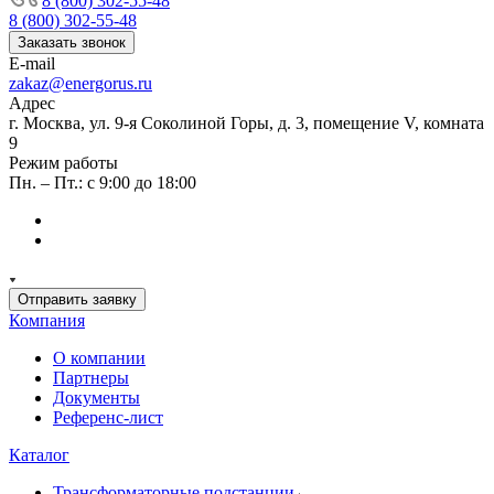
8 (800) 302-55-48
8 (800) 302-55-48
Заказать звонок
E-mail
zakaz@energorus.ru
Адрес
г. Москва, ул. 9-я Соколиной Горы, д. 3, помещение V, комната
9
Режим работы
Пн. – Пт.: с 9:00 до 18:00
Отправить заявку
Компания
О компании
Партнеры
Документы
Референс-лист
Каталог
Трансформаторные подстанции