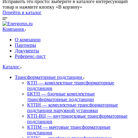
Исправить это просто: выберите в каталоге интересующий
товар и нажмите кнопку «В корзину»
Перейти в каталог
Компания
О компании
Партнеры
Документы
Референс-лист
Каталог
Трансформаторные подстанции
КТП — комплектные трансформаторные
подстанции
БКТП — блочные комплектные
трансформаторные подстанции
КТПН — комплектные трансформаторные
подстанции наружной установки
КТП-ВЦ — внутрицеховые трансформаторные
подстанции
КТПМ — мачтовые трансформаторные
подстанции