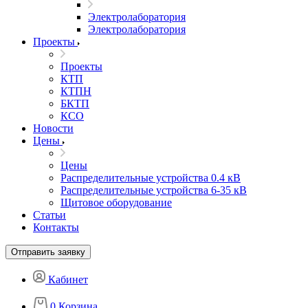
Электролаборатория
Электролаборатория
Проекты
Проекты
КТП
КТПН
БКТП
КСО
Новости
Цены
Цены
Распределительные устройства 0.4 кВ
Распределительные устройства 6-35 кВ
Щитовое оборудование
Статьи
Контакты
Отправить заявку
Кабинет
0
Корзина