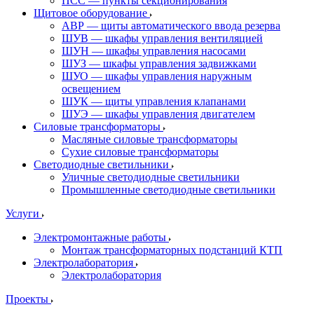
ПСС — пункты секционирования
Щитовое оборудование
АВР — щиты автоматического ввода резерва
ШУВ — шкафы управления вентиляцией
ШУН — шкафы управления насосами
ШУЗ — шкафы управления задвижками
ШУО — шкафы управления наружным
освещением
ШУК — щиты управления клапанами
ШУЭ — шкафы управления двигателем
Силовые трансформаторы
Масляные силовые трансформаторы
Сухие силовые трансформаторы
Светодиодные светильники
Уличные светодиодные светильники
Промышленные светодиодные светильники
Услуги
Электромонтажные работы
Монтаж трансформаторных подстанций КТП
Электролаборатория
Электролаборатория
Проекты