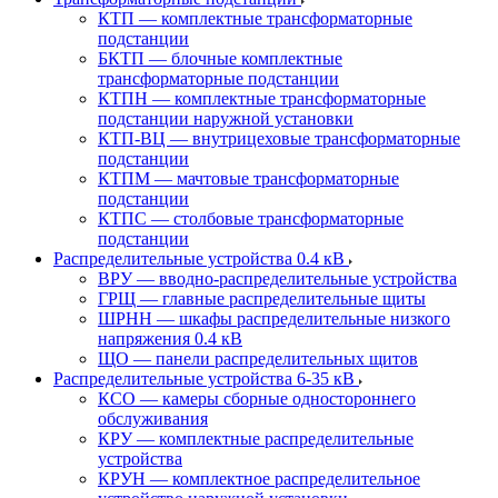
КТП — комплектные трансформаторные
подстанции
БКТП — блочные комплектные
трансформаторные подстанции
КТПН — комплектные трансформаторные
подстанции наружной установки
КТП-ВЦ — внутрицеховые трансформаторные
подстанции
КТПМ — мачтовые трансформаторные
подстанции
КТПС — столбовые трансформаторные
подстанции
Распределительные устройства 0.4 кВ
ВРУ — вводно-распределительные устройства
ГРЩ — главные распределительные щиты
ШРНН — шкафы распределительные низкого
напряжения 0.4 кВ
ЩО — панели распределительных щитов
Распределительные устройства 6-35 кВ
КСО — камеры сборные одностороннего
обслуживания
КРУ — комплектные распределительные
устройства
КРУН — комплектное распределительное