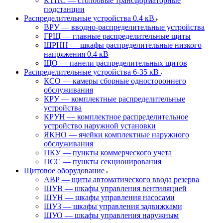
КТПС — столбовые трансформаторные
подстанции
Распределительные устройства 0.4 кВ
ВРУ — вводно-распределительные устройства
ГРЩ — главные распределительные щиты
ШРНН — шкафы распределительные низкого
напряжения 0.4 кВ
ЩО — панели распределительных щитов
Распределительные устройства 6-35 кВ
КСО — камеры сборные одностороннего
обслуживания
КРУ — комплектные распределительные
устройства
КРУН — комплектное распределительное
устройство наружной установки
ЯКНО — ячейки комплектные наружного
обслуживания
ПКУ — пункты коммерческого учета
ПСС — пункты секционирования
Щитовое оборудование
АВР — щиты автоматического ввода резерва
ШУВ — шкафы управления вентиляцией
ШУН — шкафы управления насосами
ШУЗ — шкафы управления задвижками
ШУО — шкафы управления наружным