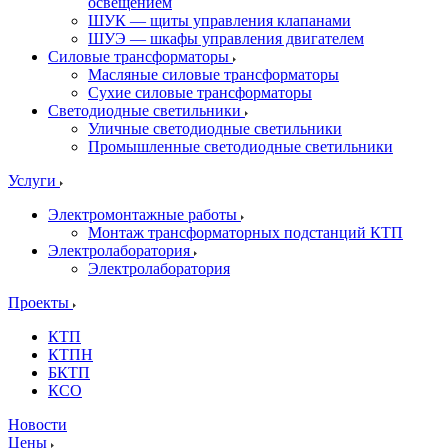
освещением
ШУК — щиты управления клапанами
ШУЭ — шкафы управления двигателем
Силовые трансформаторы
Масляные силовые трансформаторы
Сухие силовые трансформаторы
Светодиодные светильники
Уличные светодиодные светильники
Промышленные светодиодные светильники
Услуги
Электромонтажные работы
Монтаж трансформаторных подстанций КТП
Электролаборатория
Электролаборатория
Проекты
КТП
КТПН
БКТП
КСО
Новости
Цены