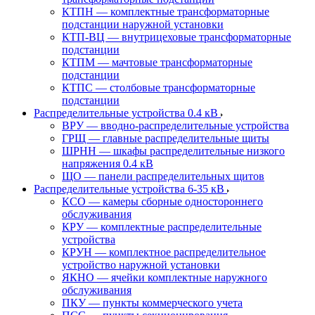
КТПН — комплектные трансформаторные
подстанции наружной установки
КТП-ВЦ — внутрицеховые трансформаторные
подстанции
КТПМ — мачтовые трансформаторные
подстанции
КТПС — столбовые трансформаторные
подстанции
Распределительные устройства 0.4 кВ
ВРУ — вводно-распределительные устройства
ГРЩ — главные распределительные щиты
ШРНН — шкафы распределительные низкого
напряжения 0.4 кВ
ЩО — панели распределительных щитов
Распределительные устройства 6-35 кВ
КСО — камеры сборные одностороннего
обслуживания
КРУ — комплектные распределительные
устройства
КРУН — комплектное распределительное
устройство наружной установки
ЯКНО — ячейки комплектные наружного
обслуживания
ПКУ — пункты коммерческого учета