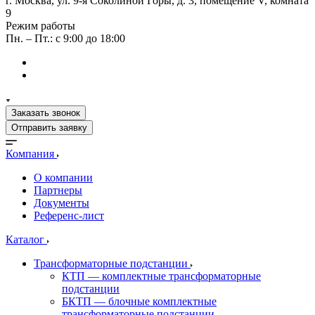
г. Москва, ул. 9-я Соколиной Горы, д. 3, помещение V, комната
9
Режим работы
Пн. – Пт.: с 9:00 до 18:00
Заказать звонок
Отправить заявку
Компания
О компании
Партнеры
Документы
Референс-лист
Каталог
Трансформаторные подстанции
КТП — комплектные трансформаторные
подстанции
БКТП — блочные комплектные
трансформаторные подстанции