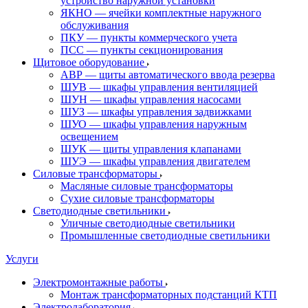
устройство наружной установки
ЯКНО — ячейки комплектные наружного
обслуживания
ПКУ — пункты коммерческого учета
ПСС — пункты секционирования
Щитовое оборудование
АВР — щиты автоматического ввода резерва
ШУВ — шкафы управления вентиляцией
ШУН — шкафы управления насосами
ШУЗ — шкафы управления задвижками
ШУО — шкафы управления наружным
освещением
ШУК — щиты управления клапанами
ШУЭ — шкафы управления двигателем
Силовые трансформаторы
Масляные силовые трансформаторы
Сухие силовые трансформаторы
Светодиодные светильники
Уличные светодиодные светильники
Промышленные светодиодные светильники
Услуги
Электромонтажные работы
Монтаж трансформаторных подстанций КТП
Электролаборатория