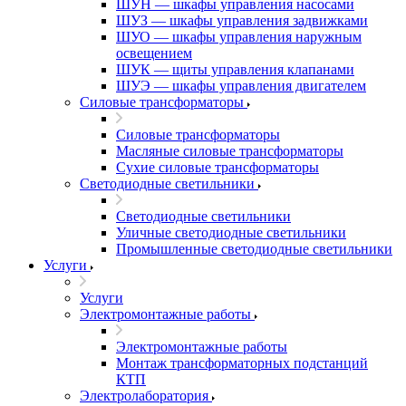
ШУН — шкафы управления насосами
ШУЗ — шкафы управления задвижками
ШУО — шкафы управления наружным
освещением
ШУК — щиты управления клапанами
ШУЭ — шкафы управления двигателем
Силовые трансформаторы
Силовые трансформаторы
Масляные силовые трансформаторы
Сухие силовые трансформаторы
Светодиодные светильники
Светодиодные светильники
Уличные светодиодные светильники
Промышленные светодиодные светильники
Услуги
Услуги
Электромонтажные работы
Электромонтажные работы
Монтаж трансформаторных подстанций
КТП
Электролаборатория