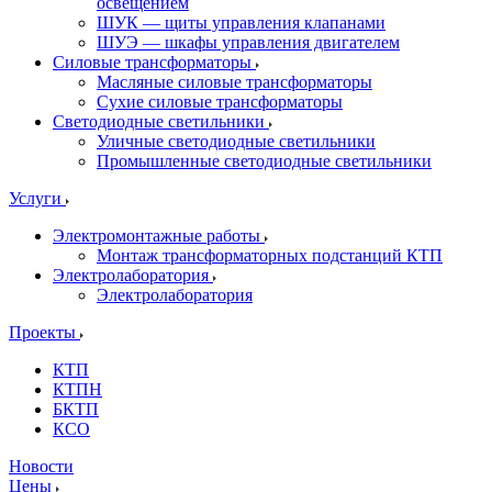
освещением
ШУК — щиты управления клапанами
ШУЭ — шкафы управления двигателем
Силовые трансформаторы
Масляные силовые трансформаторы
Сухие силовые трансформаторы
Светодиодные светильники
Уличные светодиодные светильники
Промышленные светодиодные светильники
Услуги
Электромонтажные работы
Монтаж трансформаторных подстанций КТП
Электролаборатория
Электролаборатория
Проекты
КТП
КТПН
БКТП
КСО
Новости
Цены