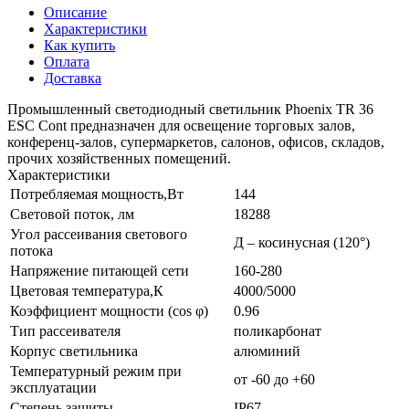
Описание
Характеристики
Как купить
Оплата
Доставка
Промышленный светодиодный светильник Phoenix TR 36
ESC Cont предназначен для освещение торговых залов,
конференц-залов, супермаркетов, салонов, офисов, складов,
прочих хозяйственных помещений.
Характеристики
Потребляемая мощность,Вт
144
Световой поток, лм
18288
Угол рассеивания светового
Д – косинусная (120°)
потока
Напряжение питающей сети
160-280
Цветовая температура,К
4000/5000
Коэффициент мощности (cos φ)
0.96
Тип рассеивателя
поликарбонат
Корпус светильника
алюминий
Температурный режим при
от -60 до +60
эксплуатации
Степень защиты
IP67