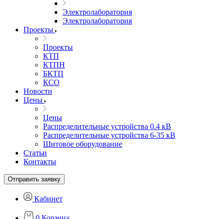
Электролаборатория
Электролаборатория
Проекты
Проекты
КТП
КТПН
БКТП
КСО
Новости
Цены
Цены
Распределительные устройства 0.4 кВ
Распределительные устройства 6-35 кВ
Щитовое оборудование
Статьи
Контакты
Отправить заявку
Кабинет
0
Корзина