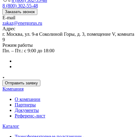
8 (800) 302-55-48
8 (800) 302-55-48
Заказать звонок
E-mail
zakaz@energorus.ru
Адрес
г. Москва, ул. 9-я Соколиной Горы, д. 3, помещение V, комната
9
Режим работы
Пн. – Пт.: с 9:00 до 18:00
Отправить заявку
Компания
О компании
Партнеры
Документы
Референс-лист
Каталог
Трансформаторные подстанции