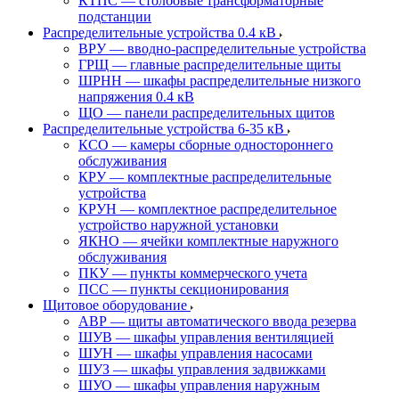
КТПС — столбовые трансформаторные
подстанции
Распределительные устройства 0.4 кВ
ВРУ — вводно-распределительные устройства
ГРЩ — главные распределительные щиты
ШРНН — шкафы распределительные низкого
напряжения 0.4 кВ
ЩО — панели распределительных щитов
Распределительные устройства 6-35 кВ
КСО — камеры сборные одностороннего
обслуживания
КРУ — комплектные распределительные
устройства
КРУН — комплектное распределительное
устройство наружной установки
ЯКНО — ячейки комплектные наружного
обслуживания
ПКУ — пункты коммерческого учета
ПСС — пункты секционирования
Щитовое оборудование
АВР — щиты автоматического ввода резерва
ШУВ — шкафы управления вентиляцией
ШУН — шкафы управления насосами
ШУЗ — шкафы управления задвижками
ШУО — шкафы управления наружным