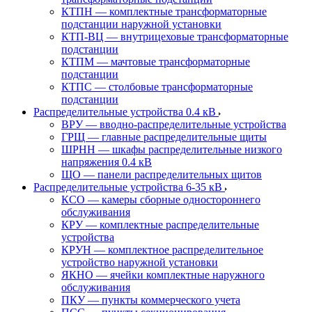
КТПН — комплектные трансформаторные
подстанции наружной установки
КТП-ВЦ — внутрицеховые трансформаторные
подстанции
КТПМ — мачтовые трансформаторные
подстанции
КТПС — столбовые трансформаторные
подстанции
Распределительные устройства 0.4 кВ
ВРУ — вводно-распределительные устройства
ГРЩ — главные распределительные щиты
ШРНН — шкафы распределительные низкого
напряжения 0.4 кВ
ЩО — панели распределительных щитов
Распределительные устройства 6-35 кВ
КСО — камеры сборные одностороннего
обслуживания
КРУ — комплектные распределительные
устройства
КРУН — комплектное распределительное
устройство наружной установки
ЯКНО — ячейки комплектные наружного
обслуживания
ПКУ — пункты коммерческого учета