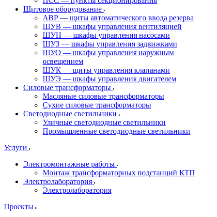
ПСС — пункты секционирования
Щитовое оборудование
АВР — щиты автоматического ввода резерва
ШУВ — шкафы управления вентиляцией
ШУН — шкафы управления насосами
ШУЗ — шкафы управления задвижками
ШУО — шкафы управления наружным
освещением
ШУК — щиты управления клапанами
ШУЭ — шкафы управления двигателем
Силовые трансформаторы
Масляные силовые трансформаторы
Сухие силовые трансформаторы
Светодиодные светильники
Уличные светодиодные светильники
Промышленные светодиодные светильники
Услуги
Электромонтажные работы
Монтаж трансформаторных подстанций КТП
Электролаборатория
Электролаборатория
Проекты