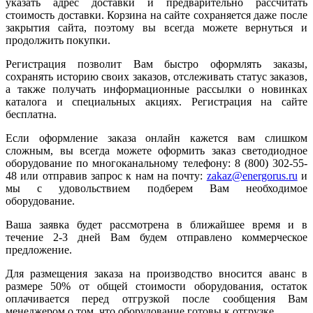
указать адрес доставки и предварительно рассчитать
стоимость доставки. Корзина на сайте сохраняется даже после
закрытия сайта, поэтому вы всегда можете вернуться и
продолжить покупки.
Регистрация позволит Вам быстро оформлять заказы,
сохранять историю своих заказов, отслеживать статус заказов,
а также получать информационные рассылки о новинках
каталога и специальных акциях. Регистрация на сайте
бесплатна.
Если оформление заказа онлайн кажется вам слишком
сложным, вы всегда можете оформить заказ светодиодное
оборудование по многоканальному телефону: 8 (800) 302-55-
48 или отправив запрос к нам на почту:
zakaz@energorus.ru
и
мы с удовольствием подберем Вам необходимое
оборудование.
Ваша заявка будет рассмотрена в ближайшее время и в
течение 2-3 дней Вам будем отправлено коммерческое
предложение.
Для размещения заказа на производство вносится аванс в
размере 50% от общей стоимости оборудования, остаток
оплачивается перед отгрузкой после сообщения Вам
менеджером о том, что оборудование готовы к отгрузке.