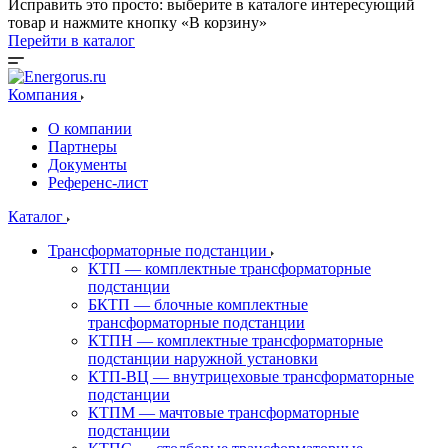
Исправить это просто: выберите в каталоге интересующий
товар и нажмите кнопку «В корзину»
Перейти в каталог
Компания
О компании
Партнеры
Документы
Референс-лист
Каталог
Трансформаторные подстанции
КТП — комплектные трансформаторные
подстанции
БКТП — блочные комплектные
трансформаторные подстанции
КТПН — комплектные трансформаторные
подстанции наружной установки
КТП-ВЦ — внутрицеховые трансформаторные
подстанции
КТПМ — мачтовые трансформаторные
подстанции