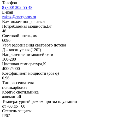
Телефон
8 (800) 302-55-48
E-mail
zakaz@energorus.ru
Вам может понравиться
Потребляемая мощность,Вт
48
Световой поток, лм
6096
Угол рассеивания светового потока
Д – косинусная (120°)
Напряжение питающей сети
160-280
Цветовая температура,К
4000/5000
Коэффициент мощности (cos φ)
0.96
Тип рассеивателя
поликарбонат
Корпус светильника
алюминий
Температурный режим при эксплуатации
от -60 до +60
Степень защиты
IP67