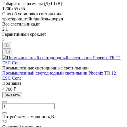
Габаритные размеры (ДхШхВ)
1200x55x55
Способ установки светильника
трос/кронштейн/дюбель-шуруп
Вес светильника,кг
2.1
Гарантийный срок,лет
5
Промышленные светодиодные светильники
Промышленный светодиодный светильник Phoenix TR 12
ESC Cont
Под заказ
4 700 ₽
Заказать
Потребляемая мощность,Вт
32
Световой поток, лм