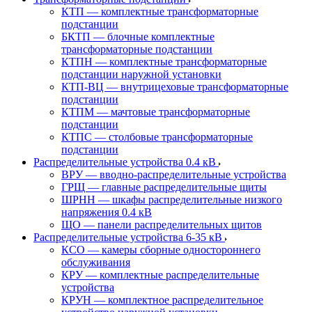
КТП — комплектные трансформаторные
подстанции
БКТП — блочные комплектные
трансформаторные подстанции
КТПН — комплектные трансформаторные
подстанции наружной установки
КТП-ВЦ — внутрицеховые трансформаторные
подстанции
КТПМ — мачтовые трансформаторные
подстанции
КТПС — столбовые трансформаторные
подстанции
Распределительные устройства 0.4 кВ
ВРУ — вводно-распределительные устройства
ГРЩ — главные распределительные щиты
ШРНН — шкафы распределительные низкого
напряжения 0.4 кВ
ЩО — панели распределительных щитов
Распределительные устройства 6-35 кВ
КСО — камеры сборные одностороннего
обслуживания
КРУ — комплектные распределительные
устройства
КРУН — комплектное распределительное