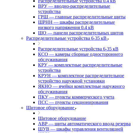
Распределительные устройства 0.4 кВ
ВРУ — вводно-распределительные
устройства
ГРЩ — главные распределительные щиты
ШРНН — шкафы распределительные
низкого напряжения 0.4 кВ
ЩО — панели распределительных щитов
Распределительные устройства 6-35 кВ
Распределительные устройства 6-35 кВ
КСО — камеры сборные одностороннего
обслуживания
КРУ — комплектные распределительные
устройства
КРУН — комплектное распределительное
устройство наружной установки
ЯКНО — ячейки комплектные наружного
обслуживания
ПКУ — пункты коммерческого учета
ПСС — пункты секционирования
Щитовое оборудование
Щитовое оборудование
АВР — щиты автоматического ввода резерва
ШУВ — шкафы управления вентиляцией