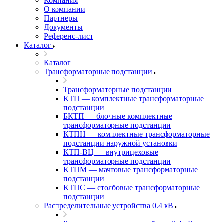
Компания
О компании
Партнеры
Документы
Референс-лист
Каталог
Каталог
Трансформаторные подстанции
Трансформаторные подстанции
КТП — комплектные трансформаторные
подстанции
БКТП — блочные комплектные
трансформаторные подстанции
КТПН — комплектные трансформаторные
подстанции наружной установки
КТП-ВЦ — внутрицеховые
трансформаторные подстанции
КТПМ — мачтовые трансформаторные
подстанции
КТПС — столбовые трансформаторные
подстанции
Распределительные устройства 0.4 кВ