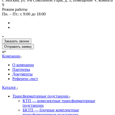
г. Москва, ул. 9-я Соколиной Горы, д. 3, помещение V, комната
9
Режим работы
Пн. – Пт.: с 9:00 до 18:00
Заказать звонок
Отправить заявку
Компания
О компании
Партнеры
Документы
Референс-лист
Каталог
Трансформаторные подстанции
КТП — комплектные трансформаторные
подстанции
БКТП — блочные комплектные
трансформаторные подстанции