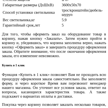
Габаритные размеры (ДхШхВ)
3600х50х70
трос/кронштейн/дюбель-
Способ установки светильника
шуруп
Вес светильника,кг
5.9
Гарантийный срок,лет
5
Для того, чтобы оформить заказ на оборудование товар в
корзину, нажав кнопку «Заказать». Затем нужно пройти в
корзину и, убедившись, что корзина заполнена верно, нажать
кнопку «Оформить заказ» и завершить процедуру оформления
заказа. Обратите внимание, что после окончания оформления
заказа, его изменение невозможно.
Купить в 1 клик
Функция «Купить в 1 клик» позволяет Вам не проходить всю
процедуру оформления заказа самостоятельно. Вы заполняете
форму, и через короткое Время вам перезвонит менеджер
нашего магазина. Он уточнит все условия заказа, ответит на
вопросы, касающиеся характеристик товара. А также
подскажет о вариантах оплаты и доставки.
Покупка через корзину позволяет заказать несколько товаров,