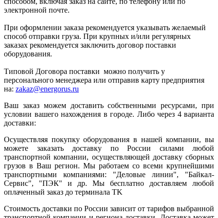
способом, включая заказ на сайте, по телефону или по
электронной почте.
При оформлении заказа рекомендуется указывать желаемый
способ отправки груза. При крупных и/или регулярных
заказах рекомендуется заключить договор поставки
оборудования.
Типовой Договора поставки можно получить у
персонального менеджера или отправив карту предприятия
на:
zakaz@energorus.ru
Ваш заказ можем доставить собственными ресурсами, при
условии вашего нахождения в городе. Либо через 4 варианта
доставки:
Осуществляя покупку оборудования в нашей компании, вы
можете заказать доставку по России силами любой
транспортной компании, осуществляющей доставку сборных
грузов в Ваш регион. Мы работаем со всеми крупнейшими
транспортными компаниями: "Деловые линии", "Байкал-
Сервис", "ПЭК" и др. Мы бесплатно доставляем любой
оплаченный заказ до терминала ТK
Стоимость доставки по России зависит от тарифов выбранной
транспортной компании и региона доставки. Доставка может