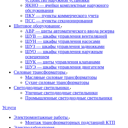
устройство наружной установки
ЯКНО — ячейки комплектные наружного
обслуживания
ПКУ — пункты коммерческого учета
ПСС — пункты секционирования
Щитовое оборудование
АВР — щиты автоматического ввода резерва
ШУВ — шкафы управления вентиляцией
ШУН — шкафы управления насосами
ШУЗ — шкафы управления задвижками
ШУО — шкафы управления наружным
освещением
ШУК — щиты управления клапанами
ШУЭ — шкафы управления двигателем
Силовые трансформаторы
Масляные силовые трансформаторы
Сухие силовые трансформаторы
Светодиодные светильники
Уличные светодиодные светильники
Промышленные светодиодные светильники
Услуги
Электромонтажные работы
Монтаж трансформаторных подстанций КТП
Электролаборатория