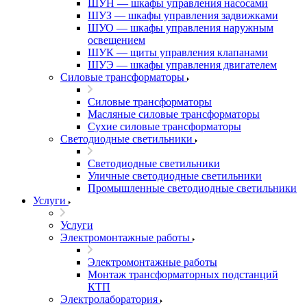
ШУН — шкафы управления насосами
ШУЗ — шкафы управления задвижками
ШУО — шкафы управления наружным
освещением
ШУК — щиты управления клапанами
ШУЭ — шкафы управления двигателем
Силовые трансформаторы
Силовые трансформаторы
Масляные силовые трансформаторы
Сухие силовые трансформаторы
Светодиодные светильники
Светодиодные светильники
Уличные светодиодные светильники
Промышленные светодиодные светильники
Услуги
Услуги
Электромонтажные работы
Электромонтажные работы
Монтаж трансформаторных подстанций
КТП
Электролаборатория