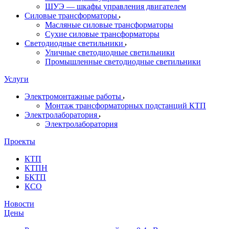
ШУЭ — шкафы управления двигателем
Силовые трансформаторы
Масляные силовые трансформаторы
Сухие силовые трансформаторы
Светодиодные светильники
Уличные светодиодные светильники
Промышленные светодиодные светильники
Услуги
Электромонтажные работы
Монтаж трансформаторных подстанций КТП
Электролаборатория
Электролаборатория
Проекты
КТП
КТПН
БКТП
КСО
Новости
Цены