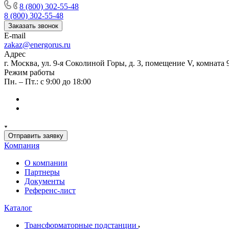
8 (800) 302-55-48
8 (800) 302-55-48
Заказать звонок
E-mail
zakaz@energorus.ru
Адрес
г. Москва, ул. 9-я Соколиной Горы, д. 3, помещение V, комната 
Режим работы
Пн. – Пт.: с 9:00 до 18:00
Отправить заявку
Компания
О компании
Партнеры
Документы
Референс-лист
Каталог
Трансформаторные подстанции