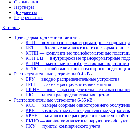
О компании
Партнеры
Документы
Референс-лист
Каталог
Трансформаторные подстанции
КТП — комплектные трансформаторные подстанц
БКТП — блочные комплектные трансформаторные 
КТПН — комплектные трансформаторные подстанц
КТП-ВЦ — внутрицеховые трансформаторные под
КТПМ — мачтовые трансформаторные подстанции
КТПС — столбовые трансформаторные подстанци
Распределительные устройства 0.4 кВ
ВРУ — вводно-распределительные устройства
ГРЩ — главные распределительные щиты
ШРНН — шкафы распределительные низкого напря
ЩО — панели распределительных щитов
Распределительные устройства 6-35 кВ
КСО — камеры сборные одностороннего обслужив
КРУ — комплектные распределительные устройств
КРУН — комплектное распределительное устройст
ЯКНО — ячейки комплектные наружного обслужи
ПКУ — пункты коммерческого учета