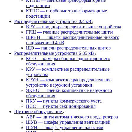
КТПМ — мачтовые трансформаторные
подстанции
КТПС — столбовые трансформаторные
подстанции
Распределительные устройства 0.4 кВ
ВРУ — вводно-распределительные устройства
ГРЩ — главные распределительные щиты
ШРНН — шкафы распределительные низкого
напряжения 0.4 кВ
ЩО — панели распределительных щитов
Распределительные устройства 6-35 кВ
КСО — камеры сборные одностороннего
обслуживания
КРУ — комплектные распределительные
устройства
КРУН — комплектное распределительное
устройство наружной установки
ЯКНО — ячейки комплектные наружного
обслуживания
ПКУ — пункты коммерческого учета
ПСС — пункты секционирования
Щитовое оборудование
АВР — щиты автоматического ввода резерва
ШУВ — шкафы управления вентиляцией
ШУН — шкафы управления насосами