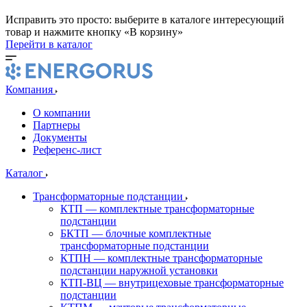
Исправить это просто: выберите в каталоге интересующий
товар и нажмите кнопку «В корзину»
Перейти в каталог
Компания
О компании
Партнеры
Документы
Референс-лист
Каталог
Трансформаторные подстанции
КТП — комплектные трансформаторные
подстанции
БКТП — блочные комплектные
трансформаторные подстанции
КТПН — комплектные трансформаторные
подстанции наружной установки
КТП-ВЦ — внутрицеховые трансформаторные
подстанции