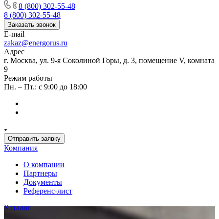
8 (800) 302-55-48
8 (800) 302-55-48
Заказать звонок
E-mail
zakaz@energorus.ru
Адрес
г. Москва, ул. 9-я Соколиной Горы, д. 3, помещение V, комната
9
Режим работы
Пн. – Пт.: с 9:00 до 18:00
Отправить заявку
Компания
О компании
Партнеры
Документы
Референс-лист
Каталог