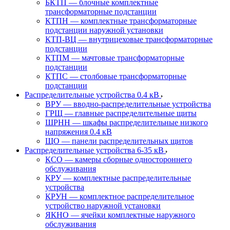
БКТП — блочные комплектные
трансформаторные подстанции
КТПН — комплектные трансформаторные
подстанции наружной установки
КТП-ВЦ — внутрицеховые трансформаторные
подстанции
КТПМ — мачтовые трансформаторные
подстанции
КТПС — столбовые трансформаторные
подстанции
Распределительные устройства 0.4 кВ
ВРУ — вводно-распределительные устройства
ГРЩ — главные распределительные щиты
ШРНН — шкафы распределительные низкого
напряжения 0.4 кВ
ЩО — панели распределительных щитов
Распределительные устройства 6-35 кВ
КСО — камеры сборные одностороннего
обслуживания
КРУ — комплектные распределительные
устройства
КРУН — комплектное распределительное
устройство наружной установки
ЯКНО — ячейки комплектные наружного
обслуживания