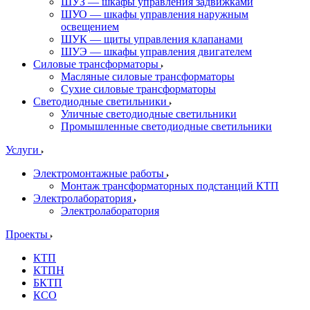
ШУЗ — шкафы управления задвижками
ШУО — шкафы управления наружным
освещением
ШУК — щиты управления клапанами
ШУЭ — шкафы управления двигателем
Силовые трансформаторы
Масляные силовые трансформаторы
Сухие силовые трансформаторы
Светодиодные светильники
Уличные светодиодные светильники
Промышленные светодиодные светильники
Услуги
Электромонтажные работы
Монтаж трансформаторных подстанций КТП
Электролаборатория
Электролаборатория
Проекты
КТП
КТПН
БКТП
КСО