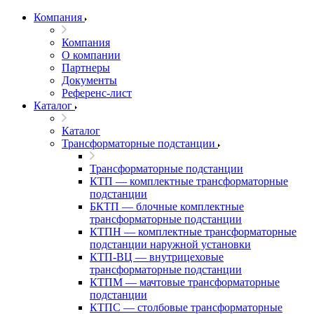
Компания
Компания
О компании
Партнеры
Документы
Референс-лист
Каталог
Каталог
Трансформаторные подстанции
Трансформаторные подстанции
КТП — комплектные трансформаторные
подстанции
БКТП — блочные комплектные
трансформаторные подстанции
КТПН — комплектные трансформаторные
подстанции наружной установки
КТП-ВЦ — внутрицеховые
трансформаторные подстанции
КТПМ — мачтовые трансформаторные
подстанции
КТПС — столбовые трансформаторные