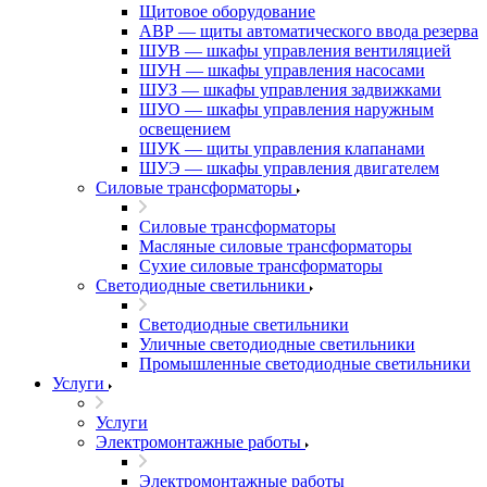
Щитовое оборудование
АВР — щиты автоматического ввода резерва
ШУВ — шкафы управления вентиляцией
ШУН — шкафы управления насосами
ШУЗ — шкафы управления задвижками
ШУО — шкафы управления наружным
освещением
ШУК — щиты управления клапанами
ШУЭ — шкафы управления двигателем
Силовые трансформаторы
Силовые трансформаторы
Масляные силовые трансформаторы
Сухие силовые трансформаторы
Светодиодные светильники
Светодиодные светильники
Уличные светодиодные светильники
Промышленные светодиодные светильники
Услуги
Услуги
Электромонтажные работы
Электромонтажные работы