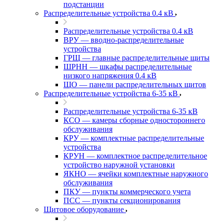
подстанции
Распределительные устройства 0.4 кВ
Распределительные устройства 0.4 кВ
ВРУ — вводно-распределительные
устройства
ГРЩ — главные распределительные щиты
ШРНН — шкафы распределительные
низкого напряжения 0.4 кВ
ЩО — панели распределительных щитов
Распределительные устройства 6-35 кВ
Распределительные устройства 6-35 кВ
КСО — камеры сборные одностороннего
обслуживания
КРУ — комплектные распределительные
устройства
КРУН — комплектное распределительное
устройство наружной установки
ЯКНО — ячейки комплектные наружного
обслуживания
ПКУ — пункты коммерческого учета
ПСС — пункты секционирования
Щитовое оборудование