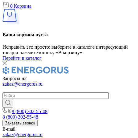
0
Корзина
Ваша корзина пуста
Исправить это просто: выберите в каталоге интересующий
товар и нажмите кнопку «В корзину»
Перейти в каталог
Запросы на
zakaz@energorus.ru
8 (800) 302-55-48
8 (800) 302-55-48
Заказать звонок
E-mail
zakaz@energorus.ru