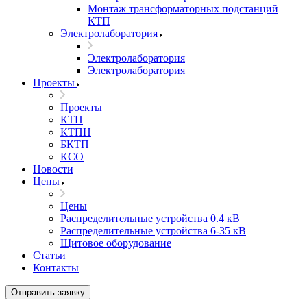
Монтаж трансформаторных подстанций
КТП
Электролаборатория
Электролаборатория
Электролаборатория
Проекты
Проекты
КТП
КТПН
БКТП
КСО
Новости
Цены
Цены
Распределительные устройства 0.4 кВ
Распределительные устройства 6-35 кВ
Щитовое оборудование
Статьи
Контакты
Отправить заявку