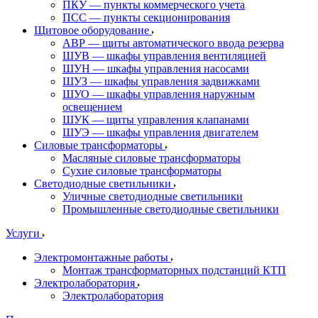
ПКУ — пункты коммерческого учета
ПСС — пункты секционирования
Щитовое оборудование
АВР — щиты автоматического ввода резерва
ШУВ — шкафы управления вентиляцией
ШУН — шкафы управления насосами
ШУЗ — шкафы управления задвижками
ШУО — шкафы управления наружным
освещением
ШУК — щиты управления клапанами
ШУЭ — шкафы управления двигателем
Силовые трансформаторы
Масляные силовые трансформаторы
Сухие силовые трансформаторы
Светодиодные светильники
Уличные светодиодные светильники
Промышленные светодиодные светильники
Услуги
Электромонтажные работы
Монтаж трансформаторных подстанций КТП
Электролаборатория
Электролаборатория