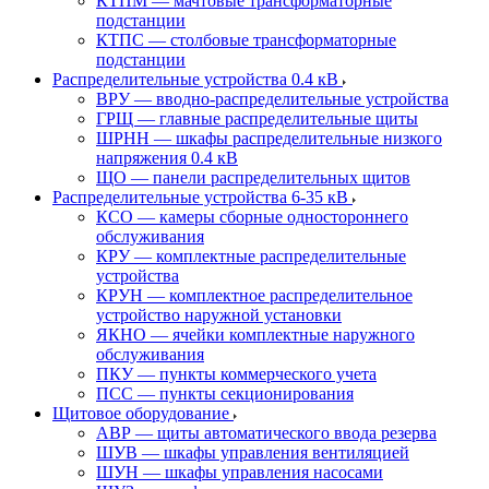
КТПМ — мачтовые трансформаторные
подстанции
КТПС — столбовые трансформаторные
подстанции
Распределительные устройства 0.4 кВ
ВРУ — вводно-распределительные устройства
ГРЩ — главные распределительные щиты
ШРНН — шкафы распределительные низкого
напряжения 0.4 кВ
ЩО — панели распределительных щитов
Распределительные устройства 6-35 кВ
КСО — камеры сборные одностороннего
обслуживания
КРУ — комплектные распределительные
устройства
КРУН — комплектное распределительное
устройство наружной установки
ЯКНО — ячейки комплектные наружного
обслуживания
ПКУ — пункты коммерческого учета
ПСС — пункты секционирования
Щитовое оборудование
АВР — щиты автоматического ввода резерва
ШУВ — шкафы управления вентиляцией
ШУН — шкафы управления насосами