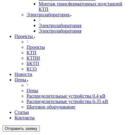
Монтаж трансформаторных подстанций
КТП
Электролаборатория
Электролаборатория
Электролаборатория
Проекты
Проекты
КТП
КТПН
БКТП
КСО
Новости
Цены
Цены
Распределительные устройства 0.4 кВ
Распределительные устройства 6-35 кВ
Щитовое оборудование
Статьи
Контакты
Отправить заявку