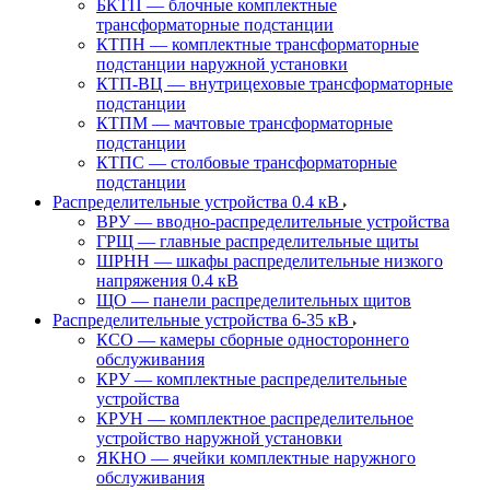
БКТП — блочные комплектные
трансформаторные подстанции
КТПН — комплектные трансформаторные
подстанции наружной установки
КТП-ВЦ — внутрицеховые трансформаторные
подстанции
КТПМ — мачтовые трансформаторные
подстанции
КТПС — столбовые трансформаторные
подстанции
Распределительные устройства 0.4 кВ
ВРУ — вводно-распределительные устройства
ГРЩ — главные распределительные щиты
ШРНН — шкафы распределительные низкого
напряжения 0.4 кВ
ЩО — панели распределительных щитов
Распределительные устройства 6-35 кВ
КСО — камеры сборные одностороннего
обслуживания
КРУ — комплектные распределительные
устройства
КРУН — комплектное распределительное
устройство наружной установки
ЯКНО — ячейки комплектные наружного
обслуживания