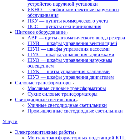
устройство наружной установки
ЯКНО — ячейки комплектные наружного
обслуживания
ПКУ — пункты коммерческого учета
ПСС — пункты секционирования
Щитовое оборудование
АВР — щиты автоматического ввода резерва
ШУВ — шкафы управления вентиляцией
ШУН — шкафы управления насосами
ШУЗ — шкафы управления задвижками
ШУО — шкафы управления наружным
освещением
ШУК — щиты управления клапанами
ШУЭ — шкафы управления двигателем
Силовые трансформаторы
Масляные силовые трансформаторы
Сухие силовые трансформаторы
Светодиодные светильники
Уличные светодиодные светильники
Промышленные светодиодные светильники
Услуги
Электромонтажные работы
Монтаж трансформаторных подстанций КТП