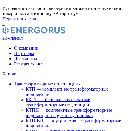
Исправить это просто: выберите в каталоге интересующий
товар и нажмите кнопку «В корзину»
Перейти в каталог
Компания
О компании
Партнеры
Документы
Референс-лист
Каталог
Трансформаторные подстанции
КТП — комплектные трансформаторные
подстанции
БКТП — блочные комплектные
трансформаторные подстанции
КТПН — комплектные трансформаторные
подстанции наружной установки
КТП-ВЦ — внутрицеховые трансформаторные
подстанции