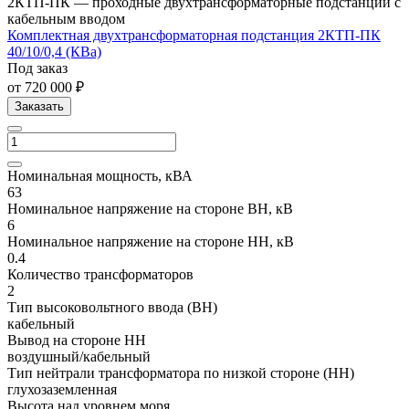
2КТП-ПК — проходные двухтрансформаторные подстанции с
кабельным вводом
Комплектная двухтрансформаторная подстанция 2КТП-ПК
40/10/0,4 (КВа)
Под заказ
от 720 000 ₽
Заказать
Номинальная мощность, кВА
63
Номинальное напряжение на стороне ВН, кВ
6
Номинальное напряжение на стороне НН, кВ
0.4
Количество трансформаторов
2
Тип высоковольтного ввода (ВН)
кабельный
Вывод на стороне НН
воздушный/кабельный
Тип нейтрали трансформатора по низкой стороне (НН)
глухозаземленная
Высота над уровнем моря