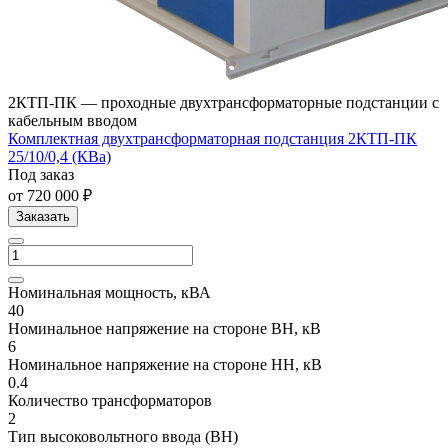
2КТП-ПК — проходные двухтрансформаторные подстанции с
кабельным вводом
Комплектная двухтрансформаторная подстанция 2КТП-ПК
25/10/0,4 (КВа)
Под заказ
от 720 000 ₽
Заказать
Номинальная мощность, кВА
40
Номинальное напряжение на стороне ВН, кВ
6
Номинальное напряжение на стороне НН, кВ
0.4
Количество трансформаторов
2
Тип высоковольтного ввода (ВН)