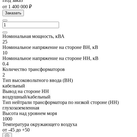
Под заказ
от 1 400 000 ₽
Заказать
Номинальная мощность, кВА
25
Номинальное напряжение на стороне ВН, кВ
10
Номинальное напряжение на стороне НН, кВ
0.4
Количество трансформаторов
2
Тип высоковольтного ввода (ВН)
кабельный
Вывод на стороне НН
воздушный/кабельный
Тип нейтрали трансформатора по низкой стороне (НН)
глухозаземленная
Высота над уровнем моря
1000
Температура окружающего воздуха
от -45 до +50