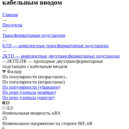
кабельным вводом
Главная
—
Продукты
—
Трансформаторные подстанции
—
КТП — комплектные трансформаторные подстанции
—
2КТП — комплектные двухтрансформаторные подстанции
—
2КТП-ПК — проходные двухтрансформаторные
подстанции с кабельным вводом
Фильтр
По популярности (возрастание)
По популярности (возрастание)
По популярности (убывание)
По цене (сначала дешёвые)
По цене (сначала дорогие)
Номинальная мощность, кВА
25
Номинальное напряжение на стороне ВН, кВ
6