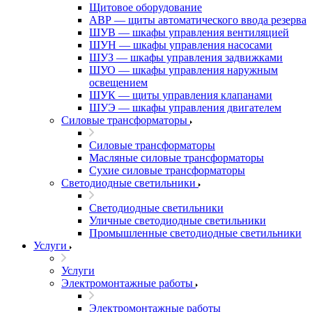
Щитовое оборудование
АВР — щиты автоматического ввода резерва
ШУВ — шкафы управления вентиляцией
ШУН — шкафы управления насосами
ШУЗ — шкафы управления задвижками
ШУО — шкафы управления наружным
освещением
ШУК — щиты управления клапанами
ШУЭ — шкафы управления двигателем
Силовые трансформаторы
Силовые трансформаторы
Масляные силовые трансформаторы
Сухие силовые трансформаторы
Светодиодные светильники
Светодиодные светильники
Уличные светодиодные светильники
Промышленные светодиодные светильники
Услуги
Услуги
Электромонтажные работы
Электромонтажные работы