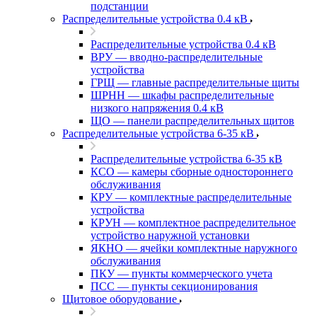
подстанции
Распределительные устройства 0.4 кВ
Распределительные устройства 0.4 кВ
ВРУ — вводно-распределительные
устройства
ГРЩ — главные распределительные щиты
ШРНН — шкафы распределительные
низкого напряжения 0.4 кВ
ЩО — панели распределительных щитов
Распределительные устройства 6-35 кВ
Распределительные устройства 6-35 кВ
КСО — камеры сборные одностороннего
обслуживания
КРУ — комплектные распределительные
устройства
КРУН — комплектное распределительное
устройство наружной установки
ЯКНО — ячейки комплектные наружного
обслуживания
ПКУ — пункты коммерческого учета
ПСС — пункты секционирования
Щитовое оборудование