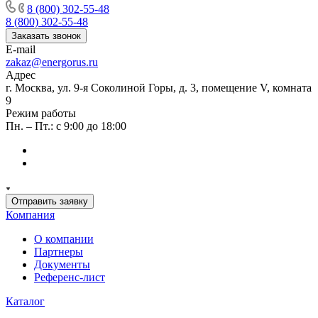
8 (800) 302-55-48
8 (800) 302-55-48
Заказать звонок
E-mail
zakaz@energorus.ru
Адрес
г. Москва, ул. 9-я Соколиной Горы, д. 3, помещение V, комната
9
Режим работы
Пн. – Пт.: с 9:00 до 18:00
Отправить заявку
Компания
О компании
Партнеры
Документы
Референс-лист
Каталог