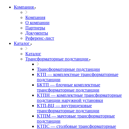
Компания
Компания
О компании
Партнеры
Документы
Референс-лист
Каталог
Каталог
Трансформаторные подстанции
Трансформаторные подстанции
КТП — комплектные трансформаторные
подстанции
БКТП — блочные комплектные
трансформаторные подстанции
КТПН — комплектные трансформаторные
подстанции наружной установки
КТП-ВЦ — внутрицеховые
трансформаторные подстанции
КТПМ — мачтовые трансформаторные
подстанции
КТПС — столбовые трансформаторные