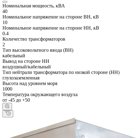
Номинальная мощность, кВА
40
Номинальное напряжение на стороне ВН, кВ
10
Номинальное напряжение на стороне НН, кВ
0.4
Количество трансформаторов
2
Тип высоковольтного ввода (ВН)
кабельный
Вывод на стороне НН
воздушный/кабельный
Тип нейтрали трансформатора по низкой стороне (НН)
глухозаземленная
Высота над уровнем моря
1000
Температура окружающего воздуха
от -45 до +50