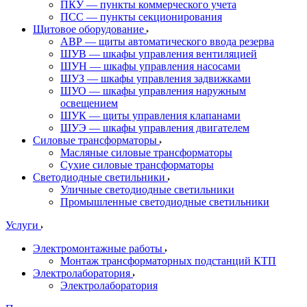
ПКУ — пункты коммерческого учета
ПСС — пункты секционирования
Щитовое оборудование
АВР — щиты автоматического ввода резерва
ШУВ — шкафы управления вентиляцией
ШУН — шкафы управления насосами
ШУЗ — шкафы управления задвижками
ШУО — шкафы управления наружным
освещением
ШУК — щиты управления клапанами
ШУЭ — шкафы управления двигателем
Силовые трансформаторы
Масляные силовые трансформаторы
Сухие силовые трансформаторы
Светодиодные светильники
Уличные светодиодные светильники
Промышленные светодиодные светильники
Услуги
Электромонтажные работы
Монтаж трансформаторных подстанций КТП
Электролаборатория
Электролаборатория