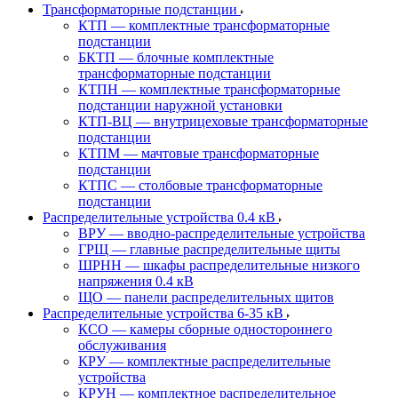
Трансформаторные подстанции
КТП — комплектные трансформаторные
подстанции
БКТП — блочные комплектные
трансформаторные подстанции
КТПН — комплектные трансформаторные
подстанции наружной установки
КТП-ВЦ — внутрицеховые трансформаторные
подстанции
КТПМ — мачтовые трансформаторные
подстанции
КТПС — столбовые трансформаторные
подстанции
Распределительные устройства 0.4 кВ
ВРУ — вводно-распределительные устройства
ГРЩ — главные распределительные щиты
ШРНН — шкафы распределительные низкого
напряжения 0.4 кВ
ЩО — панели распределительных щитов
Распределительные устройства 6-35 кВ
КСО — камеры сборные одностороннего
обслуживания
КРУ — комплектные распределительные
устройства
КРУН — комплектное распределительное