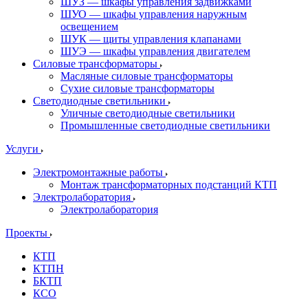
ШУЗ — шкафы управления задвижками
ШУО — шкафы управления наружным
освещением
ШУК — щиты управления клапанами
ШУЭ — шкафы управления двигателем
Силовые трансформаторы
Масляные силовые трансформаторы
Сухие силовые трансформаторы
Светодиодные светильники
Уличные светодиодные светильники
Промышленные светодиодные светильники
Услуги
Электромонтажные работы
Монтаж трансформаторных подстанций КТП
Электролаборатория
Электролаборатория
Проекты
КТП
КТПН
БКТП
КСО