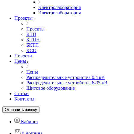
Электролаборатория
Электролаборатория
Проекты
Проекты
КТП
КТПН
БКТП
КСО
Новости
Цены
Цены
Распределительные устройства 0.4 кВ
Распределительные устройства 6-35 кВ
Щитовое оборудование
Статьи
Контакты
Отправить заявку
Кабинет
0
Корзина