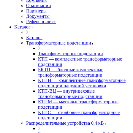
Компания
О компании
Партнеры
Документы
Референс-лист
Каталог
Каталог
Трансформаторные подстанции
Трансформаторные подстанции
КТП — комплектные трансформаторные
подстанции
БКТП — блочные комплектные
трансформаторные подстанции
КТПН — комплектные трансформаторные
подстанции наружной установки
КТП-ВЦ — внутрицеховые
трансформаторные подстанции
КТПМ — мачтовые трансформаторные
подстанции
КТПС — столбовые трансформаторные
подстанции
Распределительные устройства 0.4 кВ