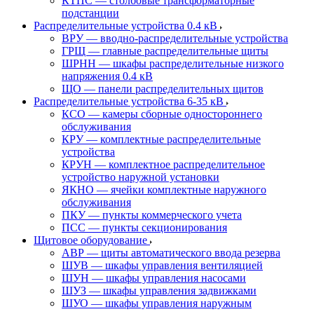
КТПС — столбовые трансформаторные
подстанции
Распределительные устройства 0.4 кВ
ВРУ — вводно-распределительные устройства
ГРЩ — главные распределительные щиты
ШРНН — шкафы распределительные низкого
напряжения 0.4 кВ
ЩО — панели распределительных щитов
Распределительные устройства 6-35 кВ
КСО — камеры сборные одностороннего
обслуживания
КРУ — комплектные распределительные
устройства
КРУН — комплектное распределительное
устройство наружной установки
ЯКНО — ячейки комплектные наружного
обслуживания
ПКУ — пункты коммерческого учета
ПСС — пункты секционирования
Щитовое оборудование
АВР — щиты автоматического ввода резерва
ШУВ — шкафы управления вентиляцией
ШУН — шкафы управления насосами
ШУЗ — шкафы управления задвижками
ШУО — шкафы управления наружным