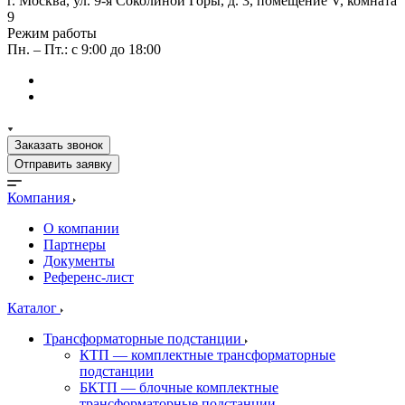
г. Москва, ул. 9-я Соколиной Горы, д. 3, помещение V, комната
9
Режим работы
Пн. – Пт.: с 9:00 до 18:00
Заказать звонок
Отправить заявку
Компания
О компании
Партнеры
Документы
Референс-лист
Каталог
Трансформаторные подстанции
КТП — комплектные трансформаторные
подстанции
БКТП — блочные комплектные
трансформаторные подстанции