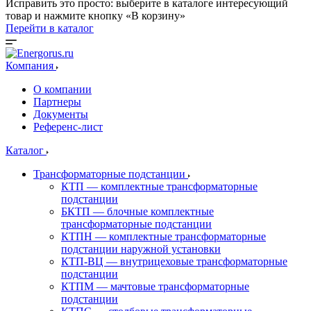
Исправить это просто: выберите в каталоге интересующий
товар и нажмите кнопку «В корзину»
Перейти в каталог
Компания
О компании
Партнеры
Документы
Референс-лист
Каталог
Трансформаторные подстанции
КТП — комплектные трансформаторные
подстанции
БКТП — блочные комплектные
трансформаторные подстанции
КТПН — комплектные трансформаторные
подстанции наружной установки
КТП-ВЦ — внутрицеховые трансформаторные
подстанции
КТПМ — мачтовые трансформаторные
подстанции