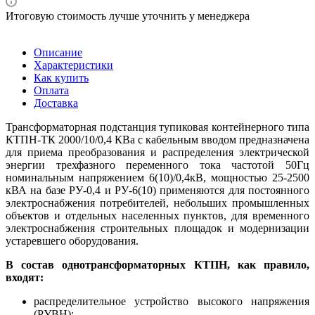
Итоговую стоимость лучше уточнить у менеджера
Описание
Характеристики
Как купить
Оплата
Доставка
Трансформаторная подстанция тупиковая контейнерного типа
КТПН-ТК 2000/10/0,4 КВа c кабельным вводом предназначена
для приема преобразования и распределения электрической
энергии трехфазного переменного тока частотой 50Гц
номинальным напряжением 6(10)/0,4кВ, мощностью 25-2500
кВА на базе РУ-0,4 и РУ-6(10) применяются для постоянного
электроснабжения потребителей, небольших промышленных
объектов и отдельных населенных пунктов, для временного
электроснабжения строительных площадок и модернизации
устаревшего оборудования.
В состав однотрансформаторных КТПН, как правило,
входят:
распределительное устройство высокого напряжения
(РУВН);