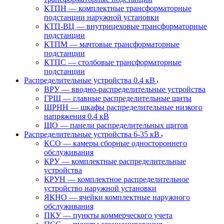
КТПН — комплектные трансформаторные
подстанции наружной установки
КТП-ВЦ — внутрицеховые трансформаторные
подстанции
КТПМ — мачтовые трансформаторные
подстанции
КТПС — столбовые трансформаторные
подстанции
Распределительные устройства 0.4 кВ
ВРУ — вводно-распределительные устройства
ГРЩ — главные распределительные щиты
ШРНН — шкафы распределительные низкого
напряжения 0.4 кВ
ЩО — панели распределительных щитов
Распределительные устройства 6-35 кВ
КСО — камеры сборные одностороннего
обслуживания
КРУ — комплектные распределительные
устройства
КРУН — комплектное распределительное
устройство наружной установки
ЯКНО — ячейки комплектные наружного
обслуживания
ПКУ — пункты коммерческого учета