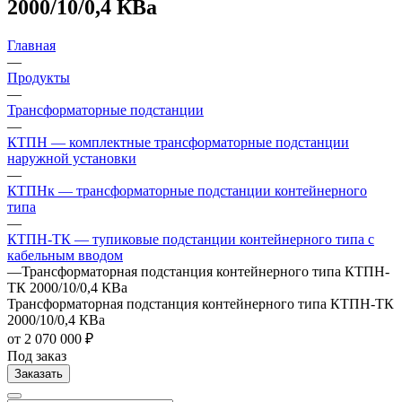
2000/10/0,4 КВа
Главная
—
Продукты
—
Трансформаторные подстанции
—
КТПН — комплектные трансформаторные подстанции
наружной установки
—
КТПНк — трансформаторные подстанции контейнерного
типа
—
КТПН-ТК — тупиковые подстанции контейнерного типа с
кабельным вводом
—
Трансформаторная подстанция контейнерного типа КТПН-
ТК 2000/10/0,4 КВа
Трансформаторная подстанция контейнерного типа КТПН-ТК
2000/10/0,4 КВа
от 2 070 000 ₽
Под заказ
Заказать