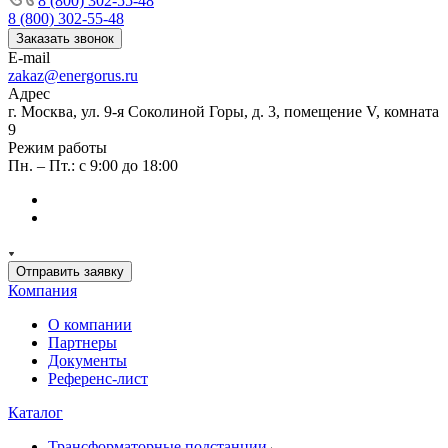
8 (800) 302-55-48
8 (800) 302-55-48
Заказать звонок
E-mail
zakaz@energorus.ru
Адрес
г. Москва, ул. 9-я Соколиной Горы, д. 3, помещение V, комната
9
Режим работы
Пн. – Пт.: с 9:00 до 18:00
Отправить заявку
Компания
О компании
Партнеры
Документы
Референс-лист
Каталог
Трансформаторные подстанции