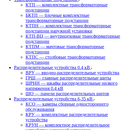
КТП — комплектные трансформаторные
подстанции
БКТП — блочные комплектные
трансформаторные подстанции
КТПН — комплектные трансформаторные
подстанции наружной установки
КТП-ВЦ — внутрицеховые трансформаторные
подстанции
КТПМ — мачтовые трансформаторные
подстанции
КТПС — столбовые трансформаторные
подстанции
Распределительные устройства 0.4 кВ
ВРУ — вводно-распределительные устройства
ГРЩ — главные распределительные щиты
ШРНН — шкафы распределительные низкого
напряжения 0.4 кВ
ЩО — панели распределительных щитов
Распределительные устройства 6-35 кВ
КСО — камеры сборные одностороннего
обслуживания
КРУ — комплектные распределительные
устройства
КРУН — комплектное распределительное