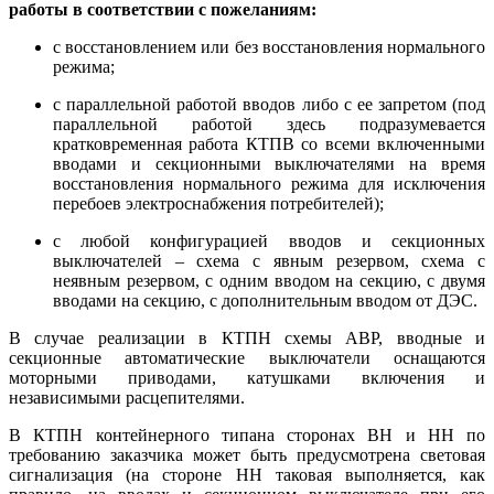
работы в соответствии с пожеланиям:
с восстановлением или без восстановления нормального
режима;
с параллельной работой вводов либо с ее запретом (под
параллельной работой здесь подразумевается
кратковременная работа КТПВ со всеми включенными
вводами и секционными выключателями на время
восстановления нормального режима для исключения
перебоев электроснабжения потребителей);
с любой конфигурацией вводов и секционных
выключателей – схема с явным резервом, схема с
неявным резервом, с одним вводом на секцию, с двумя
вводами на секцию, с дополнительным вводом от ДЭС.
В случае реализации в КТПН схемы АВР, вводные и
секционные автоматические выключатели оснащаются
моторными приводами, катушками включения и
независимыми расцепителями.
В КТПН контейнерного типана сторонах ВН и НН по
требованию заказчика может быть предусмотрена световая
сигнализация (на стороне НН таковая выполняется, как