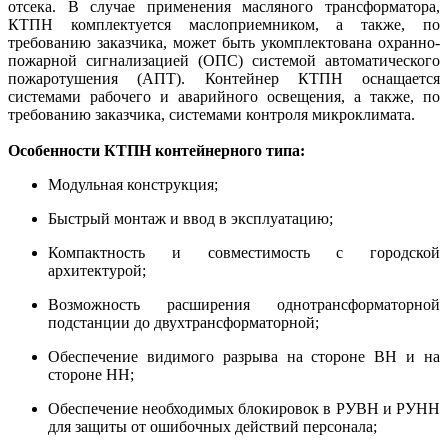
отсека. В случае применения масляного трансформатора,
КТПН комплектуется маслоприемником, а также, по
требованию заказчика, может быть укомплектована охранно-
пожарной сигнализацией (ОПС) системой автоматического
пожаротушения (АПТ). Контейнер КТПН оснащается
системами рабочего и аварийного освещения, а также, по
требованию заказчика, системами контроля микроклимата.
Особенности КТПН контейнерного типа:
Модульная конструкция;
Быстрый монтаж и ввод в эксплуатацию;
Компактность и совместимость с городской
архитектурой;
Возможность расширения однотрансформаторной
подстанции до двухтрансформаторной;
Обеспечение видимого разрыва на стороне ВН и на
стороне НН;
Обеспечение необходимых блокировок в РУВН и РУНН
для защиты от ошибочных действий персонала;