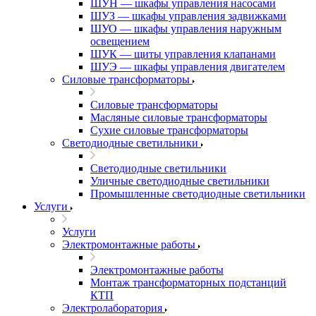
ШУН — шкафы управления насосами
ШУЗ — шкафы управления задвижками
ШУО — шкафы управления наружным
освещением
ШУК — щиты управления клапанами
ШУЭ — шкафы управления двигателем
Силовые трансформаторы
Силовые трансформаторы
Масляные силовые трансформаторы
Сухие силовые трансформаторы
Светодиодные светильники
Светодиодные светильники
Уличные светодиодные светильники
Промышленные светодиодные светильники
Услуги
Услуги
Электромонтажные работы
Электромонтажные работы
Монтаж трансформаторных подстанций
КТП
Электролаборатория