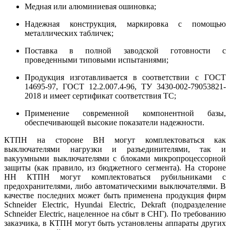
Медная или алюминиевая ошиновка;
Надежная конструкция, маркировка с помощью
металлических табличек;
Поставка в полной заводской готовности с
проведенными типовыми испытаниями;
Продукция изготавливается в соответствии с ГОСТ
14695-97, ГОСТ 12.2.007.4-96, ТУ 3430-002-79053821-
2018 и имеет сертификат соответствия ТС;
Применение современной компонентной базы,
обеспечивающей высокие показатели надежности.
КТПН на стороне ВН могут комплектоваться как
выключателями нагрузки и разъединителями, так и
вакуумными выключателями с блоками микропроцессорной
защиты (как правило, из бюджетного сегмента).
На стороне
НН КТПН могут комплектоваться рубильниками с
предохранителями, либо автоматическими выключателями. В
качестве последних может быть применена продукция фирм
Schneider Electric, Hyundai Electric, Dekraft (подразделение
Schneider Electric, нацеленное на сбыт в СНГ). По требованию
заказчика, в КТПН могут быть установлены аппараты других