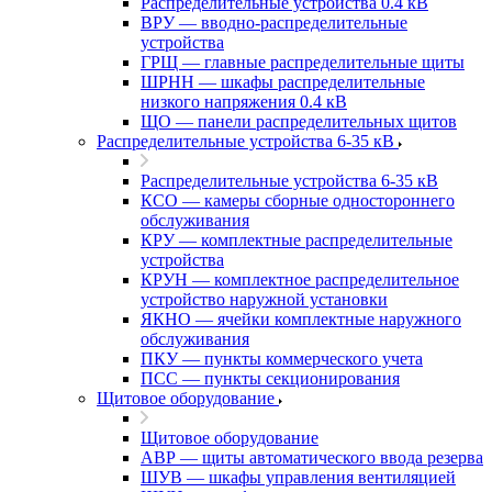
Распределительные устройства 0.4 кВ
ВРУ — вводно-распределительные
устройства
ГРЩ — главные распределительные щиты
ШРНН — шкафы распределительные
низкого напряжения 0.4 кВ
ЩО — панели распределительных щитов
Распределительные устройства 6-35 кВ
Распределительные устройства 6-35 кВ
КСО — камеры сборные одностороннего
обслуживания
КРУ — комплектные распределительные
устройства
КРУН — комплектное распределительное
устройство наружной установки
ЯКНО — ячейки комплектные наружного
обслуживания
ПКУ — пункты коммерческого учета
ПСС — пункты секционирования
Щитовое оборудование
Щитовое оборудование
АВР — щиты автоматического ввода резерва
ШУВ — шкафы управления вентиляцией