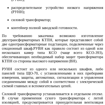
распределительное устройство низкого напряжения
(РУНН);
силовой трансформатор;
контейнер полной заводской готовности.
По требованию заказчика возможно изготовление
двухтрансформаторных КТПН, которые представляют собой
две однотрансформаторные подстанции, подключенные через
секционный шкаф.
РУВН как правило состоит из одной или
нескольких камер типа КСО (чаще всего КСО-393),
обеспечивающих необходимый набор защит трансформатора
КТПН со стороны высокого напряжения (ВН).
РУНН состоит из одного или нескольких шкафов, либо
панелей типа ЩО-70, с установленными в них приборами
измерения, защиты, автоматики, сигнализации и управления
соединенными между собой в соответствии с электрической
схемой главных и вспомогательных цепей.
Силовой трансформатор устанавливается в отдельном отсеке.
В случае применения сухого трансформатора с литой
изоляцией, предусматривается принудительная вентиляция