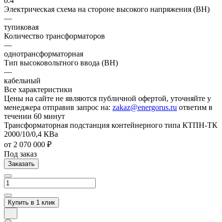
0.4
Электрическая схема на стороне высокого напряжения (ВН)
—
тупиковая
Количество трансформаторов
—
однотрансформаторная
Тип высоковольтного ввода (ВН)
—
кабельный
Все характеристики
Цены на сайте не являются публичной офертой, уточняйте у
менеджера отправив запрос на:
zakaz@energorus.ru
ответим в
течении 60 минут
Трансформаторная подстанция контейнерного типа КТПН-ТК
2000/10/0,4 КВа
от 2 070 000 ₽
Под заказ
Заказать
Купить в 1 клик