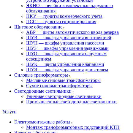
устройство наружной установки
ЯКНО — ячейки комплектные наружного
обслуживания
ПКУ — пункты коммерческого учета
ПСС — пункты секционирования
Щитовое оборудование
АВР — щиты автоматического ввода резерва
ШУВ — шкафы управления вентиляцией
ШУН — шкафы управления насосами
ШУЗ — шкафы управления задвижками
ШУО — шкафы управления наружным
освещением
ШУК — щиты управления клапанами
ШУЭ — шкафы управления двигателем
Силовые трансформаторы
Масляные силовые трансформаторы
Сухие силовые трансформаторы
Светодиодные светильники
Уличные светодиодные светильники
Промышленные светодиодные светильники
Услуги
Электромонтажные работы
Монтаж трансформаторных подстанций КТП
Электролаборатория