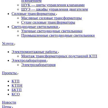
освещением
ШУК — щиты управления клапанами
ШУЭ — шкафы управления двигателем
Силовые трансформаторы
Масляные силовые трансформаторы
Сухие силовые трансформаторы
Светодиодные светильники
Уличные светодиодные светильники
Промышленные светодиодные светильники
Услуги
Электромонтажные работы
Монтаж трансформаторных подстанций КТП
Электролаборатория
Электролаборатория
Проекты
КТП
КТПН
БКТП
КСО
Новости
Цены