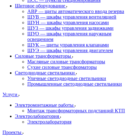
ПСС — пункты секционирования
Щитовое оборудование
АВР — щиты автоматического ввода резерва
ШУВ — шкафы управления вентиляцией
ШУН — шкафы управления насосами
ШУЗ — шкафы управления задвижками
ШУО — шкафы управления наружным
освещением
ШУК — щиты управления клапанами
ШУЭ — шкафы управления двигателем
Силовые трансформаторы
Масляные силовые трансформаторы
Сухие силовые трансформаторы
Светодиодные светильники
Уличные светодиодные светильники
Промышленные светодиодные светильники
Услуги
Электромонтажные работы
Монтаж трансформаторных подстанций КТП
Электролаборатория
Электролаборатория
Проекты